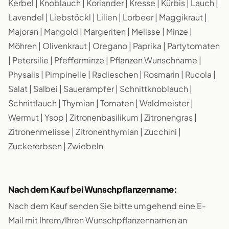
Kerbel | Knoblauch | Koriander | Kresse | Kürbis | Lauch |
Lavendel | Liebstöckl | Lilien | Lorbeer | Maggikraut |
Majoran | Mangold | Margeriten | Melisse | Minze |
Möhren | Olivenkraut | Oregano | Paprika | Partytomaten
| Petersilie | Pfefferminze | Pflanzen Wunschname |
Physalis | Pimpinelle | Radieschen | Rosmarin | Rucola |
Salat | Salbei | Sauerampfer | Schnittknoblauch |
Schnittlauch | Thymian | Tomaten | Waldmeister |
Wermut | Ysop | Zitronenbasilikum | Zitronengras |
Zitronenmelisse | Zitronenthymian | Zucchini |
Zuckererbsen | Zwiebeln
Nach dem Kauf bei Wunschpflanzenname:
Nach dem Kauf senden Sie bitte umgehend eine E-
Mail mit Ihrem/Ihren Wunschpflanzennamen an