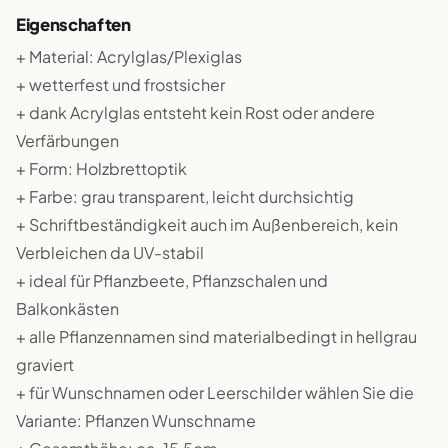
Eigenschaften
+ Material: Acrylglas/Plexiglas
+ wetterfest und frostsicher
+ dank Acrylglas entsteht kein Rost oder andere
Verfärbungen
+ Form: Holzbrettoptik
+ Farbe: grau transparent, leicht durchsichtig
+ Schriftbeständigkeit auch im Außenbereich, kein
Verbleichen da UV-stabil
+ ideal für Pflanzbeete, Pflanzschalen und
Balkonkästen
+ alle Pflanzennamen sind materialbedingt in hellgrau
graviert
+ für Wunschnamen oder Leerschilder wählen Sie die
Variante: Pflanzen Wunschname