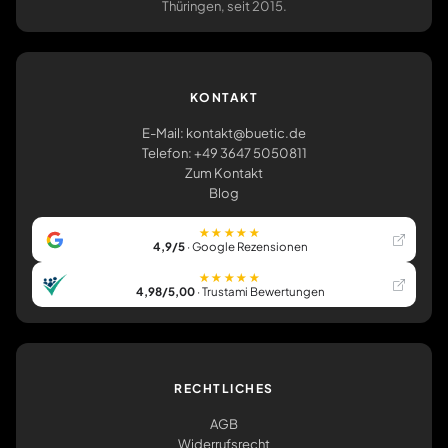
Thüringen, seit 2015.
KONTAKT
E-Mail: kontakt@buetic.de
Telefon: +49 3647 5050811
Zum Kontakt
Blog
★★★★★
4,9/5
· Google Rezensionen
★★★★★
4,98/5,00
· Trustami Bewertungen
RECHTLICHES
AGB
Widerrufsrecht