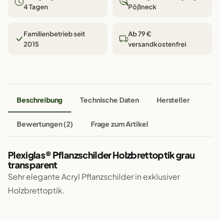
4 Tagen
Pößneck
Familienbetrieb seit
Ab 79 €
2015
versandkostenfrei
Beschreibung
Technische Daten
Hersteller
Bewertungen (2)
Frage zum Artikel
Plexiglas® Pflanzschilder Holzbrettoptik grau
transparent
Sehr elegante Acryl Pflanzschilder in exklusiver
Holzbrettoptik.