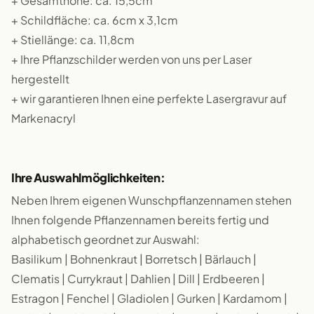
+ Gesamthöhe: ca. 15,5cm
+ Schildfläche: ca. 6cm x 3,1cm
+ Stiellänge: ca. 11,8cm
+ Ihre Pflanzschilder werden von uns per Laser
hergestellt
+ wir garantieren Ihnen eine perfekte Lasergravur auf
Markenacryl
Ihre Auswahlmöglichkeiten:
Neben Ihrem eigenen Wunschpflanzennamen stehen
Ihnen folgende Pflanzennamen bereits fertig und
alphabetisch geordnet zur Auswahl:
Basilikum | Bohnenkraut | Borretsch | Bärlauch |
Clematis | Currykraut | Dahlien | Dill | Erdbeeren |
Estragon | Fenchel | Gladiolen | Gurken | Kardamom |