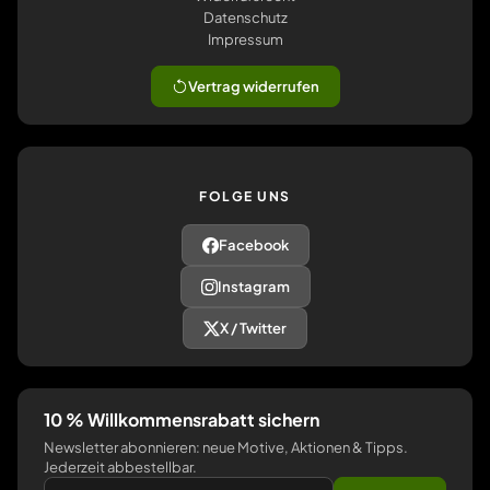
Datenschutz
Impressum
Vertrag widerrufen
FOLGE UNS
Facebook
Instagram
X / Twitter
10 % Willkommensrabatt sichern
Newsletter abonnieren: neue Motive, Aktionen & Tipps.
Jederzeit abbestellbar.