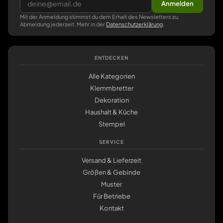
Anmelden
Mit der Anmeldung stimmst du dem Erhalt des Newsletters zu,
Abmeldung jederzeit. Mehr in der
Datenschutzerklärung
.
ENTDECKEN
Alle Kategorien
Klemmbretter
Dekoration
Haushalt & Küche
Stempel
SERVICE
Versand & Lieferzeit
Größen & Gebinde
Muster
Für Betriebe
Kontakt