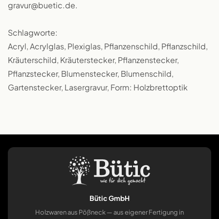
gravur@buetic.de.
Schlagworte:
Acryl, Acrylglas, Plexiglas, Pflanzenschild, Pflanzschild,
Kräuterschild, Kräuterstecker, Pflanzenstecker,
Pflanzstecker, Blumenstecker, Blumenschild,
Gartenstecker, Lasergravur, Form: Holzbrettoptik
Bütic GmbH
Holzwaren aus Pößneck — aus eigener Fertigung in