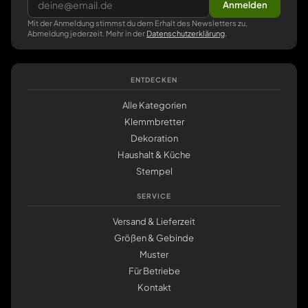
Anmelden
Mit der Anmeldung stimmst du dem Erhalt des Newsletters zu,
Abmeldung jederzeit. Mehr in der
Datenschutzerklärung
.
ENTDECKEN
Alle Kategorien
Klemmbretter
Dekoration
Haushalt & Küche
Stempel
SERVICE
Versand & Lieferzeit
Größen & Gebinde
Muster
Für Betriebe
Kontakt