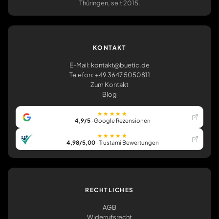
Thüringen, seit 2015.
KONTAKT
E-Mail: kontakt@buetic.de
Telefon: +49 3647 5050811
Zum Kontakt
Blog
★★★★★
4,9/5
· Google Rezensionen
★★★★★
4,98/5,00
· Trustami Bewertungen
RECHTLICHES
AGB
Widerrufsrecht