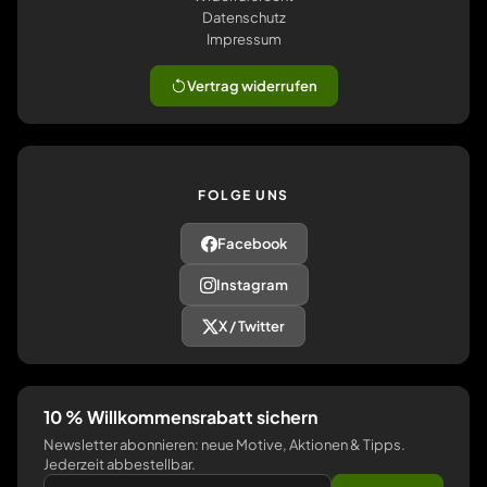
Datenschutz
Impressum
Vertrag widerrufen
FOLGE UNS
Facebook
Instagram
X / Twitter
10 % Willkommensrabatt sichern
Newsletter abonnieren: neue Motive, Aktionen & Tipps.
Jederzeit abbestellbar.