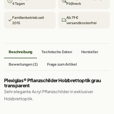
4 Tagen
Pößneck
Familienbetrieb seit
Ab 79 €
2015
versandkostenfrei
Beschreibung
Technische Daten
Hersteller
Bewertungen (2)
Frage zum Artikel
Plexiglas® Pflanzschilder Holzbrettoptik grau
transparent
Sehr elegante Acryl Pflanzschilder in exklusiver
Holzbrettoptik.