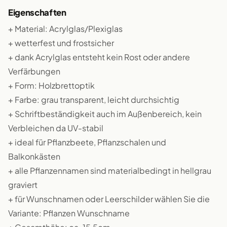
Eigenschaften
+ Material: Acrylglas/Plexiglas
+ wetterfest und frostsicher
+ dank Acrylglas entsteht kein Rost oder andere
Verfärbungen
+ Form: Holzbrettoptik
+ Farbe: grau transparent, leicht durchsichtig
+ Schriftbeständigkeit auch im Außenbereich, kein
Verbleichen da UV-stabil
+ ideal für Pflanzbeete, Pflanzschalen und
Balkonkästen
+ alle Pflanzennamen sind materialbedingt in hellgrau
graviert
+ für Wunschnamen oder Leerschilder wählen Sie die
Variante: Pflanzen Wunschname