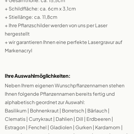
+ Gesamthöhe: ca. 15,5cm
+ Schildfläche: ca. 6cm x 3,1cm
+ Stiellänge: ca. 11,8cm
+ Ihre Pflanzschilder werden von uns per Laser
hergestellt
+ wir garantieren Ihnen eine perfekte Lasergravur auf
Markenacryl
Ihre Auswahlmöglichkeiten:
Neben Ihrem eigenen Wunschpflanzennamen stehen
Ihnen folgende Pflanzennamen bereits fertig und
alphabetisch geordnet zur Auswahl:
Basilikum | Bohnenkraut | Borretsch | Bärlauch |
Clematis | Currykraut | Dahlien | Dill | Erdbeeren |
Estragon | Fenchel | Gladiolen | Gurken | Kardamom |