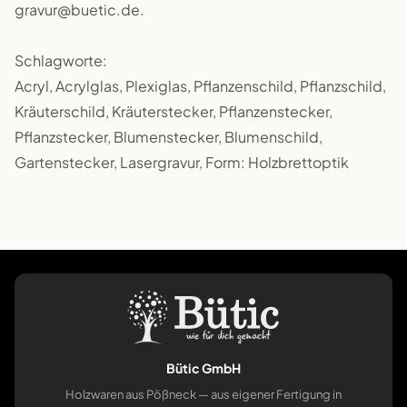
gravur@buetic.de.
Schlagworte:
Acryl, Acrylglas, Plexiglas, Pflanzenschild, Pflanzschild,
Kräuterschild, Kräuterstecker, Pflanzenstecker,
Pflanzstecker, Blumenstecker, Blumenschild,
Gartenstecker, Lasergravur, Form: Holzbrettoptik
Bütic GmbH
Holzwaren aus Pößneck — aus eigener Fertigung in