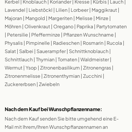
Kerbel | Knoblauch | Koriander | Kresse | Kürbis | Lauch |
Lavendel | Liebstöckl | Lilien | Lorbeer | Maggikraut |
Majoran | Mangold | Margeriten | Melisse | Minze |
Möhren | Olivenkraut | Oregano | Paprika | Partytomaten
| Petersilie | Pfefferminze | Pflanzen Wunschname |
Physalis | Pimpinelle | Radieschen | Rosmarin | Rucola |
Salat | Salbei | Sauerampfer | Schnittknoblauch |
Schnittlauch | Thymian | Tomaten | Waldmeister |
Wermut | Ysop | Zitronenbasilikum | Zitronengras |
Zitronenmelisse | Zitronenthymian | Zucchini |
Zuckererbsen | Zwiebeln
Nach dem Kauf bei Wunschpflanzenname:
Nach dem Kauf senden Sie bitte umgehend eine E-
Mail mit Ihrem/Ihren Wunschpflanzennamen an