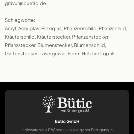
gravur@buetic.de.
Schlagworte:
Acryl, Acrylglas, Plexiglas, Pflanzenschild, Pflanzschild,
Kräuterschild, Kräuterstecker, Pflanzenstecker,
Pflanzstecker, Blumenstecker, Blumenschild,
Gartenstecker, Lasergravur, Form: Holzbrettoptik
Bütic GmbH
Holzwaren aus Pößneck — aus eigener Fertigung in