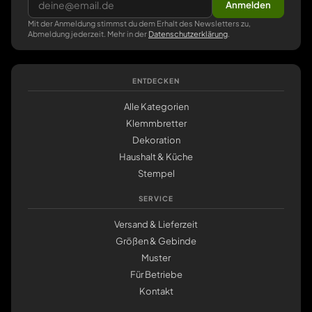
Anmelden
Mit der Anmeldung stimmst du dem Erhalt des Newsletters zu,
Abmeldung jederzeit. Mehr in der
Datenschutzerklärung
.
ENTDECKEN
Alle Kategorien
Klemmbretter
Dekoration
Haushalt & Küche
Stempel
SERVICE
Versand & Lieferzeit
Größen & Gebinde
Muster
Für Betriebe
Kontakt