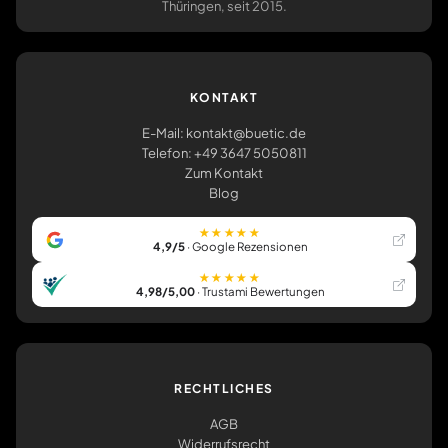
Thüringen, seit 2015.
KONTAKT
E-Mail: kontakt@buetic.de
Telefon: +49 3647 5050811
Zum Kontakt
Blog
★★★★★
4,9/5
· Google Rezensionen
★★★★★
4,98/5,00
· Trustami Bewertungen
RECHTLICHES
AGB
Widerrufsrecht