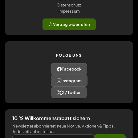
Datenschutz
Impressum
Vertrag widerrufen
FOLGE UNS
Facebook
Instagram
X / Twitter
10 % Willkommensrabatt sichern
Newsletter abonnieren: neue Motive, Aktionen & Tipps.
Jederzeit abbestellbar.