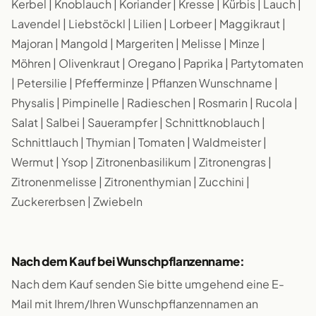
Kerbel | Knoblauch | Koriander | Kresse | Kürbis | Lauch |
Lavendel | Liebstöckl | Lilien | Lorbeer | Maggikraut |
Majoran | Mangold | Margeriten | Melisse | Minze |
Möhren | Olivenkraut | Oregano | Paprika | Partytomaten
| Petersilie | Pfefferminze | Pflanzen Wunschname |
Physalis | Pimpinelle | Radieschen | Rosmarin | Rucola |
Salat | Salbei | Sauerampfer | Schnittknoblauch |
Schnittlauch | Thymian | Tomaten | Waldmeister |
Wermut | Ysop | Zitronenbasilikum | Zitronengras |
Zitronenmelisse | Zitronenthymian | Zucchini |
Zuckererbsen | Zwiebeln
Nach dem Kauf bei Wunschpflanzenname:
Nach dem Kauf senden Sie bitte umgehend eine E-
Mail mit Ihrem/Ihren Wunschpflanzennamen an