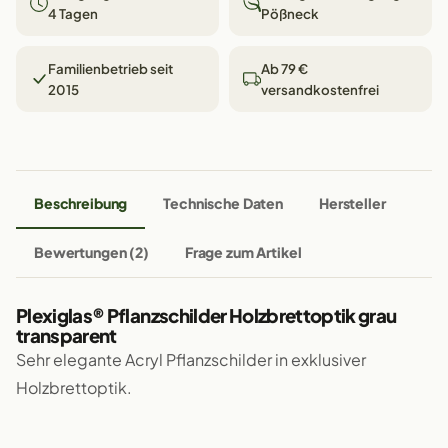
4 Tagen
Pößneck
Familienbetrieb seit
Ab 79 €
2015
versandkostenfrei
Beschreibung
Technische Daten
Hersteller
Bewertungen (2)
Frage zum Artikel
Plexiglas® Pflanzschilder Holzbrettoptik grau
transparent
Sehr elegante Acryl Pflanzschilder in exklusiver
Holzbrettoptik.