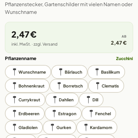
Pflanzenstecker, Gartenschilder mit vielen Namen oder
Wunschname
2,47 €
AB
2,47 €
inkl. MwSt. · zzgl. Versand
Pflanzenname
Zucchini
Wunschname
Bärlauch
Basilikum
Bohnenkraut
Borretsch
Clematis
Currykraut
Dahlien
Dill
Erdbeeren
Estragon
Fenchel
Gladiolen
Gurken
Kardamom