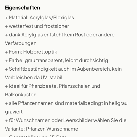
Eigenschaften
+ Material: Acrylglas/Plexiglas
+ wetterfest und frostsicher
+ dank Acrylglas entsteht kein Rost oder andere
Verfärbungen
+ Form: Holzbrettoptik
+ Farbe: grau transparent, leicht durchsichtig
+ Schriftbeständigkeit auch im Außenbereich, kein
Verbleichen da UV-stabil
+ ideal für Pflanzbeete, Pflanzschalen und
Balkonkästen
+ alle Pflanzennamen sind materialbedingt in hellgrau
graviert
+ für Wunschnamen oder Leerschilder wählen Sie die
Variante: Pflanzen Wunschname