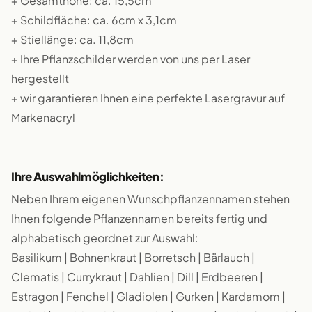
+ Gesamthöhe: ca. 15,5cm
+ Schildfläche: ca. 6cm x 3,1cm
+ Stiellänge: ca. 11,8cm
+ Ihre Pflanzschilder werden von uns per Laser
hergestellt
+ wir garantieren Ihnen eine perfekte Lasergravur auf
Markenacryl
Ihre Auswahlmöglichkeiten:
Neben Ihrem eigenen Wunschpflanzennamen stehen
Ihnen folgende Pflanzennamen bereits fertig und
alphabetisch geordnet zur Auswahl:
Basilikum | Bohnenkraut | Borretsch | Bärlauch |
Clematis | Currykraut | Dahlien | Dill | Erdbeeren |
Estragon | Fenchel | Gladiolen | Gurken | Kardamom |