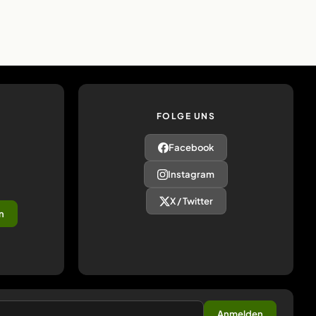
FOLGE UNS
Facebook
Instagram
X / Twitter
n
Anmelden