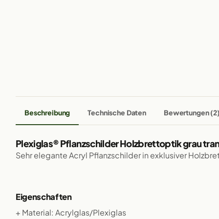
Beschreibung
Technische Daten
Bewertungen (2
Plexiglas® Pflanzschilder Holzbrettoptik grau tra
Sehr elegante Acryl Pflanzschilder in exklusiver Holzbre
Eigenschaften
+ Material: Acrylglas/Plexiglas