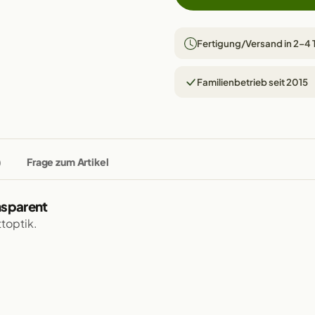
Fertigung/Versand in 2–4
Familienbetrieb seit 2015
)
Frage zum Artikel
nsparent
ttoptik.