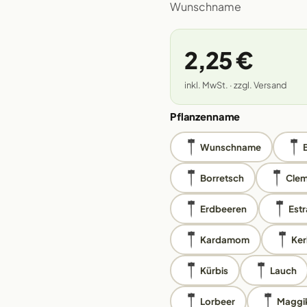
Wunschname
2,25 €
inkl. MwSt. · zzgl. Versand
Pflanzenname
Wunschname
Borretsch
Clem
Erdbeeren
Est
Kardamom
Ker
Kürbis
Lauch
Lorbeer
Maggi