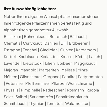
Ihre Auswahlmöglichkeiten:
Neben Ihrem eigenen Wunschpflanzennamen stehen
Ihnen folgende Pflanzennamen bereits fertig und
alphabetisch geordnet zur Auswahl:
Basilikum | Bohnenkraut | Borretsch | Bärlauch |
Clematis | Currykraut | Dahlien | Dill | Erdbeeren |
Estragon | Fenchel | Gladiolen | Gurken | Kardamom |
Kerbel | Knoblauch | Koriander | Kresse | Kürbis | Lauch |
Lavendel | Liebstöckl | Lilien | Lorbeer | Maggikraut |
Majoran | Mangold | Margeriten | Melisse | Minze |
Möhren | Olivenkraut | Oregano | Paprika | Partytomaten
| Petersilie | Pfefferminze | Pflanzen Wunschname |
Physalis | Pimpinelle | Radieschen | Rosmarin | Rucola |
Salat | Salbei | Sauerampfer | Schnittknoblauch |
Schnittlauch | Thymian | Tomaten | Waldmeister |