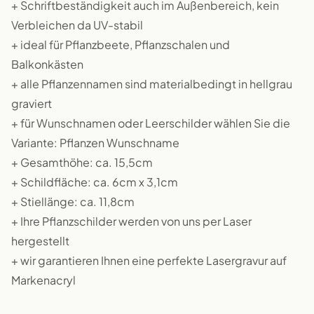
+ Schriftbeständigkeit auch im Außenbereich, kein
Verbleichen da UV-stabil
+ ideal für Pflanzbeete, Pflanzschalen und
Balkonkästen
+ alle Pflanzennamen sind materialbedingt in hellgrau
graviert
+ für Wunschnamen oder Leerschilder wählen Sie die
Variante: Pflanzen Wunschname
+ Gesamthöhe: ca. 15,5cm
+ Schildfläche: ca. 6cm x 3,1cm
+ Stiellänge: ca. 11,8cm
+ Ihre Pflanzschilder werden von uns per Laser
hergestellt
+ wir garantieren Ihnen eine perfekte Lasergravur auf
Markenacryl