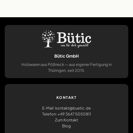
Bütic GmbH
Holzwaren aus Pößneck — aus eigener Fertigung in
Thüringen, seit 2015.
KONTAKT
E-Mail: kontakt@buetic.de
Telefon: +49 3647 5050811
Zum Kontakt
Blog