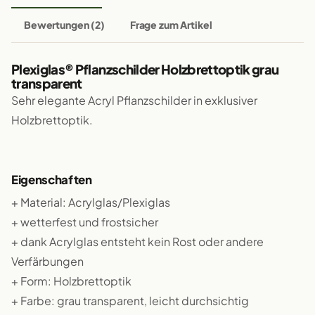
Bewertungen (2)
Frage zum Artikel
Plexiglas® Pflanzschilder Holzbrettoptik grau
transparent
Sehr elegante Acryl Pflanzschilder in exklusiver
Holzbrettoptik.
Eigenschaften
+ Material: Acrylglas/Plexiglas
+ wetterfest und frostsicher
+ dank Acrylglas entsteht kein Rost oder andere
Verfärbungen
+ Form: Holzbrettoptik
+ Farbe: grau transparent, leicht durchsichtig