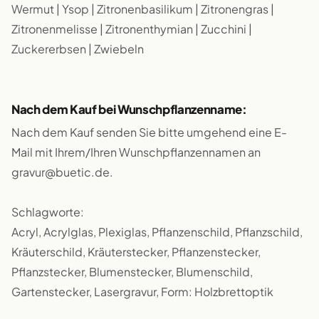
Wermut | Ysop | Zitronenbasilikum | Zitronengras |
Zitronenmelisse | Zitronenthymian | Zucchini |
Zuckererbsen | Zwiebeln
Nach dem Kauf bei Wunschpflanzenname:
Nach dem Kauf senden Sie bitte umgehend eine E-
Mail mit Ihrem/Ihren Wunschpflanzennamen an
gravur@buetic.de.
Schlagworte:
Acryl, Acrylglas, Plexiglas, Pflanzenschild, Pflanzschild,
Kräuterschild, Kräuterstecker, Pflanzenstecker,
Pflanzstecker, Blumenstecker, Blumenschild,
Gartenstecker, Lasergravur, Form: Holzbrettoptik