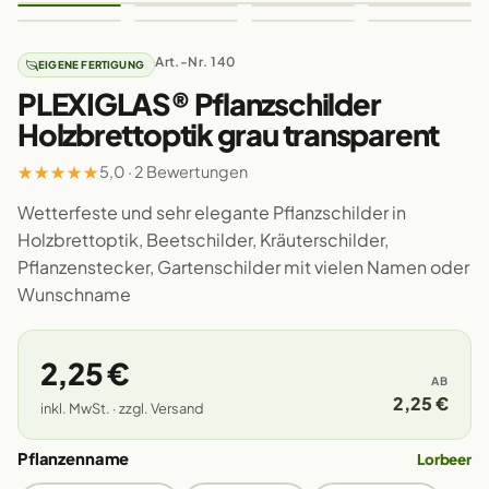
Art.-Nr. 140
EIGENE FERTIGUNG
PLEXIGLAS® Pflanzschilder
Holzbrettoptik grau transparent
★
★
★
★
★
5,0 · 2 Bewertungen
Wetterfeste und sehr elegante Pflanzschilder in
Holzbrettoptik, Beetschilder, Kräuterschilder,
Pflanzenstecker, Gartenschilder mit vielen Namen oder
Wunschname
2,25 €
AB
2,25 €
inkl. MwSt. · zzgl. Versand
Pflanzenname
Lorbeer