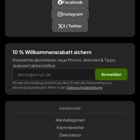
Facebook
Instagram
X / Twitter
10 % Willkommensrabatt sichern
Newsletter abonnieren: neue Motive, Aktionen & Tipps.
Jederzeit abbestellbar.
Anmelden
Mit der Anmeldung stimmst du dem Erhalt des Newsletters zu,
Abmeldung jederzeit. Mehr in der
Datenschutzerklärung
.
ENTDECKEN
Alle Kategorien
Klemmbretter
Dekoration