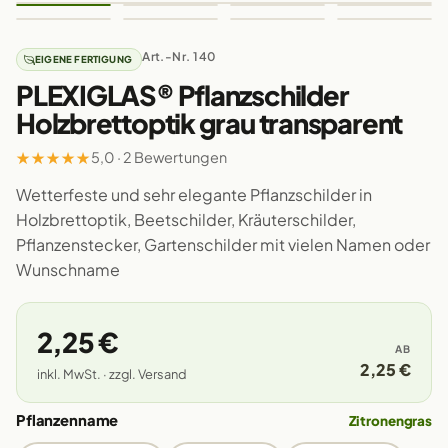
Art.-Nr. 140
EIGENE FERTIGUNG
PLEXIGLAS® Pflanzschilder
Holzbrettoptik grau transparent
★
★
★
★
★
5,0 · 2 Bewertungen
Wetterfeste und sehr elegante Pflanzschilder in
Holzbrettoptik, Beetschilder, Kräuterschilder,
Pflanzenstecker, Gartenschilder mit vielen Namen oder
Wunschname
2,25 €
AB
2,25 €
inkl. MwSt. · zzgl. Versand
Pflanzenname
Zitronengras