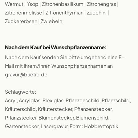
Wermut | Ysop | Zitronenbasilikum | Zitronengras |
Zitronenmelisse | Zitronenthymian | Zucchini |
Zuckererbsen | Zwiebeln
Nach dem Kauf bei Wunschpflanzenname:
Nach dem Kauf senden Sie bitte umgehend eine E-
Mail mit Ihrem/Ihren Wunschpflanzennamen an
gravur@buetic.de.
Schlagworte:
Acryl, Acrylglas, Plexiglas, Pflanzenschild, Pflanzschild,
Kräuterschild, Kräuterstecker, Pflanzenstecker,
Pflanzstecker, Blumenstecker, Blumenschild,
Gartenstecker, Lasergravur, Form: Holzbrettoptik