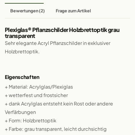
Bewertungen (2)
Frage zum Artikel
Plexiglas® Pflanzschilder Holzbrettoptik grau
transparent
Sehr elegante Acryl Pflanzschilder in exklusiver
Holzbrettoptik.
Eigenschaften
+ Material: Acrylglas/Plexiglas
+ wetterfest und frostsicher
+ dank Acrylglas entsteht kein Rost oder andere
Verfärbungen
+ Form: Holzbrettoptik
+ Farbe: grau transparent, leicht durchsichtig