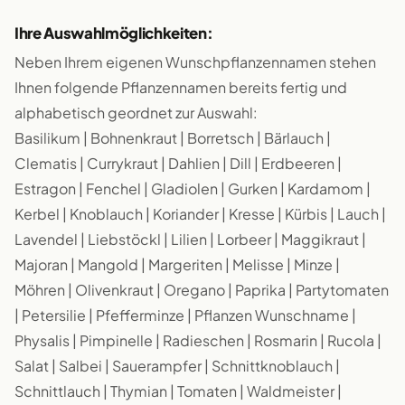
Ihre Auswahlmöglichkeiten:
Neben Ihrem eigenen Wunschpflanzennamen stehen
Ihnen folgende Pflanzennamen bereits fertig und
alphabetisch geordnet zur Auswahl:
Basilikum | Bohnenkraut | Borretsch | Bärlauch |
Clematis | Currykraut | Dahlien | Dill | Erdbeeren |
Estragon | Fenchel | Gladiolen | Gurken | Kardamom |
Kerbel | Knoblauch | Koriander | Kresse | Kürbis | Lauch |
Lavendel | Liebstöckl | Lilien | Lorbeer | Maggikraut |
Majoran | Mangold | Margeriten | Melisse | Minze |
Möhren | Olivenkraut | Oregano | Paprika | Partytomaten
| Petersilie | Pfefferminze | Pflanzen Wunschname |
Physalis | Pimpinelle | Radieschen | Rosmarin | Rucola |
Salat | Salbei | Sauerampfer | Schnittknoblauch |
Schnittlauch | Thymian | Tomaten | Waldmeister |