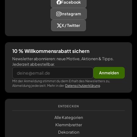
Facebook
Instagram
X / Twitter
10 % Willkommensrabatt sichern
Newsletter abonnieren: neue Motive, Aktionen & Tipps.
Jederzeit abbestellbar.
Anmelden
Mit der Anmeldung stimmst du dem Erhalt des Newsletters zu,
Abmeldung jederzeit. Mehr in der
Datenschutzerklärung
.
ENTDECKEN
Alle Kategorien
Klemmbretter
Dekoration