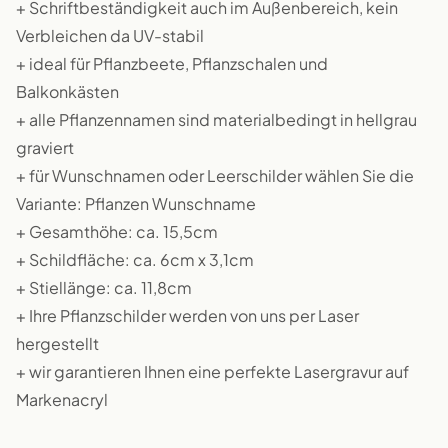
+ Schriftbeständigkeit auch im Außenbereich, kein
Verbleichen da UV-stabil
+ ideal für Pflanzbeete, Pflanzschalen und
Balkonkästen
+ alle Pflanzennamen sind materialbedingt in hellgrau
graviert
+ für Wunschnamen oder Leerschilder wählen Sie die
Variante: Pflanzen Wunschname
+ Gesamthöhe: ca. 15,5cm
+ Schildfläche: ca. 6cm x 3,1cm
+ Stiellänge: ca. 11,8cm
+ Ihre Pflanzschilder werden von uns per Laser
hergestellt
+ wir garantieren Ihnen eine perfekte Lasergravur auf
Markenacryl