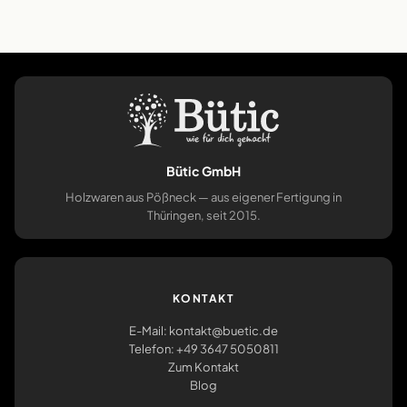
Bütic GmbH
Holzwaren aus Pößneck — aus eigener Fertigung in
Thüringen, seit 2015.
KONTAKT
E-Mail: kontakt@buetic.de
Telefon: +49 3647 5050811
Zum Kontakt
Blog