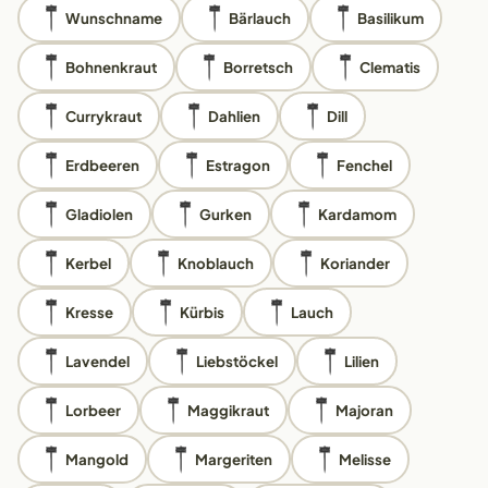
Wunschname
Bärlauch
Basilikum
Bohnenkraut
Borretsch
Clematis
Currykraut
Dahlien
Dill
Erdbeeren
Estragon
Fenchel
Gladiolen
Gurken
Kardamom
Kerbel
Knoblauch
Koriander
Kresse
Kürbis
Lauch
Lavendel
Liebstöckel
Lilien
Lorbeer
Maggikraut
Majoran
Mangold
Margeriten
Melisse