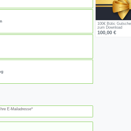
on
100€ Bütic Gutsche
zum Download
100,00 €
ng
Ihre E-Mailadresse*