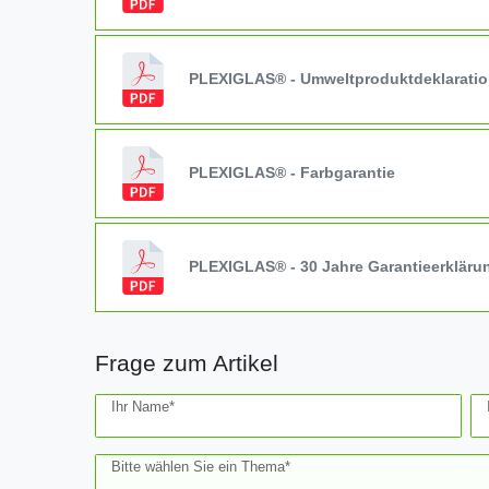
PLEXIGLAS® - Umweltproduktdeklarati
PLEXIGLAS® - Farbgarantie
PLEXIGLAS® - 30 Jahre Garantieerkläru
Frage zum Artikel
Ceres::Template.mailFormHoneypotLabel
Ihr Name*
Bitte wählen Sie ein Thema*