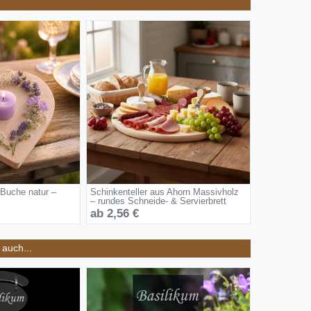
 Buche natur –
Schinkenteller aus Ahorn Massivholz
– rundes Schneide- & Servierbrett
ab 2,56 €
auch...