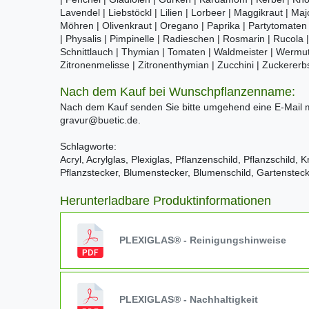
Lavendel | Liebstöckl | Lilien | Lorbeer | Maggikraut | Ma
Möhren | Olivenkraut | Oregano | Paprika | Partytomaten
| Physalis | Pimpinelle | Radieschen | Rosmarin | Rucola |
Schnittlauch | Thymian | Tomaten | Waldmeister | Wermut 
Zitronenmelisse | Zitronenthymian | Zucchini | Zuckererb
Nach dem Kauf bei Wunschpflanzenname:
Nach dem Kauf senden Sie bitte umgehend eine E-Mail
gravur@buetic.de.
Schlagworte:
Acryl, Acrylglas, Plexiglas, Pflanzenschild, Pflanzschild, 
Pflanzstecker, Blumenstecker, Blumenschild, Gartensteck
Herunterladbare Produktinformationen
PLEXIGLAS® - Reinigungshinweise
PLEXIGLAS® - Nachhaltigkeit