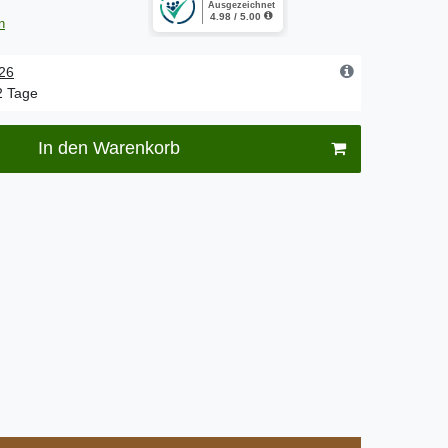
n
.26
-2 Tage
In den Warenkorb