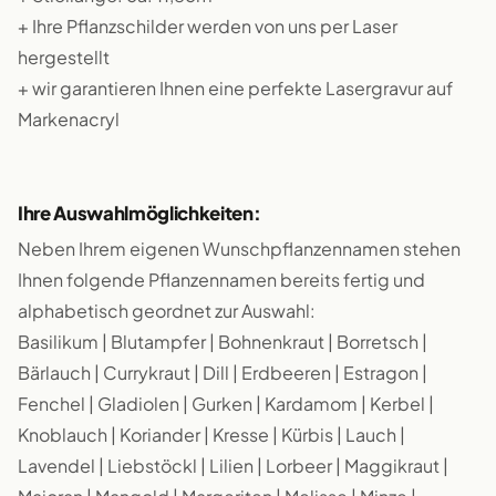
+ Ihre Pflanzschilder werden von uns per Laser
hergestellt
+ wir garantieren Ihnen eine perfekte Lasergravur auf
Markenacryl
Ihre Auswahlmöglichkeiten:
Neben Ihrem eigenen Wunschpflanzennamen stehen
Ihnen folgende Pflanzennamen bereits fertig und
alphabetisch geordnet zur Auswahl:
Basilikum | Blutampfer | Bohnenkraut | Borretsch |
Bärlauch | Currykraut | Dill | Erdbeeren | Estragon |
Fenchel | Gladiolen | Gurken | Kardamom | Kerbel |
Knoblauch | Koriander | Kresse | Kürbis | Lauch |
Lavendel | Liebstöckl | Lilien | Lorbeer | Maggikraut |