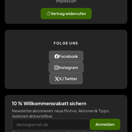
Impressum
Vertrag widerrufen
FOLGE UNS
Facebook
Instagram
X / Twitter
10 % Willkommensrabatt sichern
Newsletter abonnieren: neue Motive, Aktionen & Tipps.
Jederzeit abbestellbar.
Anmelden