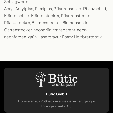
Schlagworte:
Acryl, Acrylglas, Plexiglas, Pflanzenschild, Pflanzschild,
Kräuterschild, Kräuterstecker, Pflanzenstecker,
Pflanzstecker, Blumenstecker, Blumenschild,
Gartenstecker, neongrün, transparent, neon,
neonfarben, grün, Lasergravur, Form: Holzbrettoptik
Bütic GmbH
Holzwaren aus Pößneck — aus eigener Fertigung in
Thüringen, seit 2015.