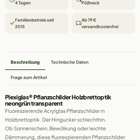
4 Tagen
Pößneck
Familienbetrieb seit
Ab 79 €
2015
versandkostenfrei
Beschreibung
Technische Daten
Frage zum Artikel
Plexiglas® Pflanzschilder Holzbrettoptik
neongrün transparent
Fluoreszierende Acrylglas Pflanzschilder in
Holzbrettoptik. Der Hingucker schlechthin.
Ob Sonnenschein, Bewölkung oder leichte
Dämmerung, diese fluoreszierenden Pflanzschilder