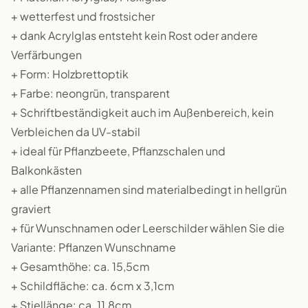
+ wetterfest und frostsicher
+ dank Acrylglas entsteht kein Rost oder andere
Verfärbungen
+ Form: Holzbrettoptik
+ Farbe: neongrün, transparent
+ Schriftbeständigkeit auch im Außenbereich, kein
Verbleichen da UV-stabil
+ ideal für Pflanzbeete, Pflanzschalen und
Balkonkästen
+ alle Pflanzennamen sind materialbedingt in hellgrün
graviert
+ für Wunschnamen oder Leerschilder wählen Sie die
Variante: Pflanzen Wunschname
+ Gesamthöhe: ca. 15,5cm
+ Schildfläche: ca. 6cm x 3,1cm
+ Stiellänge: ca. 11,8cm