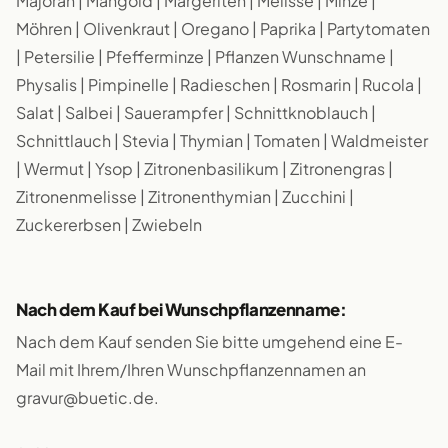
Majoran | Mangold | Margeriten | Melisse | Minze |
Möhren | Olivenkraut | Oregano | Paprika | Partytomaten
| Petersilie | Pfefferminze | Pflanzen Wunschname |
Physalis | Pimpinelle | Radieschen | Rosmarin | Rucola |
Salat | Salbei | Sauerampfer | Schnittknoblauch |
Schnittlauch | Stevia | Thymian | Tomaten | Waldmeister
| Wermut | Ysop | Zitronenbasilikum | Zitronengras |
Zitronenmelisse | Zitronenthymian | Zucchini |
Zuckererbsen | Zwiebeln
Nach dem Kauf bei Wunschpflanzenname:
Nach dem Kauf senden Sie bitte umgehend eine E-
Mail mit Ihrem/Ihren Wunschpflanzennamen an
gravur@buetic.de.