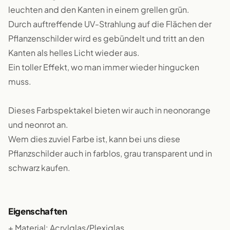
leuchten and den Kanten in einem grellen grün.
Durch auftreffende UV-Strahlung auf die Flächen der
Pflanzenschilder wird es gebündelt und tritt an den
Kanten als helles Licht wieder aus.
Ein toller Effekt, wo man immer wieder hingucken
muss.
Dieses Farbspektakel bieten wir auch in neonorange
und neonrot an.
Wem dies zuviel Farbe ist, kann bei uns diese
Pflanzschilder auch in farblos, grau transparent und in
schwarz kaufen.
Eigenschaften
+ Material: Acrylglas/Plexiglas