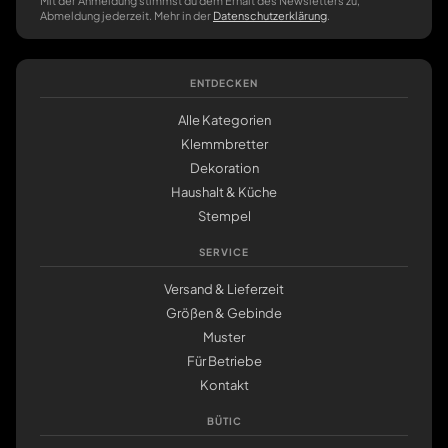
Mit der Anmeldung stimmst du dem Erhalt des Newsletters zu,
Abmeldung jederzeit. Mehr in der
Datenschutzerklärung
.
ENTDECKEN
Alle Kategorien
Klemmbretter
Dekoration
Haushalt & Küche
Stempel
SERVICE
Versand & Lieferzeit
Größen & Gebinde
Muster
Für Betriebe
Kontakt
BÜTIC