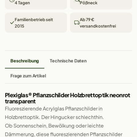
4 Tagen
Pößneck
Familienbetrieb seit
Ab 79 €
2015
versandkostenfrei
Beschreibung
Technische Daten
Frage zum Artikel
Plexiglas® Pflanzschilder Holzbrettoptik neonrot
transparent
Fluoreszierende Acrylglas Pflanzschilder in
Holzbrettoptik. Der Hingucker schlechthin.
Ob Sonnenschein, Bewölkung oder leichte
Dämmerung, diese fluoreszierenden Pflanzschilder