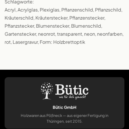
Schlagworte:
Acryl, Acrylglas, Plexiglas, Pflanzenschild, Pflanzschild,
Kräuterschild, Kräuterstecker, Pflanzenstecker,
Pflanzstecker, Blumenstecker, Blumenschild,
Gartenstecker, neonrot, transparent, neon, neonfarben,
rot, Lasergravur, Form: Holzbrettoptik
Bütic GmbH
Holzwaren aus Pößneck — aus eigener Fertigung in
Thüringen, seit 2015.