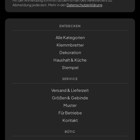
Mit der Anmeldung stimmst du dem Erhalt des Newsletters zu,
Abmeldung jederzeit. Mehr in der
Datenschutzerklärung
.
ENTDECKEN
Alle Kategorien
Klemmbretter
Dekoration
Haushalt & Küche
Stempel
SERVICE
Versand & Lieferzeit
Größen & Gebinde
Muster
Für Betriebe
Kontakt
BÜTIC