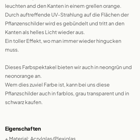
leuchten and den Kanten in einem grellen orange.
Durch auftreffende UV-Strahlung auf die Flächen der
Pflanzenschilder wird es gebündelt und tritt an den
Kanten als helles Licht wieder aus.
Ein toller Effekt, wo man immer wieder hingucken
muss.
Dieses Farbspektakel bieten wir auch in neongrün und
neonorange an.
Wem dies zuviel Farbe ist, kann bei uns diese
Pflanzschilder auch in farblos, grau transparent und in
schwarz kaufen.
Eigenschaften
+ Material: Acrylglas/Plexiglas