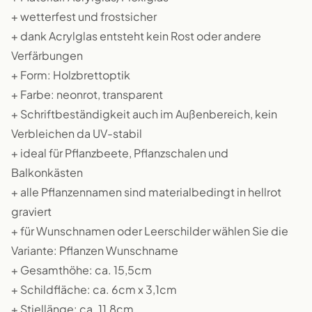
+ wetterfest und frostsicher
+ dank Acrylglas entsteht kein Rost oder andere
Verfärbungen
+ Form: Holzbrettoptik
+ Farbe: neonrot, transparent
+ Schriftbeständigkeit auch im Außenbereich, kein
Verbleichen da UV-stabil
+ ideal für Pflanzbeete, Pflanzschalen und
Balkonkästen
+ alle Pflanzennamen sind materialbedingt in hellrot
graviert
+ für Wunschnamen oder Leerschilder wählen Sie die
Variante: Pflanzen Wunschname
+ Gesamthöhe: ca. 15,5cm
+ Schildfläche: ca. 6cm x 3,1cm
+ Stiellänge: ca. 11,8cm