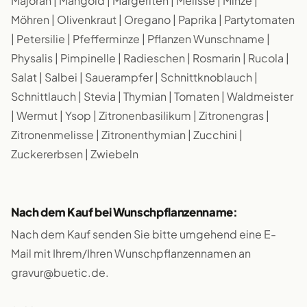
Majoran | Mangold | Margeriten | Melisse | Minze |
Möhren | Olivenkraut | Oregano | Paprika | Partytomaten
| Petersilie | Pfefferminze | Pflanzen Wunschname |
Physalis | Pimpinelle | Radieschen | Rosmarin | Rucola |
Salat | Salbei | Sauerampfer | Schnittknoblauch |
Schnittlauch | Stevia | Thymian | Tomaten | Waldmeister
| Wermut | Ysop | Zitronenbasilikum | Zitronengras |
Zitronenmelisse | Zitronenthymian | Zucchini |
Zuckererbsen | Zwiebeln
Nach dem Kauf bei Wunschpflanzenname:
Nach dem Kauf senden Sie bitte umgehend eine E-
Mail mit Ihrem/Ihren Wunschpflanzennamen an
gravur@buetic.de.