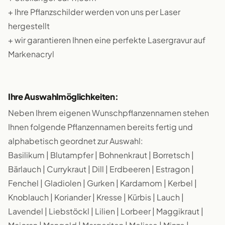
+ Ihre Pflanzschilder werden von uns per Laser
hergestellt
+ wir garantieren Ihnen eine perfekte Lasergravur auf
Markenacryl
Ihre Auswahlmöglichkeiten:
Neben Ihrem eigenen Wunschpflanzennamen stehen
Ihnen folgende Pflanzennamen bereits fertig und
alphabetisch geordnet zur Auswahl:
Basilikum | Blutampfer | Bohnenkraut | Borretsch |
Bärlauch | Currykraut | Dill | Erdbeeren | Estragon |
Fenchel | Gladiolen | Gurken | Kardamom | Kerbel |
Knoblauch | Koriander | Kresse | Kürbis | Lauch |
Lavendel | Liebstöckl | Lilien | Lorbeer | Maggikraut |