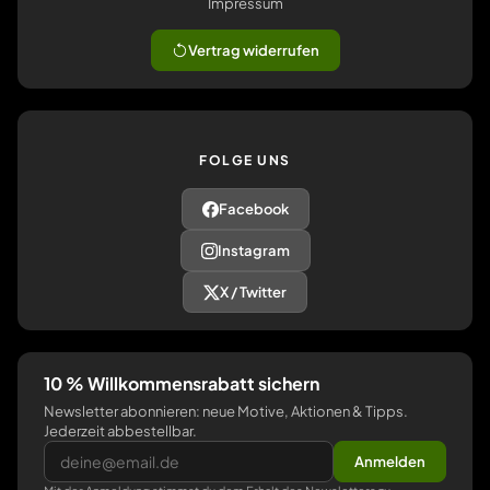
Impressum
Vertrag widerrufen
FOLGE UNS
Facebook
Instagram
X / Twitter
10 % Willkommensrabatt sichern
Newsletter abonnieren: neue Motive, Aktionen & Tipps.
Jederzeit abbestellbar.
Anmelden