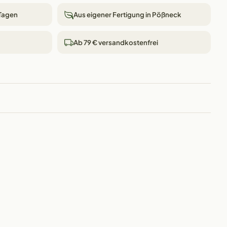
 Tagen
Aus eigener Fertigung in Pößneck
Ab 79 € versandkostenfrei