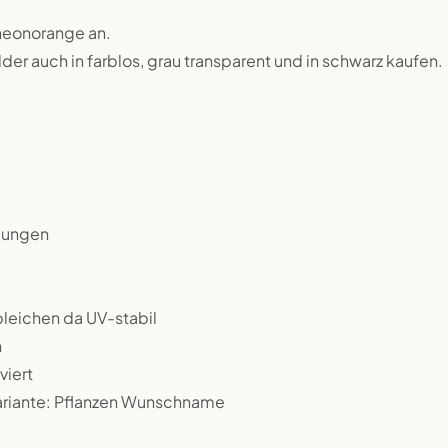
 neonorange an.
lder auch in farblos, grau transparent und in schwarz kaufen.
rbungen
bleichen da UV-stabil
n
viert
Variante: Pflanzen Wunschname