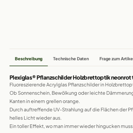
Beschreibung
Technische Daten
Frage zum Artike
Plexiglas® Pflanzschilder Holzbrettoptik neonrot
Fluoreszierende Acrylglas Pflanzschilder in Holzbrettop
Ob Sonnenschein, Bewölkung oder leichte Dämmerung, 
Kanten in einem grellen orange.
Durch auftreffende UV-Strahlung auf die Flächen der Pfl
helles Licht wieder aus.
Ein toller Effekt, wo man immer wieder hingucken muss