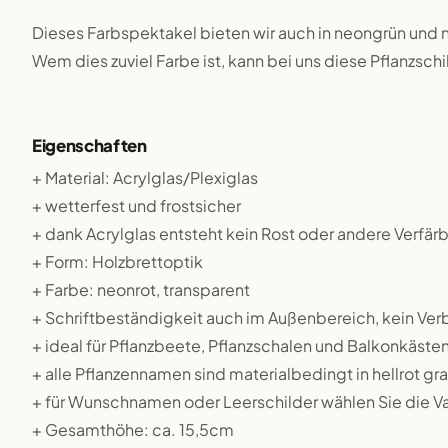
Dieses Farbspektakel bieten wir auch in neongrün und
Wem dies zuviel Farbe ist, kann bei uns diese Pflanzschi
Eigenschaften
+ Material: Acrylglas/Plexiglas
+ wetterfest und frostsicher
+ dank Acrylglas entsteht kein Rost oder andere Verfä
+ Form: Holzbrettoptik
+ Farbe: neonrot, transparent
+ Schriftbeständigkeit auch im Außenbereich, kein Ver
+ ideal für Pflanzbeete, Pflanzschalen und Balkonkäste
+ alle Pflanzennamen sind materialbedingt in hellrot gra
+ für Wunschnamen oder Leerschilder wählen Sie die 
+ Gesamthöhe: ca. 15,5cm