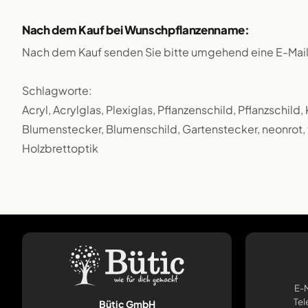
Nach dem Kauf bei Wunschpflanzenname:
Nach dem Kauf senden Sie bitte umgehend eine E-Mai
Schlagworte:
Acryl, Acrylglas, Plexiglas, Pflanzenschild, Pflanzschild
Blumenstecker, Blumenschild, Gartenstecker, neonrot, t
Holzbrettoptik
E-M
Tel
Bütic GmbH