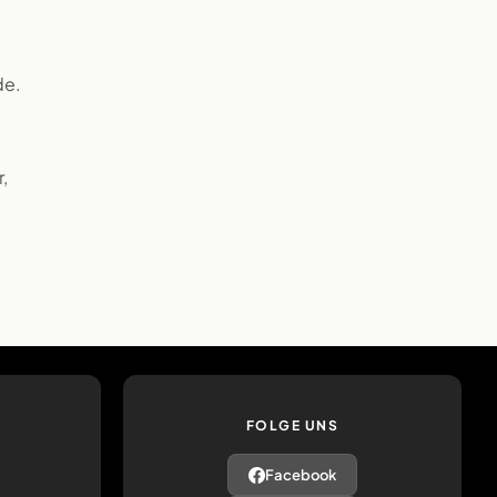
de.
,
FOLGE UNS
Facebook