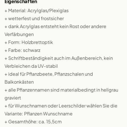
Eigenschaften
+ Material: Acrylglas/Plexiglas
+ wetterfest und frostsicher
+ dank Acrylglas entsteht kein Rost oder andere
Verfärbungen
+ Form: Holzbrettoptik
+ Farbe: schwarz
+ Schriftbeständigkeit auch im Außenbereich, kein
Verbleichen da UV-stabil
+ ideal für Pflanzbeete, Pflanzschalen und
Balkonkästen
+ alle Pflanzennamen sind materialbedingt in hellgrau
graviert
+ für Wunschnamen oder Leerschilder wählen Sie die
Variante: Pflanzen Wunschname
+ Gesamthöhe: ca. 15,5cm