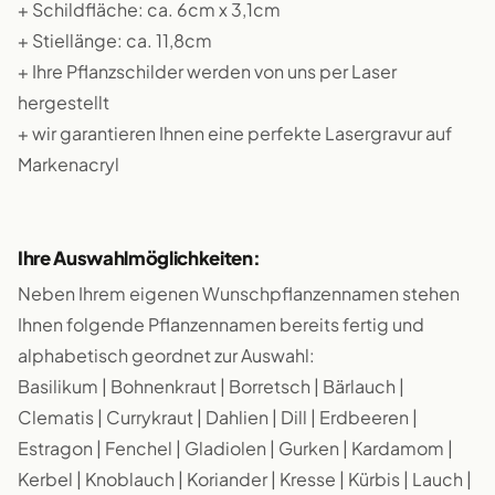
+ Schildfläche: ca. 6cm x 3,1cm
+ Stiellänge: ca. 11,8cm
+ Ihre Pflanzschilder werden von uns per Laser
hergestellt
+ wir garantieren Ihnen eine perfekte Lasergravur auf
Markenacryl
Ihre Auswahlmöglichkeiten:
Neben Ihrem eigenen Wunschpflanzennamen stehen
Ihnen folgende Pflanzennamen bereits fertig und
alphabetisch geordnet zur Auswahl:
Basilikum | Bohnenkraut | Borretsch | Bärlauch |
Clematis | Currykraut | Dahlien | Dill | Erdbeeren |
Estragon | Fenchel | Gladiolen | Gurken | Kardamom |
Kerbel | Knoblauch | Koriander | Kresse | Kürbis | Lauch |