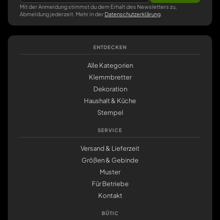
Mit der Anmeldung stimmst du dem Erhalt des Newsletters zu,
Abmeldung jederzeit. Mehr in der
Datenschutzerklärung
.
ENTDECKEN
Alle Kategorien
Klemmbretter
Dekoration
Haushalt & Küche
Stempel
SERVICE
Versand & Lieferzeit
Größen & Gebinde
Muster
Für Betriebe
Kontakt
BÜTIC