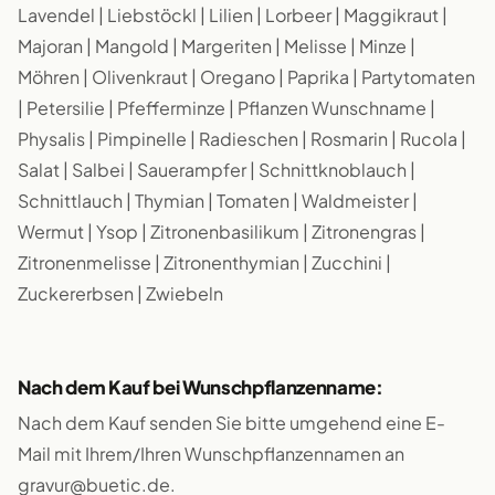
Lavendel | Liebstöckl | Lilien | Lorbeer | Maggikraut |
Majoran | Mangold | Margeriten | Melisse | Minze |
Möhren | Olivenkraut | Oregano | Paprika | Partytomaten
| Petersilie | Pfefferminze | Pflanzen Wunschname |
Physalis | Pimpinelle | Radieschen | Rosmarin | Rucola |
Salat | Salbei | Sauerampfer | Schnittknoblauch |
Schnittlauch | Thymian | Tomaten | Waldmeister |
Wermut | Ysop | Zitronenbasilikum | Zitronengras |
Zitronenmelisse | Zitronenthymian | Zucchini |
Zuckererbsen | Zwiebeln
Nach dem Kauf bei Wunschpflanzenname:
Nach dem Kauf senden Sie bitte umgehend eine E-
Mail mit Ihrem/Ihren Wunschpflanzennamen an
gravur@buetic.de.