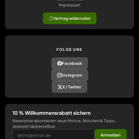
Impressum
Vertrag widerrufen
FOLGE UNS
Facebook
Instagram
X / Twitter
10 % Willkommensrabatt sichern
Newsletter abonnieren: neue Motive, Aktionen & Tipps.
Jederzeit abbestellbar.
Anmelden