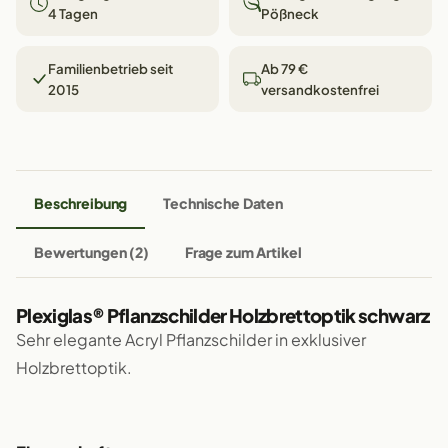
4 Tagen
Pößneck
Familienbetrieb seit
Ab 79 €
2015
versandkostenfrei
Beschreibung
Technische Daten
Bewertungen (2)
Frage zum Artikel
Plexiglas® Pflanzschilder Holzbrettoptik schwarz
Sehr elegante Acryl Pflanzschilder in exklusiver
Holzbrettoptik.