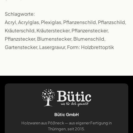
Schlagworte:
Acryl, Acrylglas, Plexiglas, Pflanzenschild, Pflanzschild,
Kräuterschild, Kräuterstecker, Pflanzenstecker,
Pflanzstecker, Blumenstecker, Blumenschild,
Gartenstecker, Lasergravur, Form: Holzbrettoptik
Bütic GmbH
Holzwaren aus Pößneck — aus eigener Fertigung in
Thüringen, seit 2015.