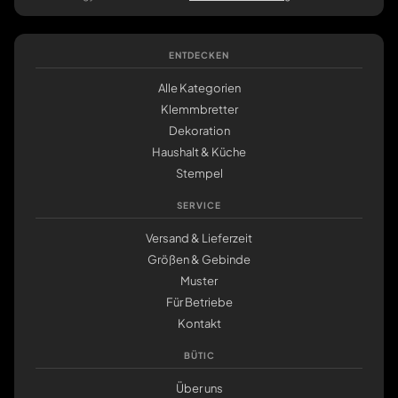
ENTDECKEN
Alle Kategorien
Klemmbretter
Dekoration
Haushalt & Küche
Stempel
SERVICE
Versand & Lieferzeit
Größen & Gebinde
Muster
Für Betriebe
Kontakt
BÜTIC
Über uns