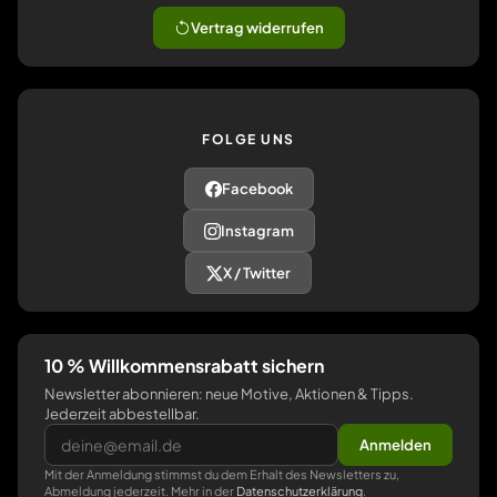
Vertrag widerrufen
FOLGE UNS
Facebook
Instagram
X / Twitter
10 % Willkommensrabatt sichern
Newsletter abonnieren: neue Motive, Aktionen & Tipps.
Jederzeit abbestellbar.
Anmelden
Mit der Anmeldung stimmst du dem Erhalt des Newsletters zu,
Abmeldung jederzeit. Mehr in der
Datenschutzerklärung
.