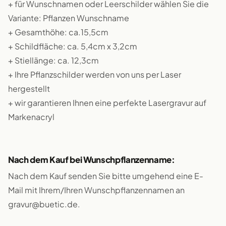
+ für Wunschnamen oder Leerschilder wählen Sie die
Variante: Pflanzen Wunschname
+ Gesamthöhe: ca.15,5cm
+ Schildfläche: ca. 5,4cm x 3,2cm
+ Stiellänge: ca. 12,3cm
+ Ihre Pflanzschilder werden von uns per Laser
hergestellt
+ wir garantieren Ihnen eine perfekte Lasergravur auf
Markenacryl
Nach dem Kauf bei Wunschpflanzenname:
Nach dem Kauf senden Sie bitte umgehend eine E-
Mail mit Ihrem/Ihren Wunschpflanzennamen an
gravur@buetic.de.