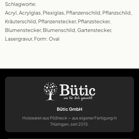
Schlagworte:
Acryl, Acrylglas, Plexiglas, Pflanzenschild, Pflanzschild,
Kräuterschild, Pflanzenstecker, Pflanzstecker,
Blumenstecker, Blumenschild, Gartenstecker,
Lasergravur, Form: Oval
Bütic GmbH
Holzwaren aus Pößneck — aus eigener Fertigung in
Thüringen, seit 2015.