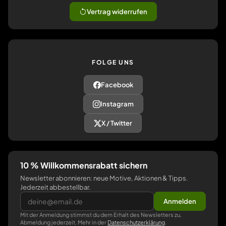
Vertrag widerrufen
FOLGE UNS
Facebook
Instagram
X / Twitter
10 % Willkommensrabatt sichern
Newsletter abonnieren: neue Motive, Aktionen & Tipps.
Jederzeit abbestellbar.
Anmelden
Mit der Anmeldung stimmst du dem Erhalt des Newsletters zu,
Abmeldung jederzeit. Mehr in der
Datenschutzerklärung
.