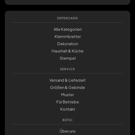
ENTDECKEN
Alle Kategorien
Klemmbretter
Dekoration
Haushalt & Küche
Stempel
SERVICE
Versand & Lieferzeit
Größen & Gebinde
Muster
Für Betriebe
Kontakt
BÜTIC
Über uns