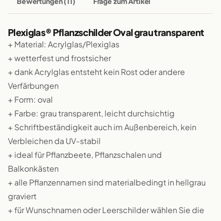
Bewertungen (11)
Frage zum Artikel
Plexiglas® Pflanzschilder Oval grau transparent
+ Material: Acrylglas/Plexiglas
+ wetterfest und frostsicher
+ dank Acrylglas entsteht kein Rost oder andere
Verfärbungen
+ Form: oval
+ Farbe: grau transparent, leicht durchsichtig
+ Schriftbeständigkeit auch im Außenbereich, kein
Verbleichen da UV-stabil
+ ideal für Pflanzbeete, Pflanzschalen und
Balkonkästen
+ alle Pflanzennamen sind materialbedingt in hellgrau
graviert
+ für Wunschnamen oder Leerschilder wählen Sie die