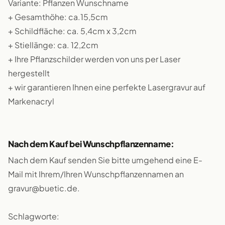
Variante: Pflanzen Wunschname
+ Gesamthöhe: ca.15,5cm
+ Schildfläche: ca. 5,4cm x 3,2cm
+ Stiellänge: ca. 12,2cm
+ Ihre Pflanzschilder werden von uns per Laser
hergestellt
+ wir garantieren Ihnen eine perfekte Lasergravur auf
Markenacryl
Nach dem Kauf bei Wunschpflanzenname:
Nach dem Kauf senden Sie bitte umgehend eine E-
Mail mit Ihrem/Ihren Wunschpflanzennamen an
gravur@buetic.de.
Schlagworte: