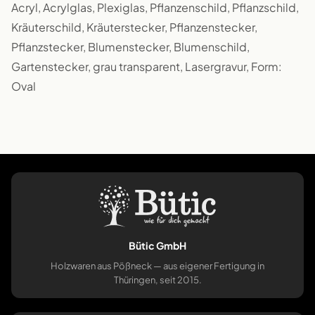
Acryl, Acrylglas, Plexiglas, Pflanzenschild, Pflanzschild,
Kräuterschild, Kräuterstecker, Pflanzenstecker,
Pflanzstecker, Blumenstecker, Blumenschild,
Gartenstecker, grau transparent, Lasergravur, Form:
Oval
Bütic GmbH
Holzwaren aus Pößneck — aus eigener Fertigung in
Thüringen, seit 2015.