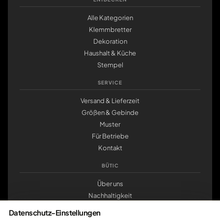
Alle Kategorien
Klemmbretter
Dekoration
Haushalt & Küche
Stempel
SERVICE
Versand & Lieferzeit
Größen & Gebinde
Muster
Für Betriebe
Kontakt
BÜTIC
Über uns
Nachhaltigkeit
Werkstatt Pößneck
Datenschutz-Einstellungen
klemmbrett.de