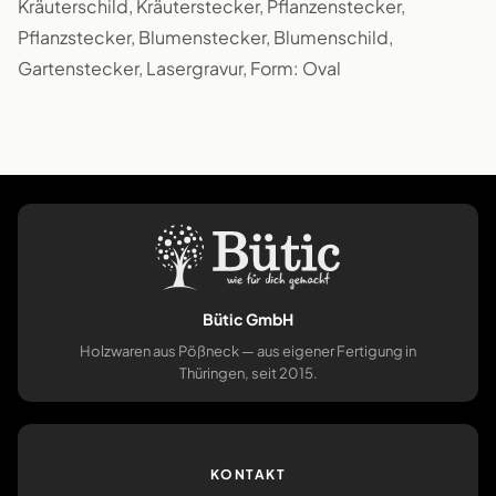
Kräuterschild, Kräuterstecker, Pflanzenstecker,
Pflanzstecker, Blumenstecker, Blumenschild,
Gartenstecker, Lasergravur, Form: Oval
Bütic GmbH
Holzwaren aus Pößneck — aus eigener Fertigung in
Thüringen, seit 2015.
KONTAKT