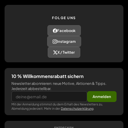
FOLGE UNS
Facebook
Instagram
X / Twitter
10 % Willkommensrabatt sichern
Newsletter abonnieren: neue Motive, Aktionen & Tipps.
Jederzeit abbestellbar.
Anmelden
Mit der Anmeldung stimmst du dem Erhalt des Newsletters zu,
Abmeldung jederzeit. Mehr in der
Datenschutzerklärung
.
ENTDECKEN