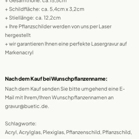
+ Gesamthöhe: ca.15,5cm
+ Schildfläche: ca. 5,4cm x 3,2cm
+ Stiellänge: ca. 12,2cm
+ Ihre Pflanzschilder werden von uns per Laser
hergestellt
+ wir garantieren Ihnen eine perfekte Lasergravur auf
Markenacryl
Nach dem Kauf bei Wunschpflanzenname:
Nach dem Kauf senden Sie bitte umgehend eine E-
Mail mit Ihrem/Ihren Wunschpflanzennamen an
gravur@buetic.de.
Schlagworte:
Acryl, Acrylglas, Plexiglas, Pflanzenschild, Pflanzschild,