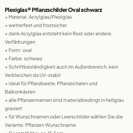
Plexiglas® Pflanzschilder Oval schwarz
+ Material: Acrylglas/Plexiglas
+ wetterfest und frostsicher
+ dank Acrylglas entsteht kein Rost oder andere
Verfärbungen
+ Form: oval
+ Farbe: schwarz
+ Schriftbeständigkeit auch im Außenbereich, kein
Verbleichen da UV-stabil
+ ideal für Pflanzbeete, Pflanzschalen und
Balkonkästen
+ alle Pflanzennamen sind materialbedingt in hellgrau
graviert
+ für Wunschnamen oder Leerschilder wählen Sie die
Variante: Pflanzen Wunschname