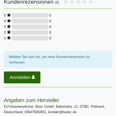
Kundenrezensionen
(0)
0
5
0
4
0
3
0
2
0
1
Melden Sie sich an, um eine Kundenrezension zu
verfassen.
Anmelden
Angaben zum Hersteller
EU-Verantwortlicher: Bütic GmbH, Bahnhofstr. 12, 07381 Pößneck,
Deutschland, 036475050811, kontakt@buetic.de