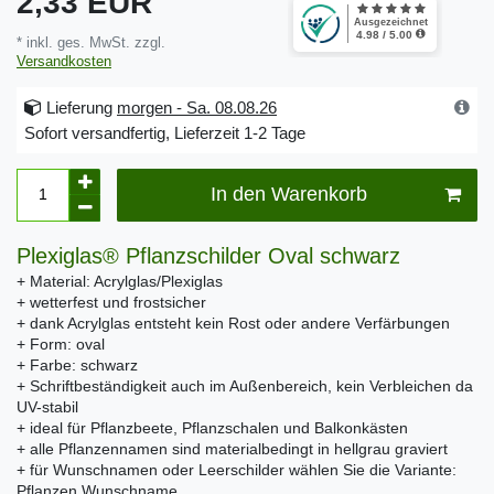
2,33 EUR
* inkl. ges. MwSt. zzgl.
Versandkosten
Lieferung
morgen - Sa. 08.08.26
Sofort versandfertig, Lieferzeit 1-2 Tage
In den Warenkorb
Plexiglas® Pflanzschilder Oval schwarz
+ Material: Acrylglas/Plexiglas
+ wetterfest und frostsicher
+ dank Acrylglas entsteht kein Rost oder andere Verfärbungen
+ Form: oval
+ Farbe: schwarz
+ Schriftbeständigkeit auch im Außenbereich, kein Verbleichen da
UV-stabil
+ ideal für Pflanzbeete, Pflanzschalen und Balkonkästen
+ alle Pflanzennamen sind materialbedingt in hellgrau graviert
+ für Wunschnamen oder Leerschilder wählen Sie die Variante:
Pflanzen Wunschname