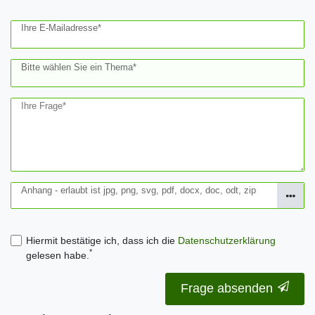
Ihre E-Mailadresse*
Bitte wählen Sie ein Thema*
Ihre Frage*
Anhang - erlaubt ist jpg, png, svg, pdf, docx, doc, odt, zip
Hiermit bestätige ich, dass ich die
Daten­schutz­erklärung
*
gelesen habe.
Frage absenden