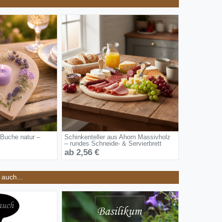
 Buche natur –
Schinkenteller aus Ahorn Massivholz
– rundes Schneide- & Servierbrett
ab 2,56 €
auch...