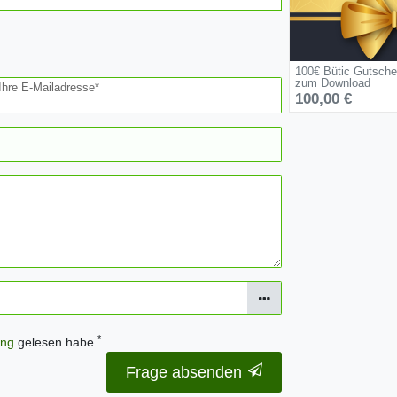
100€ Bütic Gutsche
zum Download
Ihre E-Mailadresse*
100,00 €
*
ung
gelesen habe.
Frage absenden