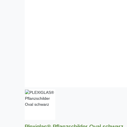
Plexiglas® Pflanzschilder Oval schwarz