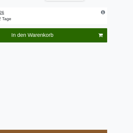
.26
-2 Tage
In den Warenkorb