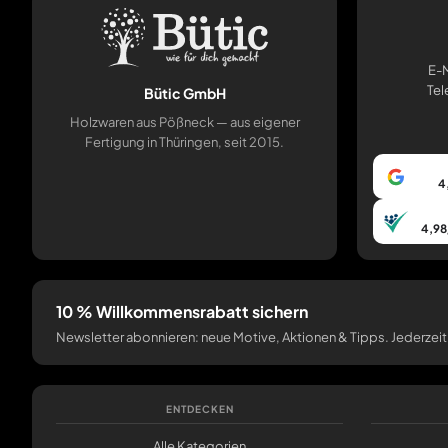
E-M
Tel
Bütic GmbH
Holzwaren aus Pößneck — aus eigener
Fertigung in Thüringen, seit 2015.
4
4,98
10 % Willkommensrabatt sichern
Newsletter abonnieren: neue Motive, Aktionen & Tipps. Jederzeit
ENTDECKEN
Alle Kategorien