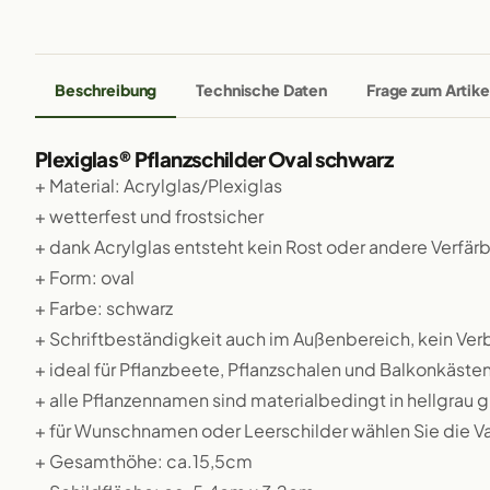
Beschreibung
Technische Daten
Frage zum Artike
Plexiglas® Pflanzschilder Oval schwarz
+ Material: Acrylglas/Plexiglas
+ wetterfest und frostsicher
+ dank Acrylglas entsteht kein Rost oder andere Verfä
+ Form: oval
+ Farbe: schwarz
+ Schriftbeständigkeit auch im Außenbereich, kein Ver
+ ideal für Pflanzbeete, Pflanzschalen und Balkonkäste
+ alle Pflanzennamen sind materialbedingt in hellgrau g
+ für Wunschnamen oder Leerschilder wählen Sie die 
+ Gesamthöhe: ca.15,5cm