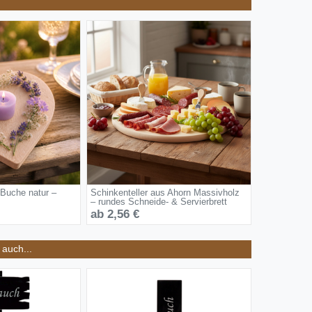
 Buche natur –
Schinkenteller aus Ahorn Massivholz
– rundes Schneide- & Servierbrett
ab 2,56 €
auch...