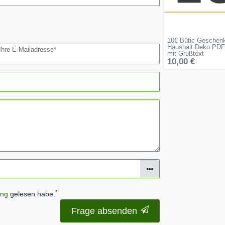
10€ Bütic Geschen
Haushalt Deko PDF
Ihre E-Mailadresse*
mit Grußtext
10,00 €
*
ung
gelesen habe.
Frage absenden