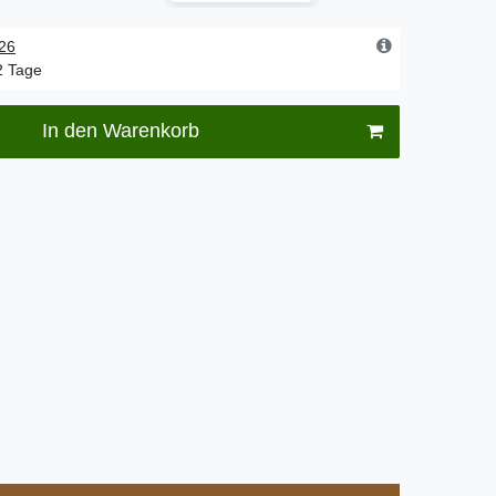
.26
-2 Tage
In den Warenkorb