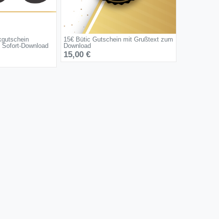
kgutschein
15€ Bütic Gutschein mit Grußtext zum
 Sofort-Download
Download
15,00 €