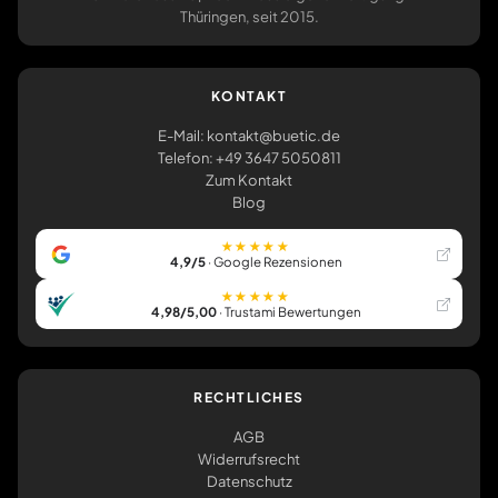
Thüringen, seit 2015.
KONTAKT
E-Mail: kontakt@buetic.de
Telefon: +49 3647 5050811
Zum Kontakt
Blog
★★★★★
4,9/5
· Google Rezensionen
★★★★★
4,98/5,00
· Trustami Bewertungen
RECHTLICHES
AGB
Widerrufsrecht
Datenschutz