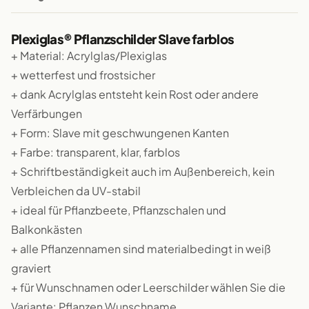
Plexiglas® Pflanzschilder Slave farblos
+ Material: Acrylglas/Plexiglas
+ wetterfest und frostsicher
+ dank Acrylglas entsteht kein Rost oder andere
Verfärbungen
+ Form: Slave mit geschwungenen Kanten
+ Farbe: transparent, klar, farblos
+ Schriftbeständigkeit auch im Außenbereich, kein
Verbleichen da UV-stabil
+ ideal für Pflanzbeete, Pflanzschalen und
Balkonkästen
+ alle Pflanzennamen sind materialbedingt in weiß
graviert
+ für Wunschnamen oder Leerschilder wählen Sie die
Variante: Pflanzen Wunschname