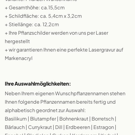
+ Gesamthöhe: ca.15,5cm
+ Schildfläche: ca. 5,4cm x 3,2cm
+ Stiellänge: ca. 12,2cm
+ Ihre Pflanzschilder werden von uns per Laser
hergestellt
+ wir garantieren Ihnen eine perfekte Lasergravur auf
Markenacryl
Ihre Auswahlmöglichkeiten:
Neben Ihrem eigenen Wunschpflanzennamen stehen
Ihnen folgende Pflanzennamen bereits fertig und
alphabetisch geordnet zur Auswahl:
Basilikum | Blutampfer | Bohnenkraut | Borretsch |
Bärlauch | Currykraut | Dill | Erdbeeren | Estragon |