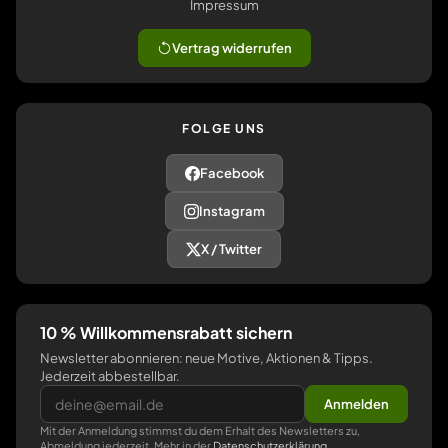
Impressum
Vertrag widerrufen
FOLGE UNS
Facebook
Instagram
X / Twitter
10 % Willkommensrabatt sichern
Newsletter abonnieren: neue Motive, Aktionen & Tipps.
Jederzeit abbestellbar.
Anmelden
Mit der Anmeldung stimmst du dem Erhalt des Newsletters zu,
Abmeldung jederzeit. Mehr in der
Datenschutzerklärung
.