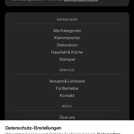
ENTDECKEN
Alle Kategorien
Klemmbretter
Dekoration
Haushalt & Küche
Stempel
SERVICE
Versand & Lieferzeit
Für Betriebe
Kontakt
BÜTIC
Über uns
Nachhaltigkeit
Datenschutz-Einstellungen
klemmbrett.de