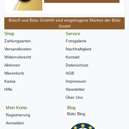
Bütic® und Bütic GmbH® sind eingetragene Marken der Bütic
GmbH
Shop
Service
Zahlungsarten
Fotogalerie
Versandkosten
Nachhaltigkeit
Widerrufsrecht
Kontakt
Aktionen
Datenschutz
Warenkorb
AGB
Kasse
Impressum
Hilfe
Newsletter
Über Uns
Mein Konto
Blog
Bütic Blog
Registrierung
Anmelden