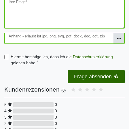
Ihre Frage*
Anhang - erlaubt ist jpg, png, svg, pdf, docx, doc, odt, zip
Hiermit bestätige ich, dass ich die
Daten­schutz­erklärung
*
gelesen habe.
Frage absenden
Kundenrezensionen
(0)
0
5
0
4
0
3
0
2