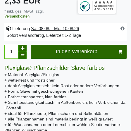
2,33 EUR
* inkl. ges. MwSt. zzgl.
Versandkosten
Lieferung
Sa. 08.08. - Mo. 10.08.26
Sofort versandfertig, Lieferzeit 1-2 Tage
In den Warenkorb
Plexiglas® Pflanzschilder Slave farblos
+ Material: Acrylglas/Plexiglas
+ wetterfest und frostsicher
+ dank Acrylglas entsteht kein Rost oder andere Verfärbungen
+ Form: Slave mit geschwungenen Kanten
+ Farbe: transparent, klar, farblos
+ Schriftbeständigkeit auch im Außenbereich, kein Verbleichen da
UV-stabil
+ ideal für Pflanzbeete, Pflanzschalen und Balkonkästen
+ alle Pflanzennamen sind materialbedingt in weiß graviert
+ für Wunschnamen oder Leerschilder wählen Sie die Variante:
Pflanzen Wunschname