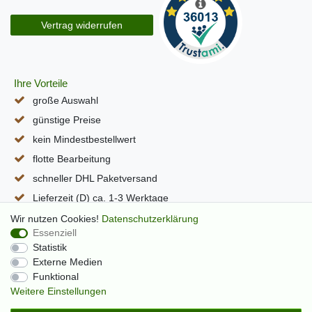
Vertrag widerrufen
Ihre Vorteile
große Auswahl
günstige Preise
kein Mindestbestellwert
flotte Bearbeitung
schneller DHL Paketversand
Lieferzeit (D) ca. 1-3 Werktage
alle Seiten per SSL verschlüsselt
Wir nutzen Cookies!
Daten­schutz­erklärung
Essenziell
Statistik
Externe Medien
Funktional
Weitere Einstellungen