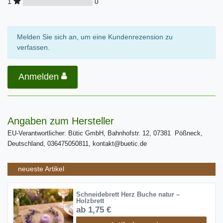
0
1
Melden Sie sich an, um eine Kundenrezension zu
verfassen.
Anmelden
Angaben zum Hersteller
EU-Verantwortlicher: Bütic GmbH, Bahnhofstr. 12, 07381 Pößneck,
Deutschland, 036475050811, kontakt@buetic.de
neueste Artikel
Schneidebrett Herz Buche natur –
Holzbrett
ab 1,75 €