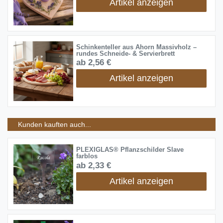
Artikel anzeigen
Schinkenteller aus Ahorn Massivholz –
rundes Schneide- & Servierbrett
ab 2,56 €
Artikel anzeigen
Kunden kauften auch...
PLEXIGLAS® Pflanzschilder Slave
farblos
ab 2,33 €
Artikel anzeigen