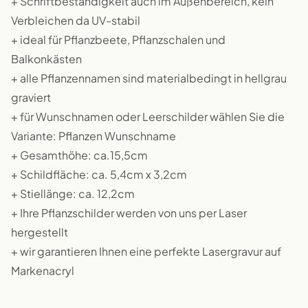
+ Schriftbeständigkeit auch im Außenbereich, kein
Verbleichen da UV-stabil
+ ideal für Pflanzbeete, Pflanzschalen und
Balkonkästen
+ alle Pflanzennamen sind materialbedingt in hellgrau
graviert
+ für Wunschnamen oder Leerschilder wählen Sie die
Variante: Pflanzen Wunschname
+ Gesamthöhe: ca.15,5cm
+ Schildfläche: ca. 5,4cm x 3,2cm
+ Stiellänge: ca. 12,2cm
+ Ihre Pflanzschilder werden von uns per Laser
hergestellt
+ wir garantieren Ihnen eine perfekte Lasergravur auf
Markenacryl