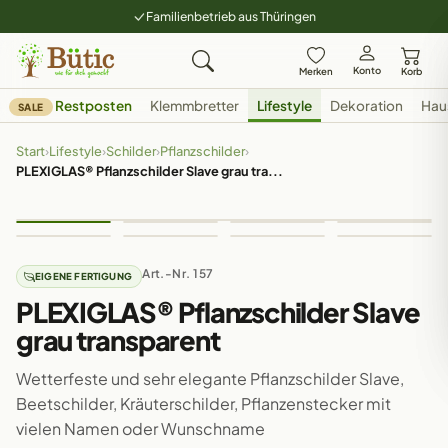
Familienbetrieb aus Thüringen
Konto
Merken
Korb
Restposten
Klemmbretter
Lifestyle
Dekoration
Hau
SALE
Start
›
Lifestyle
›
Schilder
›
Pflanzschilder
›
PLEXIGLAS® Pflanzschilder Slave grau tra...
Art.-Nr. 157
EIGENE FERTIGUNG
PLEXIGLAS® Pflanzschilder Slave
grau transparent
Wetterfeste und sehr elegante Pflanzschilder Slave,
Beetschilder, Kräuterschilder, Pflanzenstecker mit
vielen Namen oder Wunschname