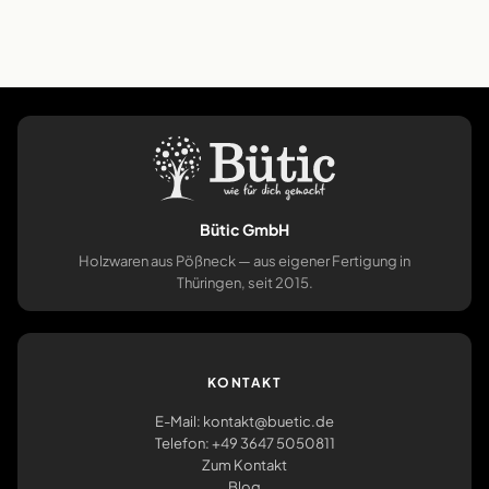
Bütic GmbH
Holzwaren aus Pößneck — aus eigener Fertigung in
Thüringen, seit 2015.
KONTAKT
E-Mail: kontakt@buetic.de
Telefon: +49 3647 5050811
Zum Kontakt
Blog