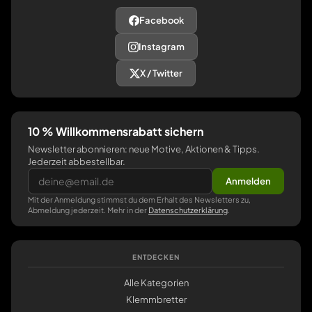
Facebook
Instagram
X / Twitter
10 % Willkommensrabatt sichern
Newsletter abonnieren: neue Motive, Aktionen & Tipps.
Jederzeit abbestellbar.
Anmelden
Mit der Anmeldung stimmst du dem Erhalt des Newsletters zu,
Abmeldung jederzeit. Mehr in der
Datenschutzerklärung
.
ENTDECKEN
Alle Kategorien
Klemmbretter