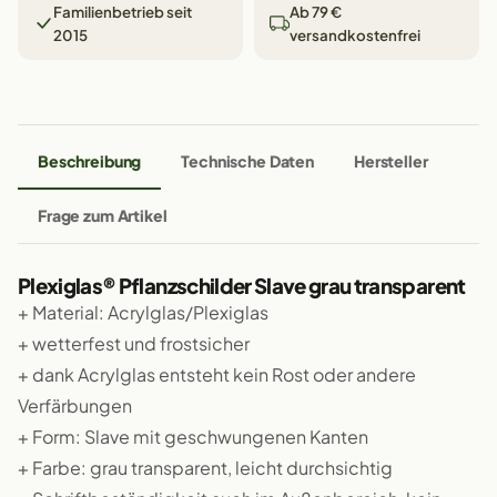
Familienbetrieb seit
Ab 79 €
2015
versandkostenfrei
Beschreibung
Technische Daten
Hersteller
Frage zum Artikel
Plexiglas® Pflanzschilder Slave grau transparent
+ Material: Acrylglas/Plexiglas
+ wetterfest und frostsicher
+ dank Acrylglas entsteht kein Rost oder andere
Verfärbungen
+ Form: Slave mit geschwungenen Kanten
+ Farbe: grau transparent, leicht durchsichtig