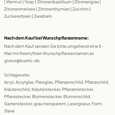
| Wermut | Ysop | Zitronenbasilikum | Zitronengras |
Zitronenmelisse | Zitronenthymian | Zucchini |
Zuckererbsen | Zwiebeln
Nach dem Kauf bei Wunschpflanzenname:
Nach dem Kauf senden Sie bitte umgehend eine E-
Mail mit Ihrem/Ihren Wunschpflanzennamen an
gravur@buetic.de.
Schlagworte:
Acryl, Acrylglas, Plexiglas, Pflanzenschild, Pflanzschild,
Kräuterschild, Kräuterstecker, Pflanzenstecker,
Pflanzstecker, Blumenstecker, Blumenschild,
Gartenstecker, grau transparent, Lasergravur, Form:
Slave