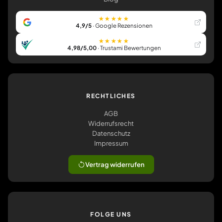
★★★★★
4,9/5
· Google Rezensionen
★★★★★
4,98/5,00
· Trustami Bewertungen
RECHTLICHES
AGB
Widerrufsrecht
Datenschutz
Impressum
Vertrag widerrufen
FOLGE UNS