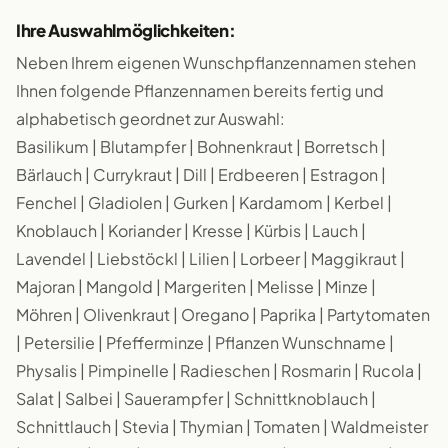
Ihre Auswahlmöglichkeiten:
Neben Ihrem eigenen Wunschpflanzennamen stehen
Ihnen folgende Pflanzennamen bereits fertig und
alphabetisch geordnet zur Auswahl:
Basilikum | Blutampfer | Bohnenkraut | Borretsch |
Bärlauch | Currykraut | Dill | Erdbeeren | Estragon |
Fenchel | Gladiolen | Gurken | Kardamom | Kerbel |
Knoblauch | Koriander | Kresse | Kürbis | Lauch |
Lavendel | Liebstöckl | Lilien | Lorbeer | Maggikraut |
Majoran | Mangold | Margeriten | Melisse | Minze |
Möhren | Olivenkraut | Oregano | Paprika | Partytomaten
| Petersilie | Pfefferminze | Pflanzen Wunschname |
Physalis | Pimpinelle | Radieschen | Rosmarin | Rucola |
Salat | Salbei | Sauerampfer | Schnittknoblauch |
Schnittlauch | Stevia | Thymian | Tomaten | Waldmeister