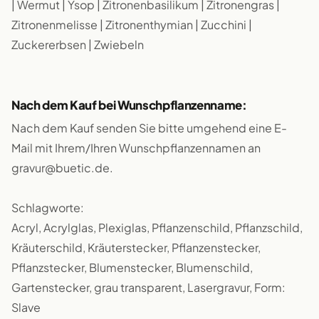
| Wermut | Ysop | Zitronenbasilikum | Zitronengras |
Zitronenmelisse | Zitronenthymian | Zucchini |
Zuckererbsen | Zwiebeln
Nach dem Kauf bei Wunschpflanzenname:
Nach dem Kauf senden Sie bitte umgehend eine E-
Mail mit Ihrem/Ihren Wunschpflanzennamen an
gravur@buetic.de.
Schlagworte:
Acryl, Acrylglas, Plexiglas, Pflanzenschild, Pflanzschild,
Kräuterschild, Kräuterstecker, Pflanzenstecker,
Pflanzstecker, Blumenstecker, Blumenschild,
Gartenstecker, grau transparent, Lasergravur, Form:
Slave