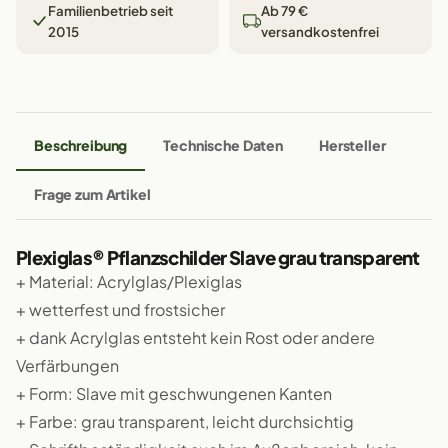
Familienbetrieb seit
Ab 79 €
2015
versandkostenfrei
Beschreibung
Technische Daten
Hersteller
Frage zum Artikel
Plexiglas® Pflanzschilder Slave grau transparent
+ Material: Acrylglas/Plexiglas
+ wetterfest und frostsicher
+ dank Acrylglas entsteht kein Rost oder andere
Verfärbungen
+ Form: Slave mit geschwungenen Kanten
+ Farbe: grau transparent, leicht durchsichtig