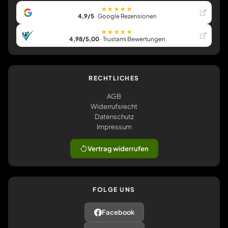
★★★★★
4,9/5
· Google Rezensionen
★★★★★
4,98/5,00
· Trustami Bewertungen
RECHTLICHES
AGB
Widerrufsrecht
Datenschutz
Impressum
Vertrag widerrufen
FOLGE UNS
Facebook