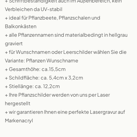
+ Schriftbeständigkeit auch im Außenbereich, kein
Verbleichen da UV-stabil
+ ideal für Pflanzbeete, Pflanzschalen und
Balkonkästen
+ alle Pflanzennamen sind materialbedingt in hellgrau
graviert
+ für Wunschnamen oder Leerschilder wählen Sie die
Variante: Pflanzen Wunschname
+ Gesamthöhe: ca.15,5cm
+ Schildfläche: ca. 5,4cm x 3,2cm
+ Stiellänge: ca. 12,2cm
+ Ihre Pflanzschilder werden von uns per Laser
hergestellt
+ wir garantieren Ihnen eine perfekte Lasergravur auf
Markenacryl