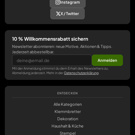
Instagram
X / Twitter
10 % Willkommensrabatt sichern
Newsletter abonnieren: neue Motive, Aktionen & Tipps.
Jederzeit abbestellbar.
Anmelden
Mit der Anmeldung stimmst du dem Erhalt des Newsletters zu,
Abmeldung jederzeit. Mehr in der
Datenschutzerklärung
.
ENTDECKEN
Alle Kategorien
Klemmbretter
Dekoration
Haushalt & Küche
Stempel