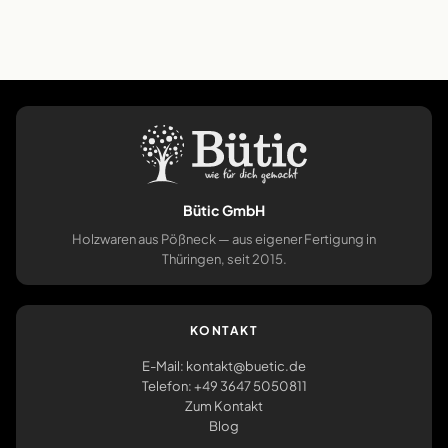
Bütic GmbH
Holzwaren aus Pößneck — aus eigener Fertigung in
Thüringen, seit 2015.
KONTAKT
E-Mail: kontakt@buetic.de
Telefon: +49 3647 5050811
Zum Kontakt
Blog