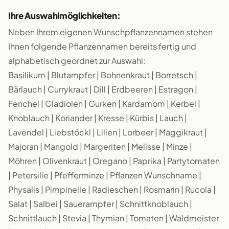
Ihre Auswahlmöglichkeiten:
Neben Ihrem eigenen Wunschpflanzennamen stehen
Ihnen folgende Pflanzennamen bereits fertig und
alphabetisch geordnet zur Auswahl:
Basilikum | Blutampfer | Bohnenkraut | Borretsch |
Bärlauch | Currykraut | Dill | Erdbeeren | Estragon |
Fenchel | Gladiolen | Gurken | Kardamom | Kerbel |
Knoblauch | Koriander | Kresse | Kürbis | Lauch |
Lavendel | Liebstöckl | Lilien | Lorbeer | Maggikraut |
Majoran | Mangold | Margeriten | Melisse | Minze |
Möhren | Olivenkraut | Oregano | Paprika | Partytomaten
| Petersilie | Pfefferminze | Pflanzen Wunschname |
Physalis | Pimpinelle | Radieschen | Rosmarin | Rucola |
Salat | Salbei | Sauerampfer | Schnittknoblauch |
Schnittlauch | Stevia | Thymian | Tomaten | Waldmeister