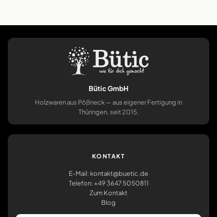
Bütic GmbH
Holzwaren aus Pößneck — aus eigener Fertigung in
Thüringen, seit 2015.
KONTAKT
E-Mail: kontakt@buetic.de
Telefon: +49 3647 5050811
Zum Kontakt
Blog