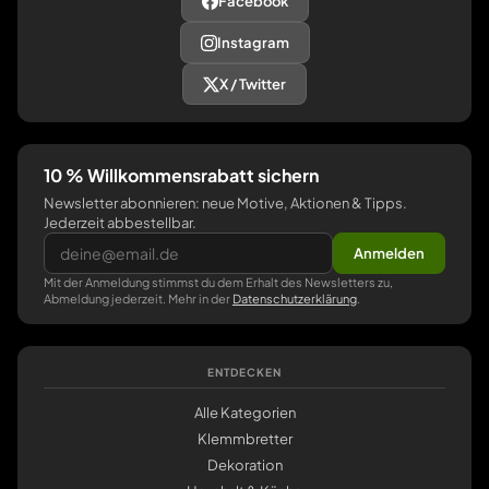
Facebook
Instagram
X / Twitter
10 % Willkommensrabatt sichern
Newsletter abonnieren: neue Motive, Aktionen & Tipps.
Jederzeit abbestellbar.
Anmelden
Mit der Anmeldung stimmst du dem Erhalt des Newsletters zu,
Abmeldung jederzeit. Mehr in der
Datenschutzerklärung
.
ENTDECKEN
Alle Kategorien
Klemmbretter
Dekoration