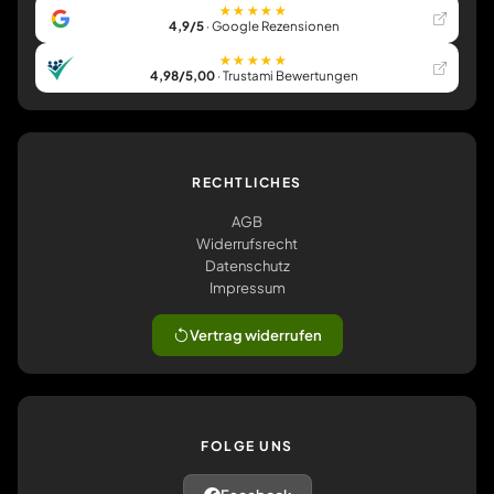
★★★★★
4,9/5
· Google Rezensionen
★★★★★
4,98/5,00
· Trustami Bewertungen
RECHTLICHES
AGB
Widerrufsrecht
Datenschutz
Impressum
Vertrag widerrufen
FOLGE UNS