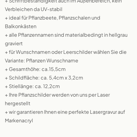
+ Schriftbeständigkeit auch im Außenbereich, kein
Verbleichen da UV-stabil
+ ideal für Pflanzbeete, Pflanzschalen und
Balkonkästen
+ alle Pflanzennamen sind materialbedingt in hellgrau
graviert
+ für Wunschnamen oder Leerschilder wählen Sie die
Variante: Pflanzen Wunschname
+ Gesamthöhe: ca.15,5cm
+ Schildfläche: ca. 5,4cm x 3,2cm
+ Stiellänge: ca. 12,2cm
+ Ihre Pflanzschilder werden von uns per Laser
hergestellt
+ wir garantieren Ihnen eine perfekte Lasergravur auf
Markenacryl