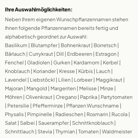
Ihre Auswahlmöglichkeiten:
Neben Ihrem eigenen Wunschpflanzennamen stehen
Ihnen folgende Pflanzennamen bereits fertig und
alphabetisch geordnet zur Auswahl:
Basilikum | Blutampfer | Bohnenkraut | Borretsch |
Bärlauch | Currykraut | Dill | Erdbeeren | Estragon |
Fenchel | Gladiolen | Gurken | Kardamom | Kerbel |
Knoblauch | Koriander | Kresse | Kürbis | Lauch |
Lavendel | Liebstöckl | Lilien | Lorbeer | Maggikraut |
Majoran | Mangold | Margeriten | Melisse | Minze |
Möhren | Olivenkraut | Oregano | Paprika | Partytomaten
| Petersilie | Pfefferminze | Pflanzen Wunschname |
Physalis | Pimpinelle | Radieschen | Rosmarin | Rucola |
Salat | Salbei | Sauerampfer | Schnittknoblauch |
Schnittlauch | Stevia | Thymian | Tomaten | Waldmeister