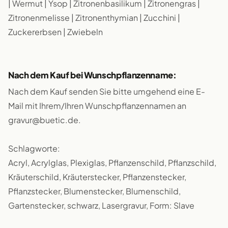
| Wermut | Ysop | Zitronenbasilikum | Zitronengras |
Zitronenmelisse | Zitronenthymian | Zucchini |
Zuckererbsen | Zwiebeln
Nach dem Kauf bei Wunschpflanzenname:
Nach dem Kauf senden Sie bitte umgehend eine E-
Mail mit Ihrem/Ihren Wunschpflanzennamen an
gravur@buetic.de.
Schlagworte:
Acryl, Acrylglas, Plexiglas, Pflanzenschild, Pflanzschild,
Kräuterschild, Kräuterstecker, Pflanzenstecker,
Pflanzstecker, Blumenstecker, Blumenschild,
Gartenstecker, schwarz, Lasergravur, Form: Slave