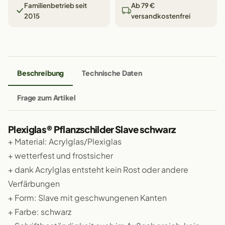
Familienbetrieb seit
Ab 79 €
2015
versandkostenfrei
Beschreibung
Technische Daten
Frage zum Artikel
Plexiglas® Pflanzschilder Slave schwarz
+ Material: Acrylglas/Plexiglas
+ wetterfest und frostsicher
+ dank Acrylglas entsteht kein Rost oder andere
Verfärbungen
+ Form: Slave mit geschwungenen Kanten
+ Farbe: schwarz