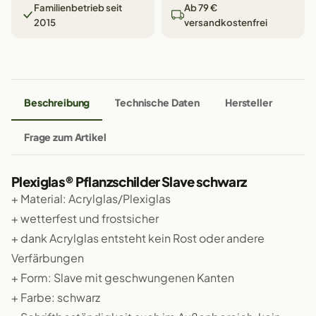
Familienbetrieb seit
Ab 79 €
2015
versandkostenfrei
Beschreibung
Technische Daten
Hersteller
Frage zum Artikel
Plexiglas® Pflanzschilder Slave schwarz
+ Material: Acrylglas/Plexiglas
+ wetterfest und frostsicher
+ dank Acrylglas entsteht kein Rost oder andere
Verfärbungen
+ Form: Slave mit geschwungenen Kanten
+ Farbe: schwarz