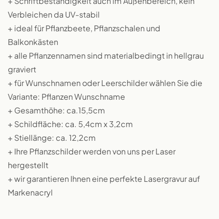
+ Schriftbeständigkeit auch im Außenbereich, kein
Verbleichen da UV-stabil
+ ideal für Pflanzbeete, Pflanzschalen und
Balkonkästen
+ alle Pflanzennamen sind materialbedingt in hellgrau
graviert
+ für Wunschnamen oder Leerschilder wählen Sie die
Variante: Pflanzen Wunschname
+ Gesamthöhe: ca.15,5cm
+ Schildfläche: ca. 5,4cm x 3,2cm
+ Stiellänge: ca. 12,2cm
+ Ihre Pflanzschilder werden von uns per Laser
hergestellt
+ wir garantieren Ihnen eine perfekte Lasergravur auf
Markenacryl