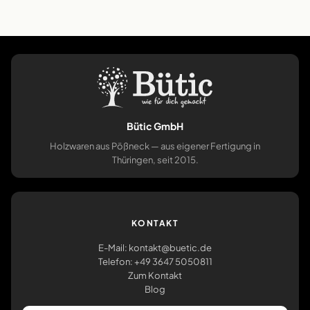
Bütic GmbH
Holzwaren aus Pößneck — aus eigener Fertigung in
Thüringen, seit 2015.
KONTAKT
E-Mail: kontakt@buetic.de
Telefon: +49 3647 5050811
Zum Kontakt
Blog