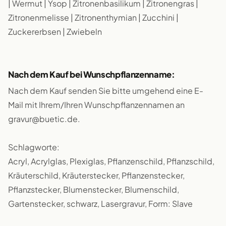
| Wermut | Ysop | Zitronenbasilikum | Zitronengras |
Zitronenmelisse | Zitronenthymian | Zucchini |
Zuckererbsen | Zwiebeln
Nach dem Kauf bei Wunschpflanzenname:
Nach dem Kauf senden Sie bitte umgehend eine E-
Mail mit Ihrem/Ihren Wunschpflanzennamen an
gravur@buetic.de.
Schlagworte:
Acryl, Acrylglas, Plexiglas, Pflanzenschild, Pflanzschild,
Kräuterschild, Kräuterstecker, Pflanzenstecker,
Pflanzstecker, Blumenstecker, Blumenschild,
Gartenstecker, schwarz, Lasergravur, Form: Slave