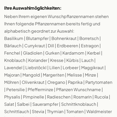
Ihre Auswahlmöglichkeiten:
Neben Ihrem eigenen Wunschpflanzennamen stehen
Ihnen folgende Pflanzennamen bereits fertig und
alphabetisch geordnet zur Auswahl:
Basilikum | Blutampfer | Bohnenkraut | Borretsch |
Bärlauch | Currykraut | Dill | Erdbeeren | Estragon |
Fenchel | Gladiolen | Gurken | Kardamom | Kerbel |
Knoblauch | Koriander | Kresse | Kürbis | Lauch |
Lavendel | Liebstöckl | Lilien | Lorbeer | Maggikraut |
Majoran | Mangold | Margeriten | Melisse | Minze |
Möhren | Olivenkraut | Oregano | Paprika | Partytomaten
| Petersilie | Pfefferminze | Pflanzen Wunschname |
Physalis | Pimpinelle | Radieschen | Rosmarin | Rucola |
Salat | Salbei | Sauerampfer | Schnittknoblauch |
Schnittlauch | Stevia | Thymian | Tomaten | Waldmeister