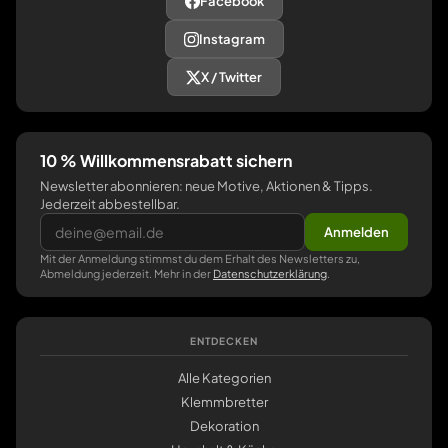
Facebook
Instagram
X / Twitter
10 % Willkommensrabatt sichern
Newsletter abonnieren: neue Motive, Aktionen & Tipps.
Jederzeit abbestellbar.
Anmelden
Mit der Anmeldung stimmst du dem Erhalt des Newsletters zu,
Abmeldung jederzeit. Mehr in der
Datenschutzerklärung
.
ENTDECKEN
Alle Kategorien
Klemmbretter
Dekoration