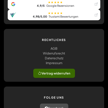
★★★★★
4,9/5
· Google Rezensionen
★★★★★
4,98/5,00
· Trustami Bewertungen
RECHTLICHES
AGB
Widerrufsrecht
Datenschutz
Impressum
Vertrag widerrufen
FOLGE UNS