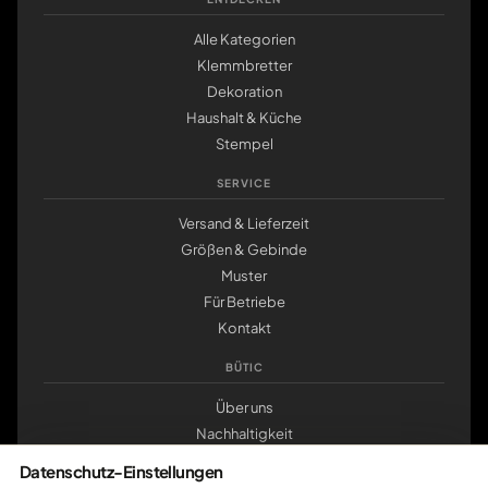
Alle Kategorien
Klemmbretter
Dekoration
Haushalt & Küche
Stempel
SERVICE
Versand & Lieferzeit
Größen & Gebinde
Muster
Für Betriebe
Kontakt
BÜTIC
Über uns
Nachhaltigkeit
Werkstatt Pößneck
Datenschutz-Einstellungen
klemmbrett.de