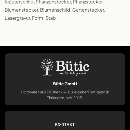
Kräuterschild, Pflanzenstecker, Pflanzstecker,
Blumenstecker, Blumenschild, Gartenstecker,
Lasergravur, Form: Stab
Bütic GmbH
Holzwaren aus Pößneck — aus eigener Fertigung in
Thüringen, seit 2015.
KONTAKT