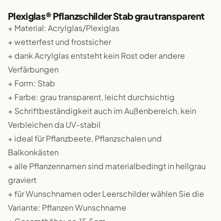
Plexiglas® Pflanzschilder Stab grau transparent
+ Material: Acrylglas/Plexiglas
+ wetterfest und frostsicher
+ dank Acrylglas entsteht kein Rost oder andere
Verfärbungen
+ Form: Stab
+ Farbe: grau transparent, leicht durchsichtig
+ Schriftbeständigkeit auch im Außenbereich, kein
Verbleichen da UV-stabil
+ ideal für Pflanzbeete, Pflanzschalen und
Balkonkästen
+ alle Pflanzennamen sind materialbedingt in hellgrau
graviert
+ für Wunschnamen oder Leerschilder wählen Sie die
Variante: Pflanzen Wunschname