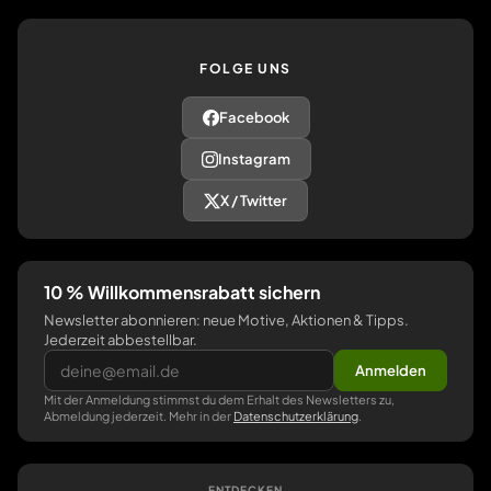
FOLGE UNS
Facebook
Instagram
X / Twitter
10 % Willkommensrabatt sichern
Newsletter abonnieren: neue Motive, Aktionen & Tipps.
Jederzeit abbestellbar.
Anmelden
Mit der Anmeldung stimmst du dem Erhalt des Newsletters zu,
Abmeldung jederzeit. Mehr in der
Datenschutzerklärung
.
ENTDECKEN