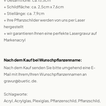
+ Gesamthöhe: ca.15,5cm
+ Schildfläche: ca. 2,5cm x 7,6cm
+ Stiellänge: ca. 7,9cm
+ Ihre Pflanzschilder werden von uns per Laser
hergestellt
+ wir garantieren Ihnen eine perfekte Lasergravur auf
Markenacryl
Nach dem Kauf bei Wunschpflanzenname:
Nach dem Kauf senden Sie bitte umgehend eine E-
Mail mit Ihrem/Ihren Wunschpflanzennamen an
gravur@buetic.de.
Schlagworte:
Acryl, Acrylglas, Plexiglas, Pflanzenschild, Pflanzschild,