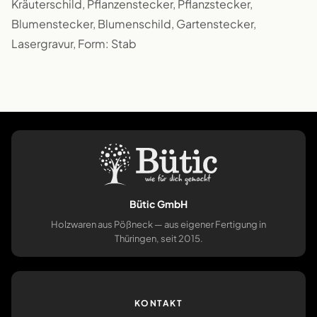
Kräuterschild, Pflanzenstecker, Pflanzstecker,
Blumenstecker, Blumenschild, Gartenstecker,
Lasergravur, Form: Stab
Bütic GmbH
Holzwaren aus Pößneck — aus eigener Fertigung in
Thüringen, seit 2015.
KONTAKT