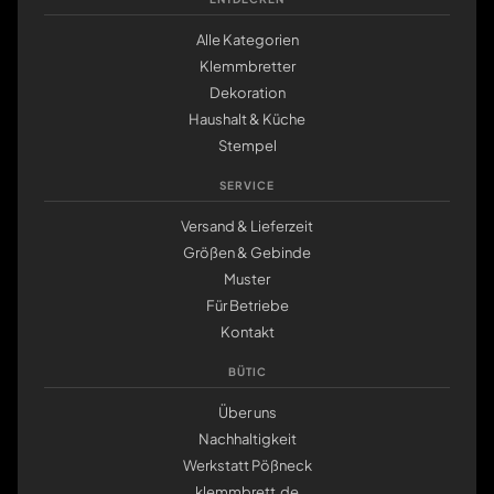
Alle Kategorien
Klemmbretter
Dekoration
Haushalt & Küche
Stempel
SERVICE
Versand & Lieferzeit
Größen & Gebinde
Muster
Für Betriebe
Kontakt
BÜTIC
Über uns
Nachhaltigkeit
Werkstatt Pößneck
klemmbrett.de