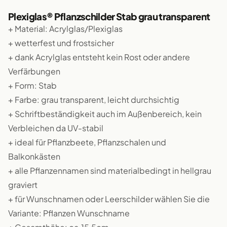
Plexiglas® Pflanzschilder Stab grau transparent
+ Material: Acrylglas/Plexiglas
+ wetterfest und frostsicher
+ dank Acrylglas entsteht kein Rost oder andere
Verfärbungen
+ Form: Stab
+ Farbe: grau transparent, leicht durchsichtig
+ Schriftbeständigkeit auch im Außenbereich, kein
Verbleichen da UV-stabil
+ ideal für Pflanzbeete, Pflanzschalen und
Balkonkästen
+ alle Pflanzennamen sind materialbedingt in hellgrau
graviert
+ für Wunschnamen oder Leerschilder wählen Sie die
Variante: Pflanzen Wunschname