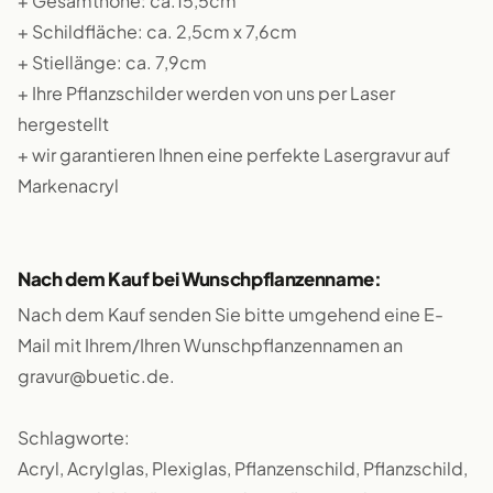
+ Gesamthöhe: ca.15,5cm
+ Schildfläche: ca. 2,5cm x 7,6cm
+ Stiellänge: ca. 7,9cm
+ Ihre Pflanzschilder werden von uns per Laser
hergestellt
+ wir garantieren Ihnen eine perfekte Lasergravur auf
Markenacryl
Nach dem Kauf bei Wunschpflanzenname:
Nach dem Kauf senden Sie bitte umgehend eine E-
Mail mit Ihrem/Ihren Wunschpflanzennamen an
gravur@buetic.de.
Schlagworte:
Acryl, Acrylglas, Plexiglas, Pflanzenschild, Pflanzschild,