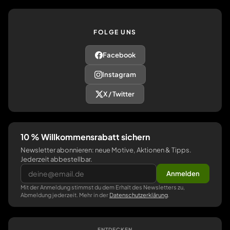
FOLGE UNS
Facebook
Instagram
X / Twitter
10 % Willkommensrabatt sichern
Newsletter abonnieren: neue Motive, Aktionen & Tipps.
Jederzeit abbestellbar.
Anmelden
Mit der Anmeldung stimmst du dem Erhalt des Newsletters zu,
Abmeldung jederzeit. Mehr in der
Datenschutzerklärung
.
ENTDECKEN