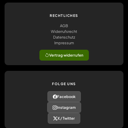
RECHTLICHES
AGB
Widerrufsrecht
Datenschutz
Impressum
Vertrag widerrufen
FOLGE UNS
Facebook
Instagram
X / Twitter