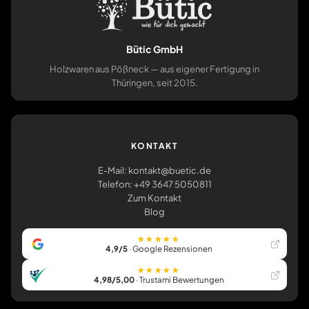
Bütic GmbH
Holzwaren aus Pößneck — aus eigener Fertigung in
Thüringen, seit 2015.
KONTAKT
E-Mail: kontakt@buetic.de
Telefon: +49 3647 5050811
Zum Kontakt
Blog
★★★★★
4,9/5
· Google Rezensionen
★★★★★
4,98/5,00
· Trustami Bewertungen