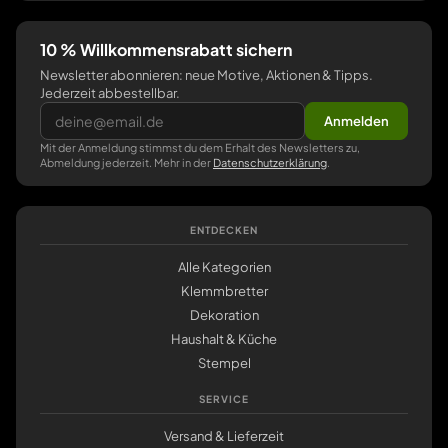
10 % Willkommensrabatt sichern
Newsletter abonnieren: neue Motive, Aktionen & Tipps.
Jederzeit abbestellbar.
Anmelden
Mit der Anmeldung stimmst du dem Erhalt des Newsletters zu,
Abmeldung jederzeit. Mehr in der
Datenschutzerklärung
.
ENTDECKEN
Alle Kategorien
Klemmbretter
Dekoration
Haushalt & Küche
Stempel
SERVICE
Versand & Lieferzeit