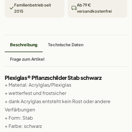
Familienbetrieb seit
Ab 79 €
2015
versandkostenfrei
Beschreibung
Technische Daten
Frage zum Artikel
Plexiglas® Pflanzschilder Stab schwarz
+ Material: Acrylglas/Plexiglas
+ wetterfest und frostsicher
+ dank Acrylglas entsteht kein Rost oder andere
Verfärbungen
+ Form: Stab
+ Farbe: schwarz