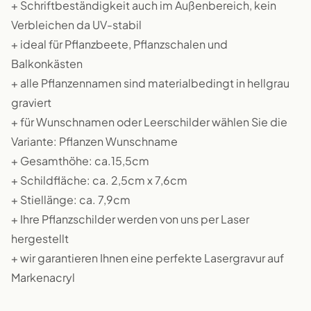
+ Schriftbeständigkeit auch im Außenbereich, kein
Verbleichen da UV-stabil
+ ideal für Pflanzbeete, Pflanzschalen und
Balkonkästen
+ alle Pflanzennamen sind materialbedingt in hellgrau
graviert
+ für Wunschnamen oder Leerschilder wählen Sie die
Variante: Pflanzen Wunschname
+ Gesamthöhe: ca.15,5cm
+ Schildfläche: ca. 2,5cm x 7,6cm
+ Stiellänge: ca. 7,9cm
+ Ihre Pflanzschilder werden von uns per Laser
hergestellt
+ wir garantieren Ihnen eine perfekte Lasergravur auf
Markenacryl