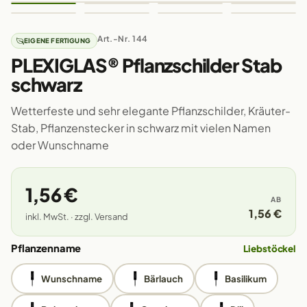
Art.-Nr. 144
EIGENE FERTIGUNG
PLEXIGLAS® Pflanzschilder Stab
schwarz
Wetterfeste und sehr elegante Pflanzschilder, Kräuter-
Stab, Pflanzenstecker in schwarz mit vielen Namen
oder Wunschname
1,56 €
AB
1,56 €
inkl. MwSt. · zzgl. Versand
Pflanzenname
Liebstöckel
Wunschname
Bärlauch
Basilikum