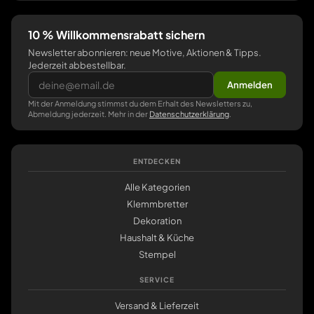
10 % Willkommensrabatt sichern
Newsletter abonnieren: neue Motive, Aktionen & Tipps.
Jederzeit abbestellbar.
Anmelden
Mit der Anmeldung stimmst du dem Erhalt des Newsletters zu,
Abmeldung jederzeit. Mehr in der
Datenschutzerklärung
.
ENTDECKEN
Alle Kategorien
Klemmbretter
Dekoration
Haushalt & Küche
Stempel
SERVICE
Versand & Lieferzeit