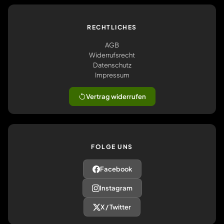
RECHTLICHES
AGB
Widerrufsrecht
Datenschutz
Impressum
Vertrag widerrufen
FOLGE UNS
Facebook
Instagram
X / Twitter