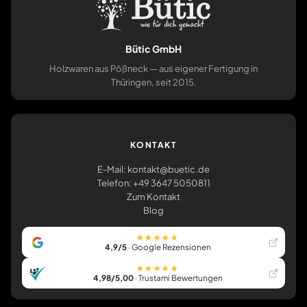
Bütic GmbH
Holzwaren aus Pößneck — aus eigener Fertigung in
Thüringen, seit 2015.
KONTAKT
E-Mail: kontakt@buetic.de
Telefon: +49 3647 5050811
Zum Kontakt
Blog
★★★★★
4,9/5
· Google Rezensionen
★★★★★
4,98/5,00
· Trustami Bewertungen