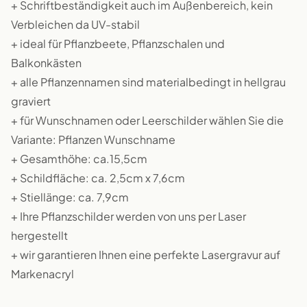
+ Schriftbeständigkeit auch im Außenbereich, kein
Verbleichen da UV-stabil
+ ideal für Pflanzbeete, Pflanzschalen und
Balkonkästen
+ alle Pflanzennamen sind materialbedingt in hellgrau
graviert
+ für Wunschnamen oder Leerschilder wählen Sie die
Variante: Pflanzen Wunschname
+ Gesamthöhe: ca.15,5cm
+ Schildfläche: ca. 2,5cm x 7,6cm
+ Stiellänge: ca. 7,9cm
+ Ihre Pflanzschilder werden von uns per Laser
hergestellt
+ wir garantieren Ihnen eine perfekte Lasergravur auf
Markenacryl