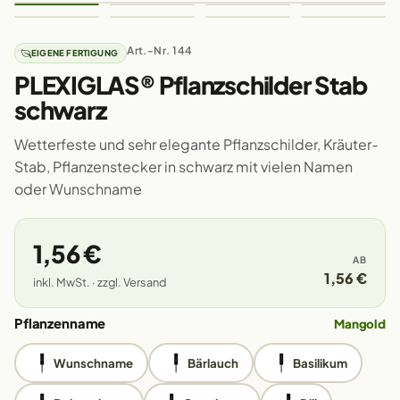
Art.-Nr. 144
EIGENE FERTIGUNG
PLEXIGLAS® Pflanzschilder Stab
schwarz
Wetterfeste und sehr elegante Pflanzschilder, Kräuter-
Stab, Pflanzenstecker in schwarz mit vielen Namen
oder Wunschname
1,56 €
AB
1,56 €
inkl. MwSt. · zzgl. Versand
Pflanzenname
Mangold
Wunschname
Bärlauch
Basilikum