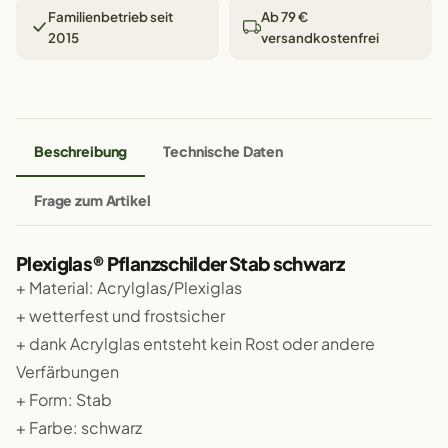
Familienbetrieb seit
Ab 79 €
2015
versandkostenfrei
Beschreibung
Technische Daten
Frage zum Artikel
Plexiglas® Pflanzschilder Stab schwarz
+ Material: Acrylglas/Plexiglas
+ wetterfest und frostsicher
+ dank Acrylglas entsteht kein Rost oder andere
Verfärbungen
+ Form: Stab
+ Farbe: schwarz