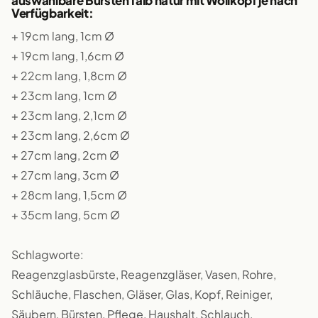
auswählbare Bürsten falb natur mit Wollkopf je nach
Verfügbarkeit:
+ 19cm lang, 1cm Ø
+ 19cm lang, 1,6cm Ø
+ 22cm lang, 1,8cm Ø
+ 23cm lang, 1cm Ø
+ 23cm lang, 2,1cm Ø
+ 23cm lang, 2,6cm Ø
+ 27cm lang, 2cm Ø
+ 27cm lang, 3cm Ø
+ 28cm lang, 1,5cm Ø
+ 35cm lang, 5cm Ø
Schlagworte:
Reagenzglasbürste, Reagenzgläser, Vasen, Rohre,
Schläuche, Flaschen, Gläser, Glas, Kopf, Reiniger,
Säubern, Bürsten, Pflege, Haushalt, Schlauch,