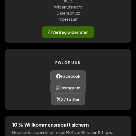
AGB
Widerrufsrecht
Datenschutz
Impressum
Vertrag widerrufen
FOLGE UNS
Facebook
Instagram
X / Twitter
10 % Willkommensrabatt sichern
Newsletter abonnieren: neue Motive, Aktionen & Tipps.