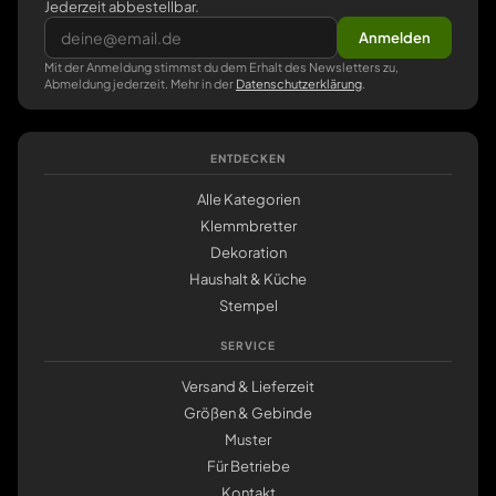
Jederzeit abbestellbar.
Anmelden
Mit der Anmeldung stimmst du dem Erhalt des Newsletters zu,
Abmeldung jederzeit. Mehr in der
Datenschutzerklärung
.
ENTDECKEN
Alle Kategorien
Klemmbretter
Dekoration
Haushalt & Küche
Stempel
SERVICE
Versand & Lieferzeit
Größen & Gebinde
Muster
Für Betriebe
Kontakt