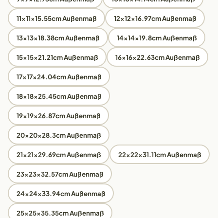
11x11x15.55cm Außenmaß
12x12x16.97cm Außenmaß
13x13x18.38cm Außenmaß
14x14x19.8cm Außenmaß
15x15x21.21cm Außenmaß
16x16x22.63cm Außenmaß
17x17x24.04cm Außenmaß
18x18x25.45cm Außenmaß
19x19x26.87cm Außenmaß
20x20x28.3cm Außenmaß
21x21x29.69cm Außenmaß
22x22x31.11cm Außenmaß
23x23x32.57cm Außenmaß
24x24x33.94cm Außenmaß
25x25x35.35cm Außenmaß