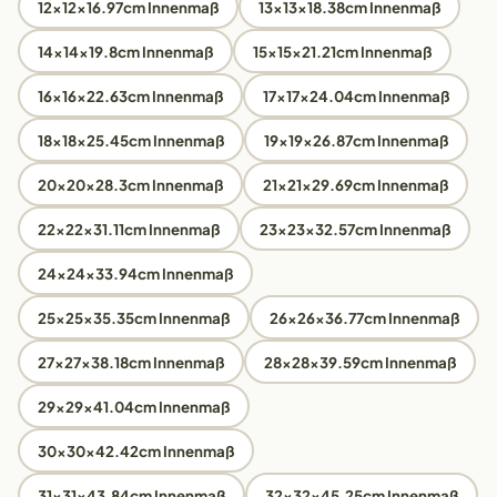
12x12x16.97cm Innenmaß
13x13x18.38cm Innenmaß
14x14x19.8cm Innenmaß
15x15x21.21cm Innenmaß
16x16x22.63cm Innenmaß
17x17x24.04cm Innenmaß
18x18x25.45cm Innenmaß
19x19x26.87cm Innenmaß
20x20x28.3cm Innenmaß
21x21x29.69cm Innenmaß
22x22x31.11cm Innenmaß
23x23x32.57cm Innenmaß
24x24x33.94cm Innenmaß
25x25x35.35cm Innenmaß
26x26x36.77cm Innenmaß
27x27x38.18cm Innenmaß
28x28x39.59cm Innenmaß
29x29x41.04cm Innenmaß
30x30x42.42cm Innenmaß
31x31x43.84cm Innenmaß
32x32x45.25cm Innenmaß