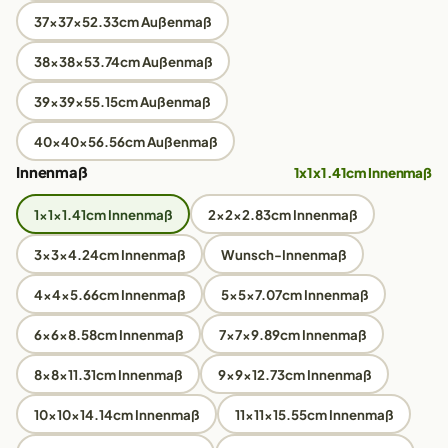
37x37x52.33cm Außenmaß
38x38x53.74cm Außenmaß
39x39x55.15cm Außenmaß
40x40x56.56cm Außenmaß
Innenmaß
1x1x1.41cm Innenmaß
1x1x1.41cm Innenmaß
2x2x2.83cm Innenmaß
3x3x4.24cm Innenmaß
Wunsch-Innenmaß
4x4x5.66cm Innenmaß
5x5x7.07cm Innenmaß
6x6x8.58cm Innenmaß
7x7x9.89cm Innenmaß
8x8x11.31cm Innenmaß
9x9x12.73cm Innenmaß
10x10x14.14cm Innenmaß
11x11x15.55cm Innenmaß