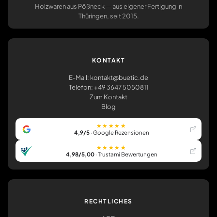
Holzwaren aus Pößneck — aus eigener Fertigung in
Thüringen, seit 2015.
KONTAKT
E-Mail: kontakt@buetic.de
Telefon: +49 3647 5050811
Zum Kontakt
Blog
★★★★★
4,9/5
· Google Rezensionen
★★★★★
4,98/5,00
· Trustami Bewertungen
RECHTLICHES