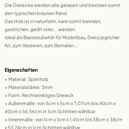
Die Dreiecke werden alle gelasert und besitzen somit
den typischen braunen Rand.
Das Holz ist in naturform, kann somit beklebt,
gestrichen, geölt oder... werden.
Ideal als Bastelzubehör für Modellbau, Deko jeglicher
Art, zum Verzieren, zum Bemalen...
Eigenschaften
+ Material: Sperrholz
+ Materialstärke: 3mm
+ Form: Rechtwinkliges Dreieck
+ Außenmaße: von 5cm x 5cm x 7,07cm bis 40cm x
40cm x 56,56cm in 1cm Schritten wählbar
+ Innenmaße: von 1cm x 1cm x 1,41cm bis 38cm x 38cm
x 53,74cm in 1cm Schritten wählbar