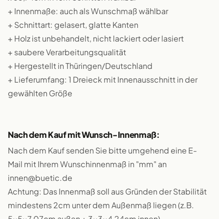
+ Innenmaße: auch als Wunschmaß wählbar
+ Schnittart: gelasert, glatte Kanten
+ Holz ist unbehandelt, nicht lackiert oder lasiert
+ saubere Verarbeitungsqualität
+ Hergestellt in Thüringen/Deutschland
+ Lieferumfang: 1 Dreieck mit Innenausschnitt in der
gewählten Größe
Nach dem Kauf mit Wunsch-Innenmaß:
Nach dem Kauf senden Sie bitte umgehend eine E-
Mail mit Ihrem Wunschinnenmaß in "mm" an
innen@buetic.de
Achtung: Das Innenmaß soll aus Gründen der Stabilität
mindestens 2cm unter dem Außenmaß liegen (z.B.
5x5x7,07cm außen + 3x3x4,24cm innen).