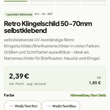
Art.-Nr. 887
EIGENE FERTIGUNG
Retro Klingelschild 50-70mm
selbstklebend
selbstklebende UV-beständige Retro
Klingelschilder/Briefkastenschilder in vielen Farben,
Größen und Schriftarten auswählbar - Ideal als
Namensschilder für Briefkasten, Haustür und Klingel.
2,39 €
AB
1,85 €
inkl. MwSt. · zzgl. Versand
Farbe
Himmelblau/Text Gelb
Weiß/Text Rot
Weiß/Text Blau