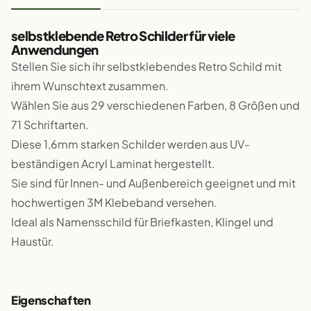
selbstklebende Retro Schilder für viele
Anwendungen
Stellen Sie sich ihr selbstklebendes Retro Schild mit
ihrem Wunschtext zusammen.
Wählen Sie aus 29 verschiedenen Farben, 8 Größen und
71 Schriftarten.
Diese 1,6mm starken Schilder werden aus UV-
beständigen Acryl Laminat hergestellt.
Sie sind für Innen- und Außenbereich geeignet und mit
hochwertigen 3M Klebeband versehen.
Ideal als Namensschild für Briefkasten, Klingel und
Haustür.
Eigenschaften