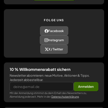
FOLGE UNS
Facebook
Instagram
X / Twitter
10 % Willkommensrabatt sichern
Newsletter abonnieren: neue Motive, Aktionen & Tipps.
Jederzeit abbestellbar.
Anmelden
Mit der Anmeldung stimmst du dem Erhalt des Newsletters zu,
Abmeldung jederzeit. Mehr in der
Datenschutzerklärung
.