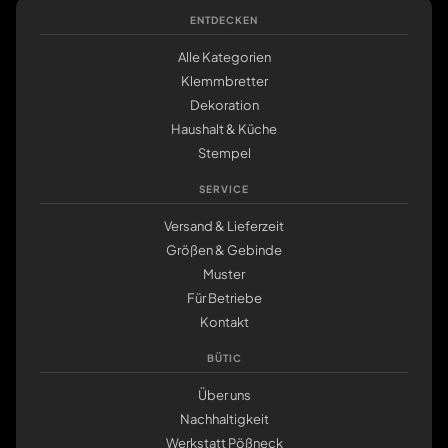
ENTDECKEN
Alle Kategorien
Klemmbretter
Dekoration
Haushalt & Küche
Stempel
SERVICE
Versand & Lieferzeit
Größen & Gebinde
Muster
Für Betriebe
Kontakt
BÜTIC
Über uns
Nachhaltigkeit
Werkstatt Pößneck