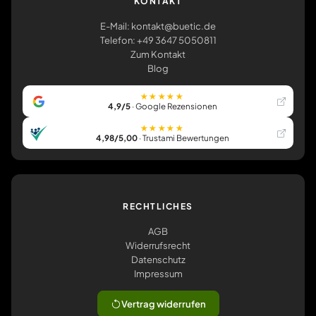
KONTAKT
E-Mail: kontakt@buetic.de
Telefon: +49 3647 5050811
Zum Kontakt
Blog
★★★★★
4,9/5
· Google Rezensionen
★★★★★
4,98/5,00
· Trustami Bewertungen
RECHTLICHES
AGB
Widerrufsrecht
Datenschutz
Impressum
Vertrag widerrufen