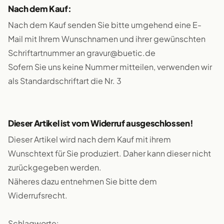
Nach dem Kauf:
Nach dem Kauf senden Sie bitte umgehend eine E-
Mail mit Ihrem Wunschnamen und ihrer gewünschten
Schriftartnummer an gravur@buetic.de
Sofern Sie uns keine Nummer mitteilen, verwenden wir
als Standardschriftart die Nr. 3
Dieser Artikel ist vom Widerruf ausgeschlossen!
Dieser Artikel wird nach dem Kauf mit ihrem
Wunschtext für Sie produziert. Daher kann dieser nicht
zurückgegeben werden.
Näheres dazu entnehmen Sie bitte dem
Widerrufsrecht.
Schlagworte: