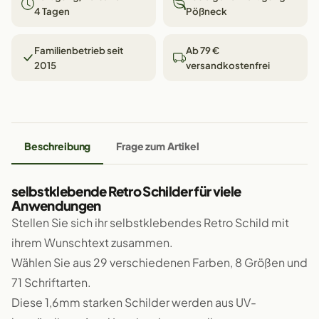
4 Tagen
Pößneck
Familienbetrieb seit
Ab 79 €
2015
versandkostenfrei
Beschreibung
Frage zum Artikel
selbstklebende Retro Schilder für viele
Anwendungen
Stellen Sie sich ihr selbstklebendes Retro Schild mit
ihrem Wunschtext zusammen.
Wählen Sie aus 29 verschiedenen Farben, 8 Größen und
71 Schriftarten.
Diese 1,6mm starken Schilder werden aus UV-