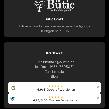
Bütic GmbH
Holzwaren aus Pößneck — aus eigener Fertigung in
Thüringen, seit 2015.
KONTAKT
E-Mail: kontakt@buetic.de
Telefon: +49 3647 5050811
Zum Kontakt
Blog
★★★★★
4,9/5
· Google Rezensionen
★★★★★
4,98/5,00
· Trustami Bewertungen