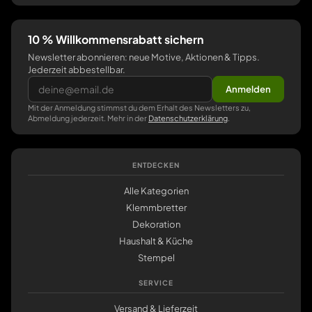
10 % Willkommensrabatt sichern
Newsletter abonnieren: neue Motive, Aktionen & Tipps.
Jederzeit abbestellbar.
Anmelden
Mit der Anmeldung stimmst du dem Erhalt des Newsletters zu,
Abmeldung jederzeit. Mehr in der
Datenschutzerklärung
.
ENTDECKEN
Alle Kategorien
Klemmbretter
Dekoration
Haushalt & Küche
Stempel
SERVICE
Versand & Lieferzeit