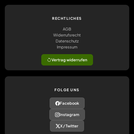
RECHTLICHES
AGB
Widerrufsrecht
Datenschutz
Impressum
Vertrag widerrufen
FOLGE UNS
Facebook
Instagram
X / Twitter