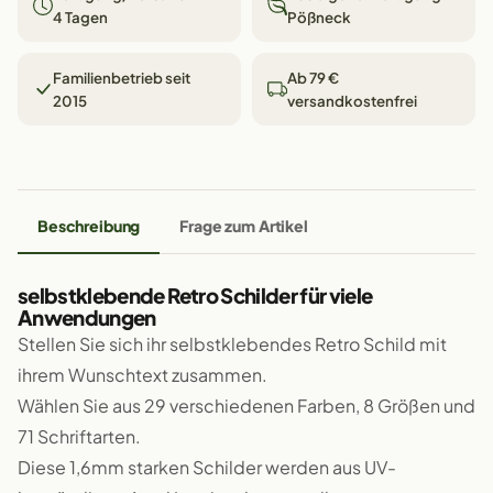
4 Tagen
Pößneck
Familienbetrieb seit
Ab 79 €
2015
versandkostenfrei
Beschreibung
Frage zum Artikel
selbstklebende Retro Schilder für viele
Anwendungen
Stellen Sie sich ihr selbstklebendes Retro Schild mit
ihrem Wunschtext zusammen.
Wählen Sie aus 29 verschiedenen Farben, 8 Größen und
71 Schriftarten.
Diese 1,6mm starken Schilder werden aus UV-