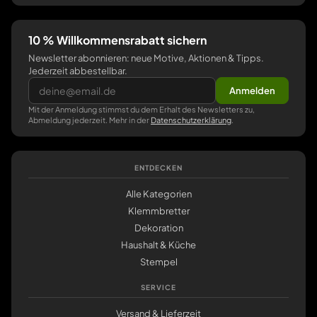
10 % Willkommensrabatt sichern
Newsletter abonnieren: neue Motive, Aktionen & Tipps.
Jederzeit abbestellbar.
Anmelden
Mit der Anmeldung stimmst du dem Erhalt des Newsletters zu,
Abmeldung jederzeit. Mehr in der
Datenschutzerklärung
.
ENTDECKEN
Alle Kategorien
Klemmbretter
Dekoration
Haushalt & Küche
Stempel
SERVICE
Versand & Lieferzeit