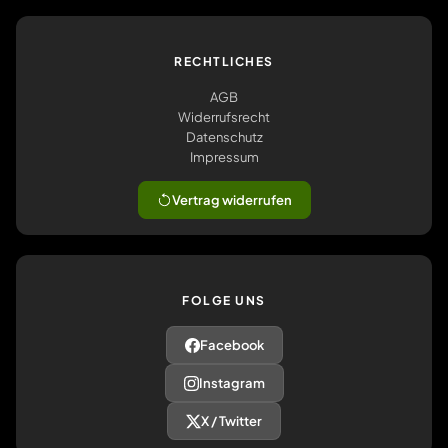
RECHTLICHES
AGB
Widerrufsrecht
Datenschutz
Impressum
Vertrag widerrufen
FOLGE UNS
Facebook
Instagram
X / Twitter