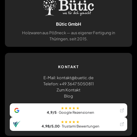
Bütic GmbH
Holzwaren aus Pößneck — aus eigener Fertigung in
Thüringen, seit 2015.
KONTAKT
E-Mail: kontakt@buetic.de
Telefon: +49 3647 5050811
Zum Kontakt
Blog
★★★★★
4,9/5
· Google Rezensionen
★★★★★
4,98/5,00
· Trustami Bewertungen