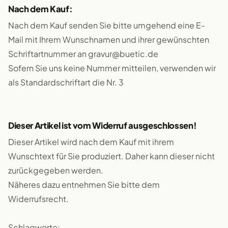
Nach dem Kauf:
Nach dem Kauf senden Sie bitte umgehend eine E-
Mail mit Ihrem Wunschnamen und ihrer gewünschten
Schriftartnummer an gravur@buetic.de
Sofern Sie uns keine Nummer mitteilen, verwenden wir
als Standardschriftart die Nr. 3
Dieser Artikel ist vom Widerruf ausgeschlossen!
Dieser Artikel wird nach dem Kauf mit ihrem
Wunschtext für Sie produziert. Daher kann dieser nicht
zurückgegeben werden.
Näheres dazu entnehmen Sie bitte dem
Widerrufsrecht.
Schlagworte: