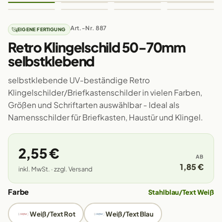
Art.-Nr. 887
EIGENE FERTIGUNG
Retro Klingelschild 50-70mm
selbstklebend
selbstklebende UV-beständige Retro
Klingelschilder/Briefkastenschilder in vielen Farben,
Größen und Schriftarten auswählbar - Ideal als
Namensschilder für Briefkasten, Haustür und Klingel.
2,55 €
AB
1,85 €
inkl. MwSt. · zzgl. Versand
Farbe
Stahlblau/Text Weiß
Weiß/Text Rot
Weiß/Text Blau