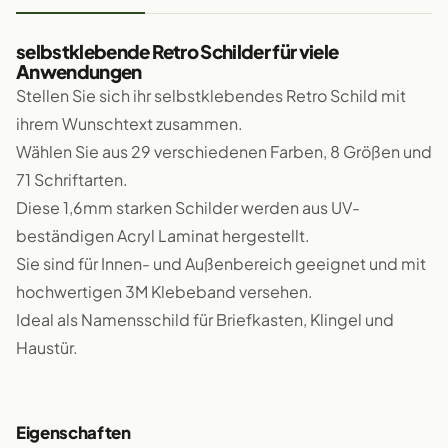
selbstklebende Retro Schilder für viele
Anwendungen
Stellen Sie sich ihr selbstklebendes Retro Schild mit
ihrem Wunschtext zusammen.
Wählen Sie aus 29 verschiedenen Farben, 8 Größen und
71 Schriftarten.
Diese 1,6mm starken Schilder werden aus UV-
beständigen Acryl Laminat hergestellt.
Sie sind für Innen- und Außenbereich geeignet und mit
hochwertigen 3M Klebeband versehen.
Ideal als Namensschild für Briefkasten, Klingel und
Haustür.
Eigenschaften