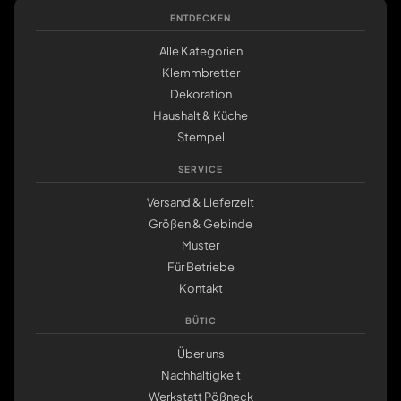
ENTDECKEN
Alle Kategorien
Klemmbretter
Dekoration
Haushalt & Küche
Stempel
SERVICE
Versand & Lieferzeit
Größen & Gebinde
Muster
Für Betriebe
Kontakt
BÜTIC
Über uns
Nachhaltigkeit
Werkstatt Pößneck