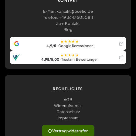
KONTAKT
E-Mail: kontakt@buetic.de
Telefon: +49 3647 5050811
Zum Kontakt
Blog
★★★★★
4,9/5
· Google Rezensionen
★★★★★
4,98/5,00
· Trustami Bewertungen
RECHTLICHES
AGB
Widerrufsrecht
Datenschutz
Impressum
Vertrag widerrufen