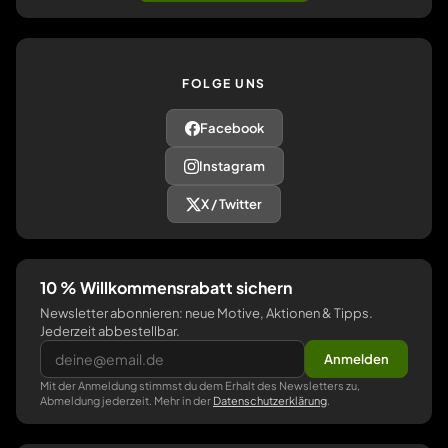
FOLGE UNS
Facebook
Instagram
X / Twitter
10 % Willkommensrabatt sichern
Newsletter abonnieren: neue Motive, Aktionen & Tipps.
Jederzeit abbestellbar.
Anmelden
Mit der Anmeldung stimmst du dem Erhalt des Newsletters zu,
Abmeldung jederzeit. Mehr in der
Datenschutzerklärung
.