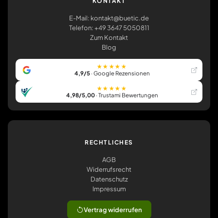
KONTAKT
E-Mail: kontakt@buetic.de
Telefon: +49 3647 5050811
Zum Kontakt
Blog
★★★★★
4,9/5
· Google Rezensionen
★★★★★
4,98/5,00
· Trustami Bewertungen
RECHTLICHES
AGB
Widerrufsrecht
Datenschutz
Impressum
Vertrag widerrufen