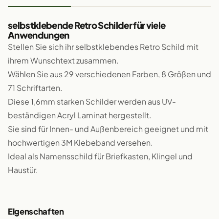
selbstklebende Retro Schilder für viele
Anwendungen
Stellen Sie sich ihr selbstklebendes Retro Schild mit
ihrem Wunschtext zusammen.
Wählen Sie aus 29 verschiedenen Farben, 8 Größen und
71 Schriftarten.
Diese 1,6mm starken Schilder werden aus UV-
beständigen Acryl Laminat hergestellt.
Sie sind für Innen- und Außenbereich geeignet und mit
hochwertigen 3M Klebeband versehen.
Ideal als Namensschild für Briefkasten, Klingel und
Haustür.
Eigenschaften