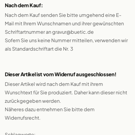
Nach dem Kauf:
Nach dem Kauf senden Sie bitte umgehend eine E-
Mail mit Ihrem Wunschnamen und ihrer gewünschten
Schriftartnummer an gravur@buetic.de
Sofern Sie uns keine Nummer mitteilen, verwenden wir
als Standardschriftart die Nr. 3
Dieser Artikel ist vom Widerruf ausgeschlossen!
Dieser Artikel wird nach dem Kauf mit ihrem
Wunschtext für Sie produziert. Daher kann dieser nicht
zurückgegeben werden.
Näheres dazu entnehmen Sie bitte dem
Widerrufsrecht.
Schlagworte: