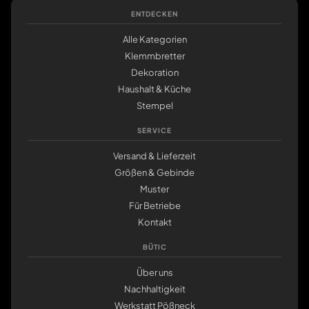
ENTDECKEN
Alle Kategorien
Klemmbretter
Dekoration
Haushalt & Küche
Stempel
SERVICE
Versand & Lieferzeit
Größen & Gebinde
Muster
Für Betriebe
Kontakt
BÜTIC
Über uns
Nachhaltigkeit
Werkstatt Pößneck