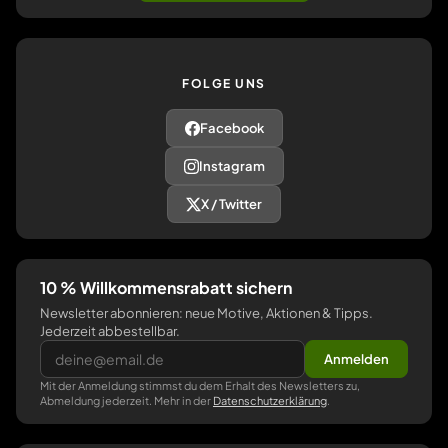
FOLGE UNS
Facebook
Instagram
X / Twitter
10 % Willkommensrabatt sichern
Newsletter abonnieren: neue Motive, Aktionen & Tipps.
Jederzeit abbestellbar.
Anmelden
Mit der Anmeldung stimmst du dem Erhalt des Newsletters zu,
Abmeldung jederzeit. Mehr in der
Datenschutzerklärung
.