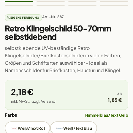
Art.-Nr. 887
EIGENE FERTIGUNG
Retro Klingelschild 50-70mm
selbstklebend
selbstklebende UV-beständige Retro
Klingelschilder/Briefkastenschilder in vielen Farben,
Größen und Schriftarten auswählbar - Ideal als
Namensschilder für Briefkasten, Haustür und Klingel.
2,18 €
AB
1,85 €
inkl. MwSt. · zzgl. Versand
Farbe
Himmelblau/Text Gelb
Weiß/Text Rot
Weiß/Text Blau