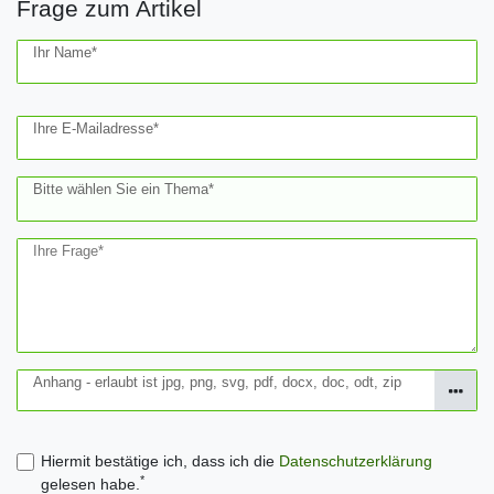
Frage zum Artikel
Ceres::Template.mailFormHoneypotLabel
Ihr Name*
Ihre E-Mailadresse*
Bitte wählen Sie ein Thema*
Ihre Frage*
Anhang - erlaubt ist jpg, png, svg, pdf, docx, doc, odt, zip
Hiermit bestätige ich, dass ich die
Daten­schutz­erklärung
*
gelesen habe.