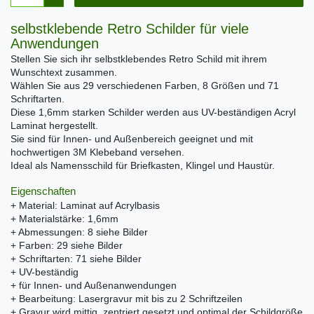
selbstklebende Retro Schilder für viele
Anwendungen
Stellen Sie sich ihr selbstklebendes Retro Schild mit ihrem
Wunschtext zusammen.
Wählen Sie aus 29 verschiedenen Farben, 8 Größen und 71
Schriftarten.
Diese 1,6mm starken Schilder werden aus UV-beständigen Acryl
Laminat hergestellt.
Sie sind für Innen- und Außenbereich geeignet und mit
hochwertigen 3M Klebeband versehen.
Ideal als Namensschild für Briefkasten, Klingel und Haustür.
Eigenschaften
+ Material: Laminat auf Acrylbasis
+ Materialstärke: 1,6mm
+ Abmessungen: 8 siehe Bilder
+ Farben: 29 siehe Bilder
+ Schriftarten: 71 siehe Bilder
+ UV-beständig
+ für Innen- und Außenanwendungen
+ Bearbeitung: Lasergravur mit bis zu 2 Schriftzeilen
+ Gravur wird mittig, zentriert gesetzt und optimal der Schildgröße