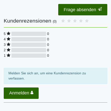
Frage absenden
Kundenrezensionen
(0)
0
5
0
4
0
3
0
2
0
1
Melden Sie sich an, um eine Kundenrezension zu
verfassen.
Anmelden