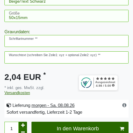
Größe
Gravurdaten:
Schriftartnummer
**
Wunschtext (schreiben Sie Zeile1: xyz + optional Zeile2: xyz)
**
*
2,04 EUR
* inkl. ges. MwSt. zzgl.
Versandkosten
Lieferung
morgen - Sa. 08.08.26
Sofort versandfertig, Lieferzeit 1-2 Tage
In den Warenkorb