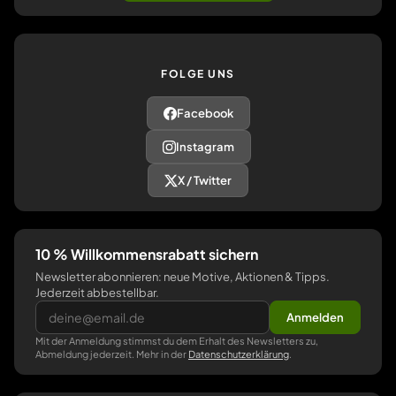
FOLGE UNS
Facebook
Instagram
X / Twitter
10 % Willkommensrabatt sichern
Newsletter abonnieren: neue Motive, Aktionen & Tipps.
Jederzeit abbestellbar.
Anmelden
Mit der Anmeldung stimmst du dem Erhalt des Newsletters zu,
Abmeldung jederzeit. Mehr in der
Datenschutzerklärung
.