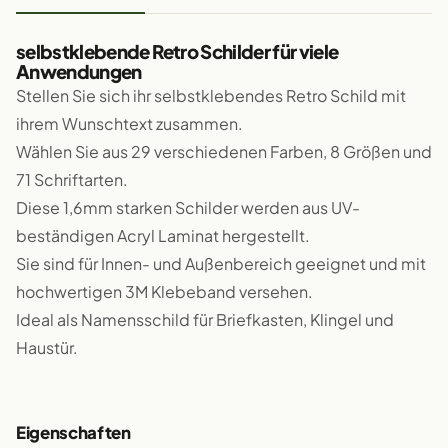
selbstklebende Retro Schilder für viele
Anwendungen
Stellen Sie sich ihr selbstklebendes Retro Schild mit
ihrem Wunschtext zusammen.
Wählen Sie aus 29 verschiedenen Farben, 8 Größen und
71 Schriftarten.
Diese 1,6mm starken Schilder werden aus UV-
beständigen Acryl Laminat hergestellt.
Sie sind für Innen- und Außenbereich geeignet und mit
hochwertigen 3M Klebeband versehen.
Ideal als Namensschild für Briefkasten, Klingel und
Haustür.
Eigenschaften