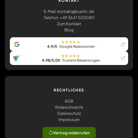
KONTAKT
E-Mail: kontakt@buetic.de
Telefon: +49 3647 5050811
Zum Kontakt
Blog
★★★★★
4,9/5
· Google Rezensionen
★★★★★
4,98/5,00
· Trustami Bewertungen
RECHTLICHES
AGB
Widerrufsrecht
Datenschutz
Impressum
Vertrag widerrufen