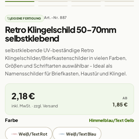
Art.-Nr. 887
EIGENE FERTIGUNG
Retro Klingelschild 50-70mm
selbstklebend
selbstklebende UV-beständige Retro
Klingelschilder/Briefkastenschilder in vielen Farben,
Größen und Schriftarten auswählbar - Ideal als
Namensschilder für Briefkasten, Haustür und Klingel.
2,18 €
AB
1,85 €
inkl. MwSt. · zzgl. Versand
Farbe
Himmelblau/Text Gelb
Weiß/Text Rot
Weiß/Text Blau