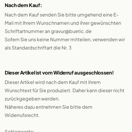
Nach dem Kauf:
Nach dem Kauf senden Sie bitte umgehend eine E-
Mail mit Ihrem Wunschnamen und ihrer gewünschten
Schriftartnummer an gravur@buetic.de
Sofern Sie uns keine Nummer mitteilen, verwenden wir
als Standardschriftart die Nr. 3
Dieser Artikel ist vom Widerruf ausgeschlossen!
Dieser Artikel wird nach dem Kauf mit ihrem
Wunschtext für Sie produziert. Daher kann dieser nicht
zurückgegeben werden.
Näheres dazu entnehmen Sie bitte dem
Widerrufsrecht.
Schlagworte: