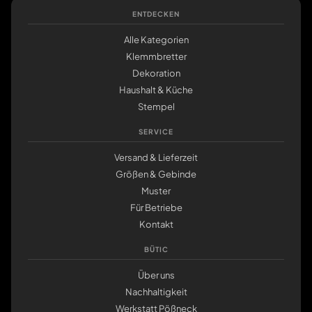
ENTDECKEN
Alle Kategorien
Klemmbretter
Dekoration
Haushalt & Küche
Stempel
SERVICE
Versand & Lieferzeit
Größen & Gebinde
Muster
Für Betriebe
Kontakt
BÜTIC
Über uns
Nachhaltigkeit
Werkstatt Pößneck