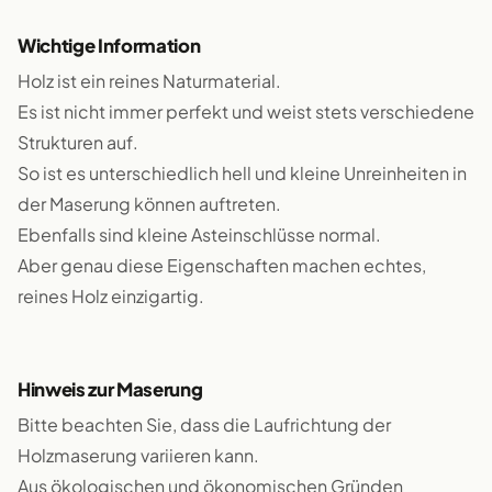
Wichtige Information
Holz ist ein reines Naturmaterial.
Es ist nicht immer perfekt und weist stets verschiedene
Strukturen auf.
So ist es unterschiedlich hell und kleine Unreinheiten in
der Maserung können auftreten.
Ebenfalls sind kleine Asteinschlüsse normal.
Aber genau diese Eigenschaften machen echtes,
reines Holz einzigartig.
Hinweis zur Maserung
Bitte beachten Sie, dass die Laufrichtung der
Holzmaserung variieren kann.
Aus ökologischen und ökonomischen Gründen