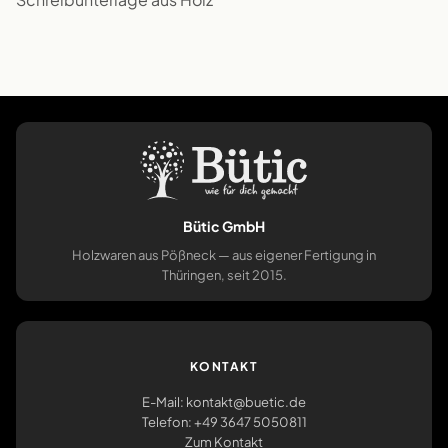
Bütic GmbH
Holzwaren aus Pößneck — aus eigener Fertigung in
Thüringen, seit 2015.
KONTAKT
E-Mail: kontakt@buetic.de
Telefon: +49 3647 5050811
Zum Kontakt