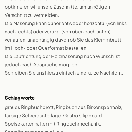
optimieren wir unsere Zuschnitte, um unnötigen
Verschnitt zu vermeiden.
Die Maserung kann daher entweder horizontal (von links
nach rechts) oder vertikal (von oben nach unten)
verlaufen, unabhängig davon ob Sie das Klemmbrett
im Hoch- oder Querformat bestellen.
Die Laufrichtung der Holzmaserung nach Wunsch ist
jedoch nach Absprache möglich.
Schreiben Sie uns hierzu einfach eine kurze Nachricht.
Schlagworte
graues Ringbuchbrett, Ringbuch aus Birkensperrholz,
farbige Schreibunterlage, Gastro Clipboard,
Speisekartenhalter mit Ringbuchmechanik,
Schreibunterlage aus Holz