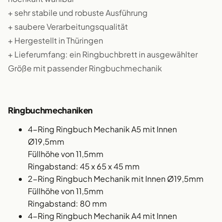
+ sehr stabile und robuste Ausführung
+ saubere Verarbeitungsqualität
+ Hergestellt in Thüringen
+ Lieferumfang: ein Ringbuchbrett in ausgewählter
Größe mit passender Ringbuchmechanik
Ringbuchmechaniken
4-Ring Ringbuch Mechanik A5 mit Innen
Ø19,5mm
Füllhöhe von 11,5mm
Ringabstand: 45 x 65 x 45 mm
2-Ring Ringbuch Mechanik mit Innen Ø19,5mm
Füllhöhe von 11,5mm
Ringabstand: 80 mm
4-Ring Ringbuch Mechanik A4 mit Innen