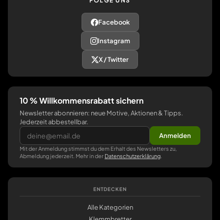
FOLGE UNS
Facebook
Instagram
X / Twitter
10 % Willkommensrabatt sichern
Newsletter abonnieren: neue Motive, Aktionen & Tipps.
Jederzeit abbestellbar.
Anmelden
Mit der Anmeldung stimmst du dem Erhalt des Newsletters zu,
Abmeldung jederzeit. Mehr in der
Datenschutzerklärung
.
ENTDECKEN
Alle Kategorien
Klemmbretter