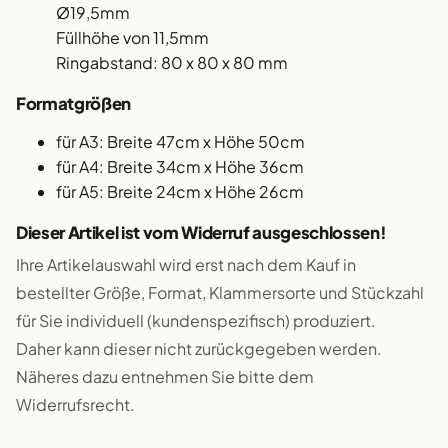
Ø19,5mm
Füllhöhe von 11,5mm
Ringabstand: 80 x 80 x 80 mm
Formatgrößen
für A3: Breite 47cm x Höhe 50cm
für A4: Breite 34cm x Höhe 36cm
für A5: Breite 24cm x Höhe 26cm
Dieser Artikel ist vom Widerruf ausgeschlossen!
Ihre Artikelauswahl wird erst nach dem Kauf in
bestellter Größe, Format, Klammersorte und Stückzahl
für Sie individuell (kundenspezifisch) produziert.
Daher kann dieser nicht zurückgegeben werden.
Näheres dazu entnehmen Sie bitte dem
Widerrufsrecht.