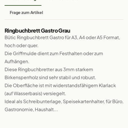
Frage zum Artikel
Ringbuchbrett Gastro Grau
Bütic Ringbuchbrett Gastro für A3, A4 oder A5 Format,
hoch oder quer.
Die Griffmulde dient zum Festhalten oder zum
Aufhängen.
Diese Ringbuchbretter aus 3mm starkem
Birkensperrholz sind sehr stabil und robust.
Die Oberfläche ist mit widerstandsfähigem Klarlack
(auf Wasserbasis) versiegelt.
Ideal als Schreibunterlage, Speisekartenhalter, für Büro,
Gastronomie, Haushalt...