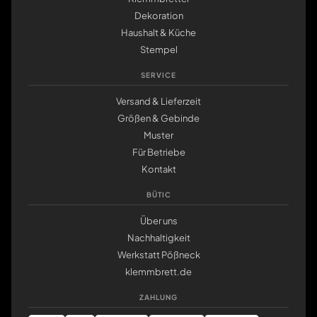
Dekoration
Haushalt & Küche
Stempel
SERVICE
Versand & Lieferzeit
Größen & Gebinde
Muster
Für Betriebe
Kontakt
BÜTIC
Über uns
Nachhaltigkeit
Werkstatt Pößneck
klemmbrett.de
ZAHLUNG