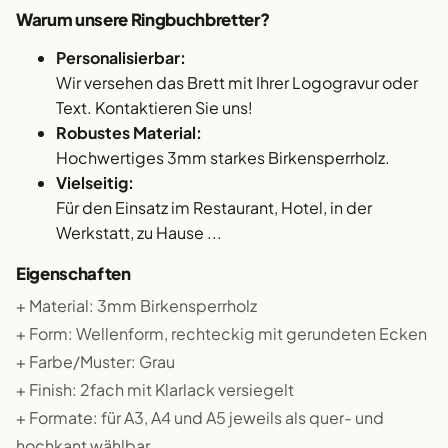
Warum unsere Ringbuchbretter?
Personalisierbar:
Wir versehen das Brett mit Ihrer Logogravur oder
Text. Kontaktieren Sie uns!
Robustes Material:
Hochwertiges 3mm starkes Birkensperrholz.
Vielseitig:
Für den Einsatz im Restaurant, Hotel, in der
Werkstatt, zu Hause ...
Eigenschaften
+ Material: 3mm Birkensperrholz
+ Form: Wellenform, rechteckig mit gerundeten Ecken
+ Farbe/Muster: Grau
+ Finish: 2fach mit Klarlack versiegelt
+ Formate: für A3, A4 und A5 jeweils als quer- und
hochkant wählbar