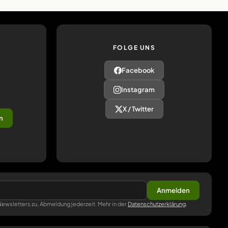
FOLGE UNS
Facebook
Instagram
X / Twitter
n
Anmelden
ewsletters zu, Abmeldung jederzeit. Mehr in der
Datenschutzerklärung
.