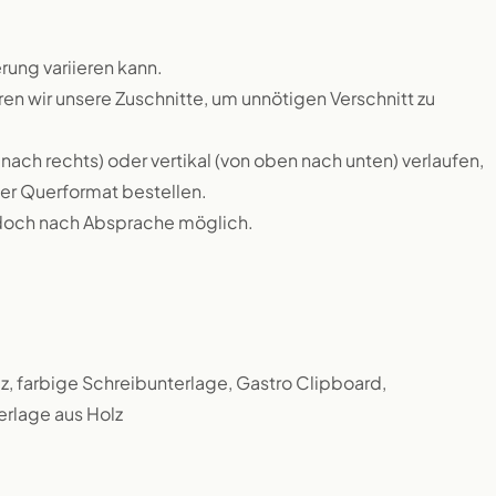
rung variieren kann.
 wir unsere Zuschnitte, um unnötigen Verschnitt zu
nach rechts) oder vertikal (von oben nach unten) verlaufen,
r Querformat bestellen.
edoch nach Absprache möglich.
z, farbige Schreibunterlage, Gastro Clipboard,
rlage aus Holz