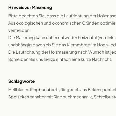
Hinweis zur Maserung
Bitte beachten Sie, dass die Laufrichtung der Holzmase
Aus ökologischen und ökonomischen Gründen optimieren
vermeiden.
Die Maserung kann daher entweder horizontal (von links 
unabhängig davon ob Sie das Klemmbrett im Hoch- ode
Die Laufrichtung der Holzmaserung nach Wunsch ist j
Schreiben Sie uns hierzu einfach eine kurze Nachricht.
Schlagworte
Hellblaues Ringbuchbrett, Ringbuch aus Birkensperrhol
Speisekartenhalter mit Ringbuchmechanik, Schreibunte