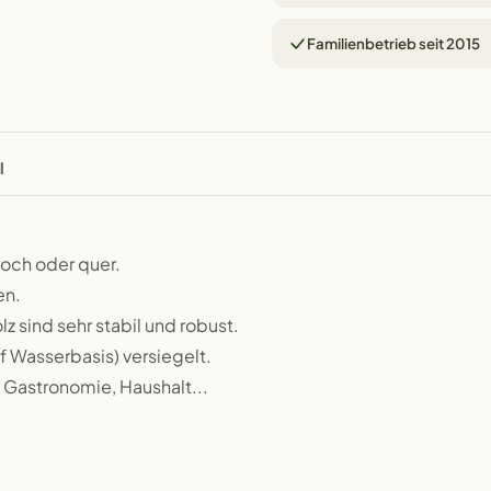
Familienbetrieb seit 2015
l
hoch oder quer.
en.
 sind sehr stabil und robust.
f Wasserbasis) versiegelt.
, Gastronomie, Haushalt...