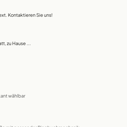
ext. Kontaktieren Sie uns!
tt, zu Hause ...
kant wählbar