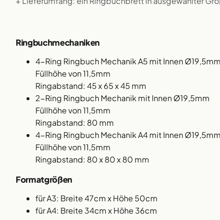
+ Lieferumfang: ein Ringbuchbrett in ausgewählter G
Ringbuchmechaniken
4-Ring Ringbuch Mechanik A5 mit Innen Ø19,5m
Füllhöhe von 11,5mm
Ringabstand: 45 x 65 x 45 mm
2-Ring Ringbuch Mechanik mit Innen Ø19,5mm
Füllhöhe von 11,5mm
Ringabstand: 80 mm
4-Ring Ringbuch Mechanik A4 mit Innen Ø19,5m
Füllhöhe von 11,5mm
Ringabstand: 80 x 80 x 80 mm
Formatgrößen
für A3: Breite 47cm x Höhe 50cm
für A4: Breite 34cm x Höhe 36cm