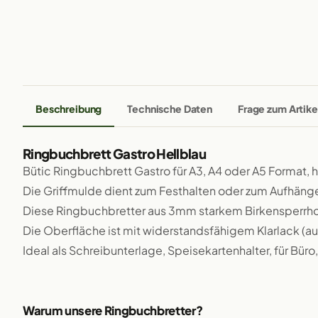
Beschreibung
Technische Daten
Frage zum Artike
Ringbuchbrett Gastro Hellblau
Bütic Ringbuchbrett Gastro für A3, A4 oder A5 Format, 
Die Griffmulde dient zum Festhalten oder zum Aufhäng
Diese Ringbuchbretter aus 3mm starkem Birkensperrholz
Die Oberfläche ist mit widerstandsfähigem Klarlack (au
Ideal als Schreibunterlage, Speisekartenhalter, für Büro
Warum unsere Ringbuchbretter?