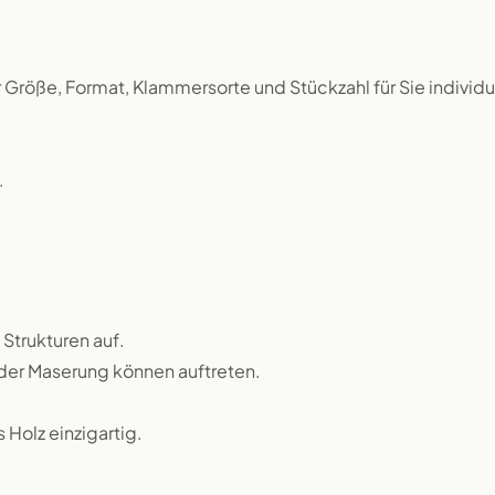
r Größe, Format, Klammersorte und Stückzahl für Sie individu
.
 Strukturen auf.
n der Maserung können auftreten.
Holz einzigartig.