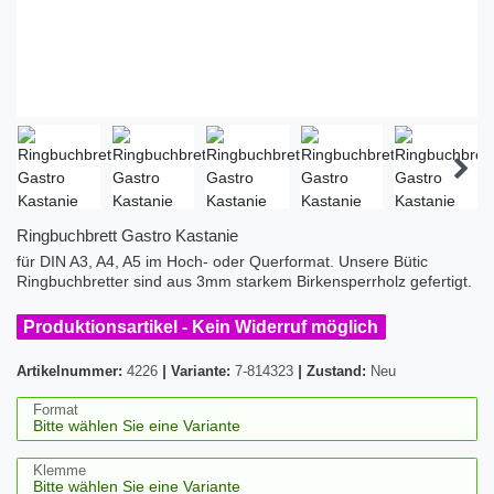
Ringbuchbrett Gastro Kastanie
für DIN A3, A4, A5 im Hoch- oder Querformat. Unsere Bütic
Ringbuchbretter sind aus 3mm starkem Birkensperrholz gefertigt.
Produktionsartikel - Kein Widerruf möglich
Artikelnummer:
4226
|
Variante:
7-814323
|
Zustand:
Neu
Format
Klemme