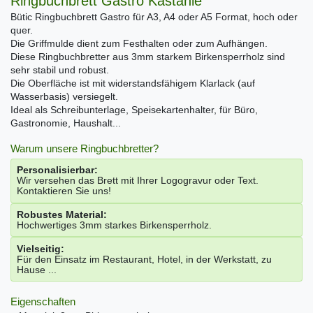
Ringbuchbrett Gastro Kastanie
Bütic Ringbuchbrett Gastro für A3, A4 oder A5 Format, hoch oder
quer.
Die Griffmulde dient zum Festhalten oder zum Aufhängen.
Diese Ringbuchbretter aus 3mm starkem Birkensperrholz sind
sehr stabil und robust.
Die Oberfläche ist mit widerstandsfähigem Klarlack (auf
Wasserbasis) versiegelt.
Ideal als Schreibunterlage, Speisekartenhalter, für Büro,
Gastronomie, Haushalt...
Warum unsere Ringbuchbretter?
Personalisierbar:
Wir versehen das Brett mit Ihrer Logogravur oder Text.
Kontaktieren Sie uns!
Robustes Material:
Hochwertiges 3mm starkes Birkensperrholz.
Vielseitig:
Für den Einsatz im Restaurant, Hotel, in der Werkstatt, zu
Hause ...
Eigenschaften