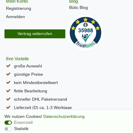
Mein Konto
Blog
Bütic Blog
Registrierung
Anmelden
Vertrag widerrufen
Ihre Vorteile
große Auswahl
günstige Preise
kein Mindestbestellwert
flotte Bearbeitung
schneller DHL Paketversand
Lieferzeit (D) ca. 1-3 Werktage
alle Seiten per SSL verschlüsselt
Wir nutzen Cookies!
Daten­schutz­erklärung
Essenziell
Statistik