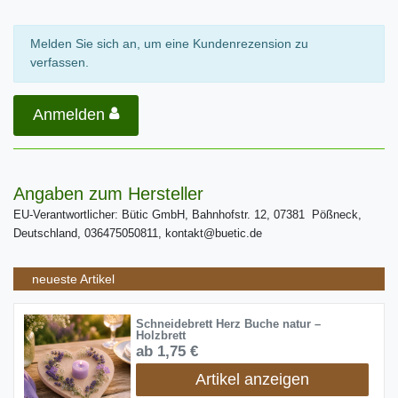
Melden Sie sich an, um eine Kundenrezension zu
verfassen.
Anmelden
Angaben zum Hersteller
EU-Verantwortlicher: Bütic GmbH, Bahnhofstr. 12, 07381 Pößneck,
Deutschland, 036475050811, kontakt@buetic.de
neueste Artikel
Schneidebrett Herz Buche natur –
Holzbrett
ab 1,75 €
Artikel anzeigen