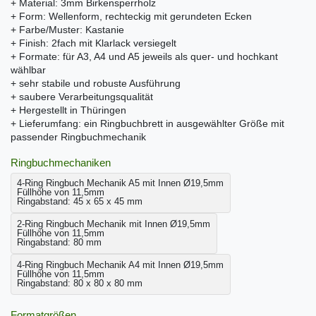
+ Material: 3mm Birkensperrholz
+ Form: Wellenform, rechteckig mit gerundeten Ecken
+ Farbe/Muster: Kastanie
+ Finish: 2fach mit Klarlack versiegelt
+ Formate: für A3, A4 und A5 jeweils als quer- und hochkant
wählbar
+ sehr stabile und robuste Ausführung
+ saubere Verarbeitungsqualität
+ Hergestellt in Thüringen
+ Lieferumfang: ein Ringbuchbrett in ausgewählter Größe mit
passender Ringbuchmechanik
Ringbuchmechaniken
4-Ring Ringbuch Mechanik A5 mit Innen Ø19,5mm
Füllhöhe von 11,5mm
Ringabstand: 45 x 65 x 45 mm
2-Ring Ringbuch Mechanik mit Innen Ø19,5mm
Füllhöhe von 11,5mm
Ringabstand: 80 mm
4-Ring Ringbuch Mechanik A4 mit Innen Ø19,5mm
Füllhöhe von 11,5mm
Ringabstand: 80 x 80 x 80 mm
Formatgrößen