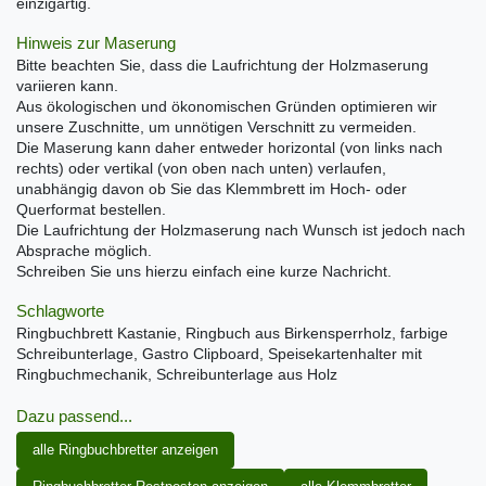
einzigartig.
Hinweis zur Maserung
Bitte beachten Sie, dass die Laufrichtung der Holzmaserung
variieren kann.
Aus ökologischen und ökonomischen Gründen optimieren wir
unsere Zuschnitte, um unnötigen Verschnitt zu vermeiden.
Die Maserung kann daher entweder horizontal (von links nach
rechts) oder vertikal (von oben nach unten) verlaufen,
unabhängig davon ob Sie das Klemmbrett im Hoch- oder
Querformat bestellen.
Die Laufrichtung der Holzmaserung nach Wunsch ist jedoch nach
Absprache möglich.
Schreiben Sie uns hierzu einfach eine kurze Nachricht.
Schlagworte
Ringbuchbrett Kastanie, Ringbuch aus Birkensperrholz, farbige
Schreibunterlage, Gastro Clipboard, Speisekartenhalter mit
Ringbuchmechanik, Schreibunterlage aus Holz
Dazu passend...
alle Ringbuchbretter anzeigen