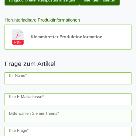
Ringbuchbretter Restposten anzeigen
alle Klemmbretter
Herunterladbare Produktinformationen
Klemmbretter Produktionformation
Frage zum Artikel
Ceres::Template.mailFormHoneypotLabel
Ihr Name*
Ihre E-Mailadresse*
Bitte wählen Sie ein Thema*
Ihre Frage*