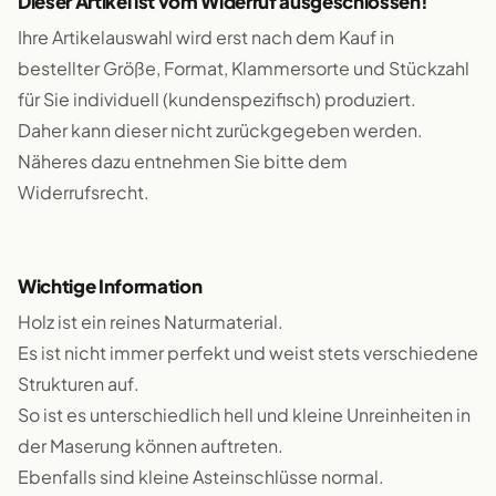
Dieser Artikel ist vom Widerruf ausgeschlossen!
Ihre Artikelauswahl wird erst nach dem Kauf in
bestellter Größe, Format, Klammersorte und Stückzahl
für Sie individuell (kundenspezifisch) produziert.
Daher kann dieser nicht zurückgegeben werden.
Näheres dazu entnehmen Sie bitte dem
Widerrufsrecht.
Wichtige Information
Holz ist ein reines Naturmaterial.
Es ist nicht immer perfekt und weist stets verschiedene
Strukturen auf.
So ist es unterschiedlich hell und kleine Unreinheiten in
der Maserung können auftreten.
Ebenfalls sind kleine Asteinschlüsse normal.