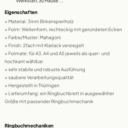
Werkstatt, zu Hause ...
Eigenschaften
+ Material: 3mm Birkensperrholz
+ Form: Wellenform, rechteckig mit gerundeten Ecken
+ Farbe/Muster: Mahagoni
+ Finish: 2fach mit Klarlack versiegelt
+ Formate: für A3, A4 und A5 jeweils als quer- und
hochkant wählbar
+ sehr stabile und robuste Ausführung
+ saubere Verarbeitungsqualität
+ Hergestellt in Thüringen
+ Lieferumfang: ein Ringbuchbrett in ausgewählter
Größe mit passender Ringbuchmechanik
Ringbuchmechaniken