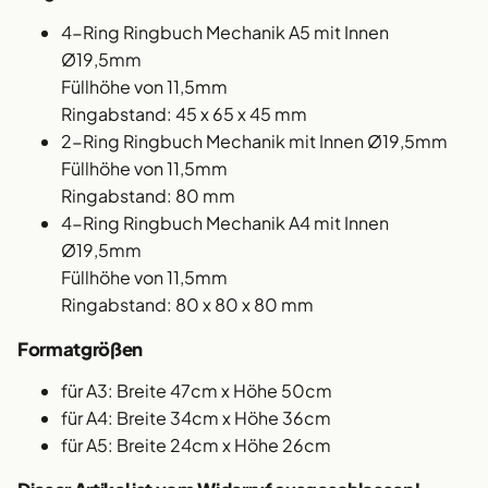
4-Ring Ringbuch Mechanik A5 mit Innen
Ø19,5mm
Füllhöhe von 11,5mm
Ringabstand: 45 x 65 x 45 mm
2-Ring Ringbuch Mechanik mit Innen Ø19,5mm
Füllhöhe von 11,5mm
Ringabstand: 80 mm
4-Ring Ringbuch Mechanik A4 mit Innen
Ø19,5mm
Füllhöhe von 11,5mm
Ringabstand: 80 x 80 x 80 mm
Formatgrößen
für A3: Breite 47cm x Höhe 50cm
für A4: Breite 34cm x Höhe 36cm
für A5: Breite 24cm x Höhe 26cm