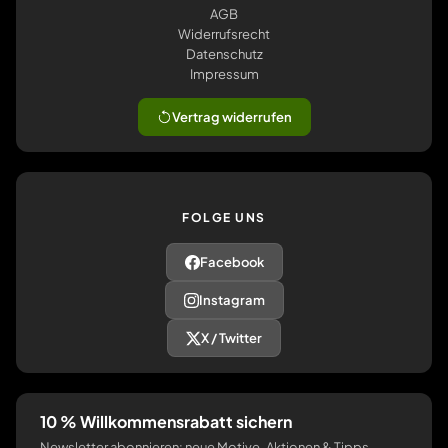
AGB
Widerrufsrecht
Datenschutz
Impressum
Vertrag widerrufen
FOLGE UNS
Facebook
Instagram
X / Twitter
10 % Willkommensrabatt sichern
Newsletter abonnieren: neue Motive, Aktionen & Tipps.