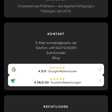
Holzwaren aus Pößneck — aus eigener Fertigung in
Thüringen, seit 2015.
KONTAKT
E-Mail: kontakt@buetic.de
Telefon: +49 3647 5050811
Zum Kontakt
Blog
★★★★★
4,9/5
· Google Rezensionen
★★★★★
4,98/5,00
· Trustami Bewertungen
RECHTLICHES