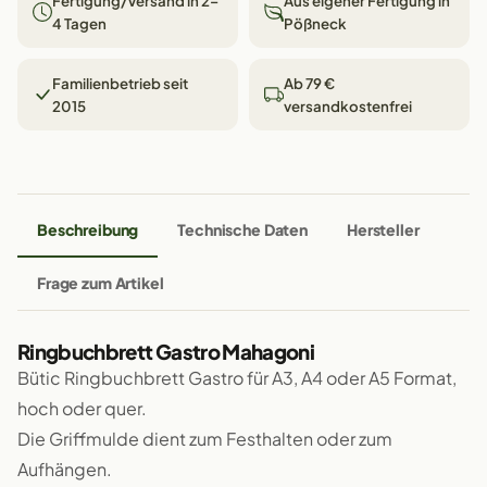
Fertigung/Versand in 2–
Aus eigener Fertigung in
4 Tagen
Pößneck
Familienbetrieb seit
Ab 79 €
2015
versandkostenfrei
Beschreibung
Technische Daten
Hersteller
Frage zum Artikel
Ringbuchbrett Gastro Mahagoni
Bütic Ringbuchbrett Gastro für A3, A4 oder A5 Format,
hoch oder quer.
Die Griffmulde dient zum Festhalten oder zum
Aufhängen.