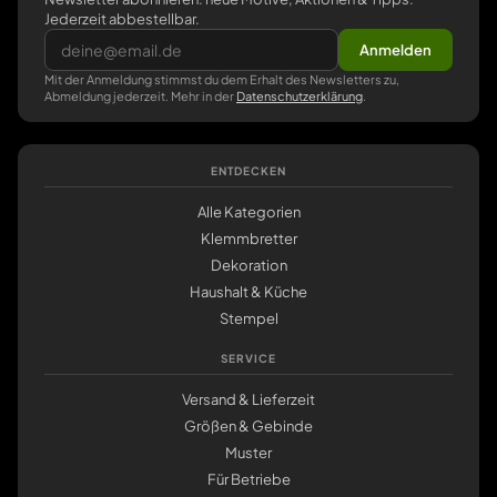
Jederzeit abbestellbar.
Anmelden
Mit der Anmeldung stimmst du dem Erhalt des Newsletters zu,
Abmeldung jederzeit. Mehr in der
Datenschutzerklärung
.
ENTDECKEN
Alle Kategorien
Klemmbretter
Dekoration
Haushalt & Küche
Stempel
SERVICE
Versand & Lieferzeit
Größen & Gebinde
Muster
Für Betriebe