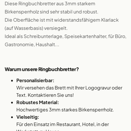
Diese Ringbuchbretter aus 3mm starkem
Birkensperrholz sind sehr stabil und robust.
Die Oberfläche ist mit widerstandsfähigem Klarlack
(auf Wasserbasis) versiegelt.
Ideal als Schreibunterlage, Speisekartenhalter, für Büro,
Gastronomie, Haushalt...
Warum unsere Ringbuchbretter?
Personalisierbar:
Wir versehen das Brett mit Ihrer Logogravur oder
Text. Kontaktieren Sie uns!
Robustes Material:
Hochwertiges 3mm starkes Birkensperrholz.
Vielseitig:
Für den Einsatz im Restaurant, Hotel, in der