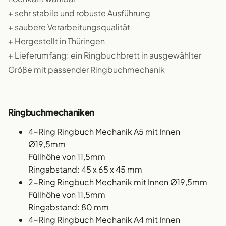
+ sehr stabile und robuste Ausführung
+ saubere Verarbeitungsqualität
+ Hergestellt in Thüringen
+ Lieferumfang: ein Ringbuchbrett in ausgewählter
Größe mit passender Ringbuchmechanik
Ringbuchmechaniken
4-Ring Ringbuch Mechanik A5 mit Innen
Ø19,5mm
Füllhöhe von 11,5mm
Ringabstand: 45 x 65 x 45 mm
2-Ring Ringbuch Mechanik mit Innen Ø19,5mm
Füllhöhe von 11,5mm
Ringabstand: 80 mm
4-Ring Ringbuch Mechanik A4 mit Innen