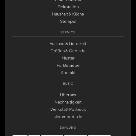
Dekoration
Haushalt & Küche
Stempel
SERVICE
Versand & Lieferzeit
Größen & Gebinde
Muster
Für Betriebe
Kontakt
BÜTIC
Über uns
Nachhaltigkeit
Werkstatt Pößneck
klemmbrett.de
ZAHLUNG