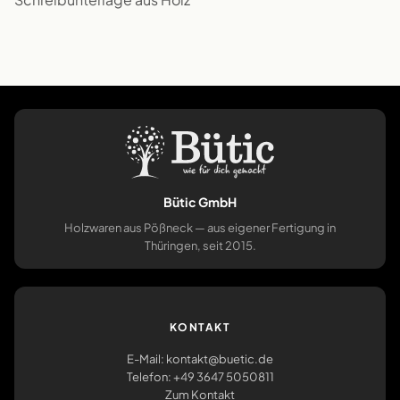
Bütic GmbH
Holzwaren aus Pößneck — aus eigener Fertigung in
Thüringen, seit 2015.
KONTAKT
E-Mail: kontakt@buetic.de
Telefon: +49 3647 5050811
Zum Kontakt