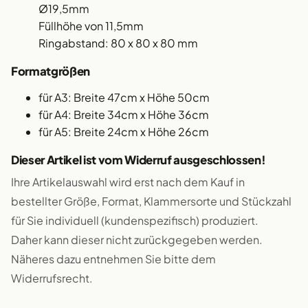
Ø19,5mm
Füllhöhe von 11,5mm
Ringabstand: 80 x 80 x 80 mm
Formatgrößen
für A3: Breite 47cm x Höhe 50cm
für A4: Breite 34cm x Höhe 36cm
für A5: Breite 24cm x Höhe 26cm
Dieser Artikel ist vom Widerruf ausgeschlossen!
Ihre Artikelauswahl wird erst nach dem Kauf in
bestellter Größe, Format, Klammersorte und Stückzahl
für Sie individuell (kundenspezifisch) produziert.
Daher kann dieser nicht zurückgegeben werden.
Näheres dazu entnehmen Sie bitte dem
Widerrufsrecht.