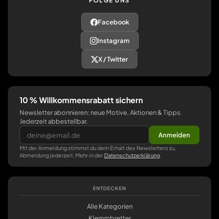
FOLGE UNS
Facebook
Instagram
X / Twitter
10 % Willkommensrabatt sichern
Newsletter abonnieren: neue Motive, Aktionen & Tipps.
Jederzeit abbestellbar.
Anmelden
Mit der Anmeldung stimmst du dem Erhalt des Newsletters zu,
Abmeldung jederzeit. Mehr in der
Datenschutzerklärung
.
ENTDECKEN
Alle Kategorien
Klemmbretter