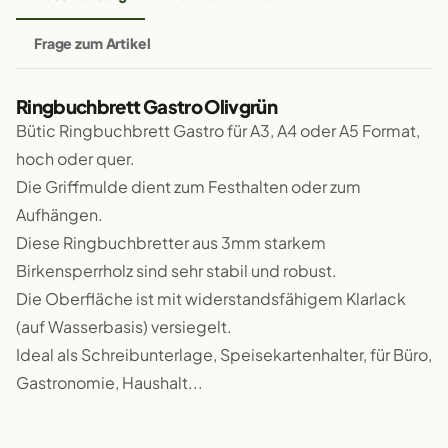
Frage zum Artikel
Ringbuchbrett Gastro Olivgrün
Bütic Ringbuchbrett Gastro für A3, A4 oder A5 Format,
hoch oder quer.
Die Griffmulde dient zum Festhalten oder zum
Aufhängen.
Diese Ringbuchbretter aus 3mm starkem
Birkensperrholz sind sehr stabil und robust.
Die Oberfläche ist mit widerstandsfähigem Klarlack
(auf Wasserbasis) versiegelt.
Ideal als Schreibunterlage, Speisekartenhalter, für Büro,
Gastronomie, Haushalt...