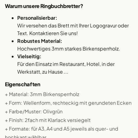
Warum unsere Ringbuchbretter?
Personalisierbar:
Wir versehen das Brett mit Ihrer Logogravur oder
Text. Kontaktieren Sie uns!
Robustes Material:
Hochwertiges 3mm starkes Birkensperrholz.
Vielseitig:
Für den Einsatz im Restaurant, Hotel, in der
Werkstatt, zu Hause ...
Eigenschaften
+ Material: 3mm Birkensperrholz
+ Form: Wellenform, rechteckig mit gerundeten Ecken
+ Farbe/Muster: Olivgrün
+ Finish: 2fach mit Klarlack versiegelt
+ Formate: für A3, A4 und A5 jeweils als quer- und
hochkant wählbar