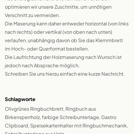
optimieren wir unsere Zuschnitte, um unnötigen
Verschnitt zu vermeiden.
Die Maserung kann daher entweder horizontal (von links
nach rechts) oder vertikal (von oben nach unten)
verlaufen, unabhängig davon ob Sie das Klemmbrett
im Hoch- oder Querformat bestellen.
Die Laufrichtung der Holzmaserung nach Wunsch ist
jedoch nach Absprache möglich.
Schreiben Sie uns hierzu einfach eine kurze Nachricht.
Schlagworte
Olivgrünes Ringbuchbrett, Ringbuch aus
Birkensperrholz, farbige Schreibunterlage, Gastro
Clipboard, Speisekartenhalter mit Ringbuchmechanik,
Schreibunterlage aus Holz