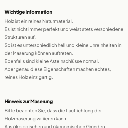
Wichtige Information
Holz ist ein reines Naturmaterial.
Es ist nicht immer perfekt und weist stets verschiedene
Strukturen auf.
So ist es unterschiedlich hell und kleine Unreinheiten in
der Maserung können auftreten.
Ebenfalls sind kleine Asteinschlüsse normal.
Aber genau diese Eigenschaften machen echtes,
reines Holz einzigartig.
Hinweis zur Maserung
Bitte beachten Sie, dass die Laufrichtung der
Holzmaserung variieren kann.
Aus ökologischen und ökonomischen Gründen