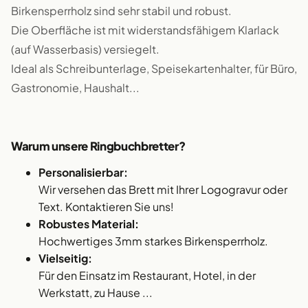
Birkensperrholz sind sehr stabil und robust.
Die Oberfläche ist mit widerstandsfähigem Klarlack
(auf Wasserbasis) versiegelt.
Ideal als Schreibunterlage, Speisekartenhalter, für Büro,
Gastronomie, Haushalt...
Warum unsere Ringbuchbretter?
Personalisierbar:
Wir versehen das Brett mit Ihrer Logogravur oder
Text. Kontaktieren Sie uns!
Robustes Material:
Hochwertiges 3mm starkes Birkensperrholz.
Vielseitig:
Für den Einsatz im Restaurant, Hotel, in der
Werkstatt, zu Hause ...