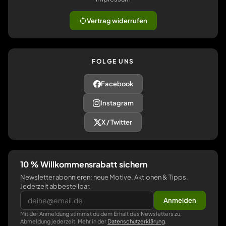
Vertrag widerrufen
FOLGE UNS
Facebook
Instagram
X / Twitter
10 % Willkommensrabatt sichern
Newsletter abonnieren: neue Motive, Aktionen & Tipps.
Jederzeit abbestellbar.
Anmelden
Mit der Anmeldung stimmst du dem Erhalt des Newsletters zu,
Abmeldung jederzeit. Mehr in der
Datenschutzerklärung
.