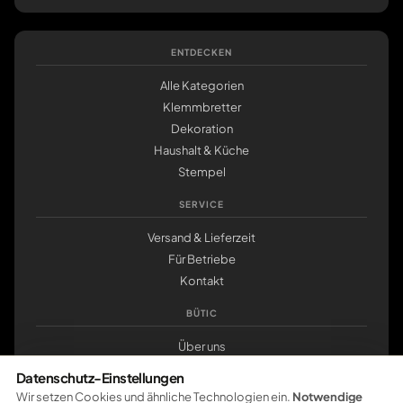
ENTDECKEN
Alle Kategorien
Klemmbretter
Dekoration
Haushalt & Küche
Stempel
SERVICE
Versand & Lieferzeit
Für Betriebe
Kontakt
BÜTIC
Über uns
Nachhaltigkeit
Datenschutz-Einstellungen
klemmbrett.de
Wir setzen Cookies und ähnliche Technologien ein.
Notwendige