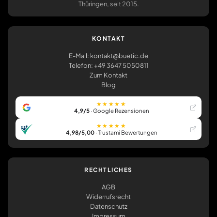
Thüringen, seit 2015.
KONTAKT
E-Mail: kontakt@buetic.de
Telefon: +49 3647 5050811
Zum Kontakt
Blog
★★★★★
4,9/5
· Google Rezensionen
★★★★★
4,98/5,00
· Trustami Bewertungen
RECHTLICHES
AGB
Widerrufsrecht
Datenschutz
Impressum