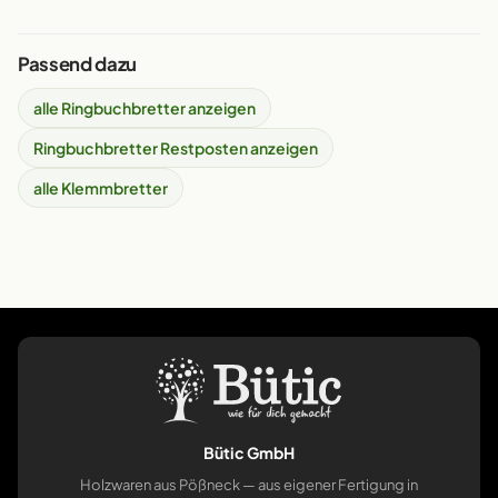
Passend dazu
alle Ringbuchbretter anzeigen
Ringbuchbretter Restposten anzeigen
alle Klemmbretter
Bütic GmbH
Holzwaren aus Pößneck — aus eigener Fertigung in