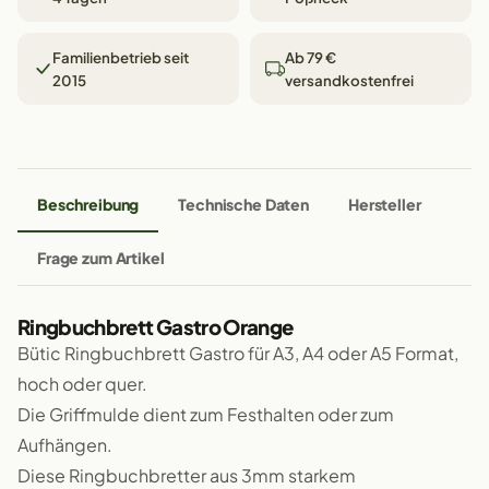
Familienbetrieb seit
Ab 79 €
2015
versandkostenfrei
Beschreibung
Technische Daten
Hersteller
Frage zum Artikel
Ringbuchbrett Gastro Orange
Bütic Ringbuchbrett Gastro für A3, A4 oder A5 Format,
hoch oder quer.
Die Griffmulde dient zum Festhalten oder zum
Aufhängen.
Diese Ringbuchbretter aus 3mm starkem