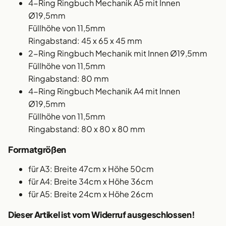
4-Ring Ringbuch Mechanik A5 mit Innen
Ø19,5mm
Füllhöhe von 11,5mm
Ringabstand: 45 x 65 x 45 mm
2-Ring Ringbuch Mechanik mit Innen Ø19,5mm
Füllhöhe von 11,5mm
Ringabstand: 80 mm
4-Ring Ringbuch Mechanik A4 mit Innen
Ø19,5mm
Füllhöhe von 11,5mm
Ringabstand: 80 x 80 x 80 mm
Formatgrößen
für A3: Breite 47cm x Höhe 50cm
für A4: Breite 34cm x Höhe 36cm
für A5: Breite 24cm x Höhe 26cm
Dieser Artikel ist vom Widerruf ausgeschlossen!