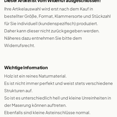
Dieser Artikel ist vom Widerruf ausgeschlossen!
Ihre Artikelauswahl wird erst nach dem Kauf in
bestellter Größe, Format, Klammersorte und Stückzahl
für Sie individuell (kundenspezifisch) produziert.
Daher kann dieser nicht zurückgegeben werden.
Näheres dazu entnehmen Sie bitte dem
Widerrufsrecht.
Wichtige Information
Holz ist ein reines Naturmaterial.
Es ist nicht immer perfekt und weist stets verschiedene
Strukturen auf.
So ist es unterschiedlich hell und kleine Unreinheiten in
der Maserung können auftreten.
Ebenfalls sind kleine Asteinschlüsse normal.