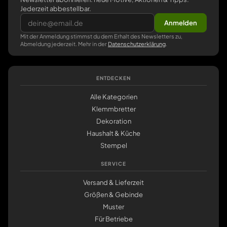
Jederzeit abbestellbar.
Anmelden
Mit der Anmeldung stimmst du dem Erhalt des Newsletters zu,
Abmeldung jederzeit. Mehr in der
Datenschutzerklärung
.
ENTDECKEN
Alle Kategorien
Klemmbretter
Dekoration
Haushalt & Küche
Stempel
SERVICE
Versand & Lieferzeit
Größen & Gebinde
Muster
Für Betriebe