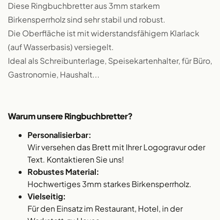
Diese Ringbuchbretter aus 3mm starkem
Birkensperrholz sind sehr stabil und robust.
Die Oberfläche ist mit widerstandsfähigem Klarlack
(auf Wasserbasis) versiegelt.
Ideal als Schreibunterlage, Speisekartenhalter, für Büro,
Gastronomie, Haushalt...
Warum unsere Ringbuchbretter?
Personalisierbar:
Wir versehen das Brett mit Ihrer Logogravur oder
Text. Kontaktieren Sie uns!
Robustes Material:
Hochwertiges 3mm starkes Birkensperrholz.
Vielseitig:
Für den Einsatz im Restaurant, Hotel, in der