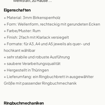
Werkstatt, zu Hause ...
Eigenschaften
+ Material: 3mm Birkensperrholz
+ Form: Wellenform, rechteckig mit gerundeten Ecken
+ Farbe/Muster: Rum
+ Finish: 2fach mit Klarlack versiegelt
+ Formate: für A3, A4 und A5 jeweils als quer- und
hochkant wählbar
+ sehr stabile und robuste Ausführung
+ saubere Verarbeitungsqualität
+ Hergestellt in Thüringen
+ Lieferumfang: ein Ringbuchbrett in ausgewählter
Größe mit passender Ringbuchmechanik
Ringbuchmechaniken