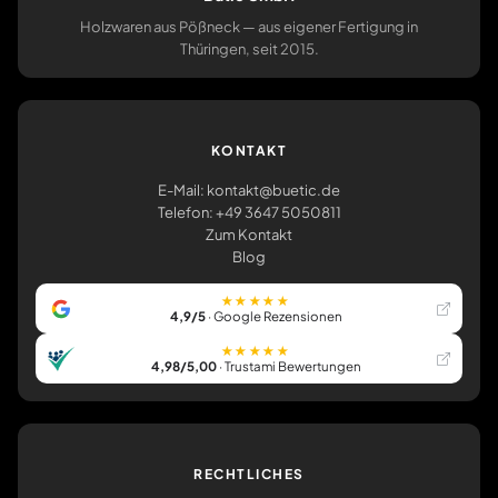
Holzwaren aus Pößneck — aus eigener Fertigung in
Thüringen, seit 2015.
KONTAKT
E-Mail: kontakt@buetic.de
Telefon: +49 3647 5050811
Zum Kontakt
Blog
★★★★★
4,9/5
· Google Rezensionen
★★★★★
4,98/5,00
· Trustami Bewertungen
RECHTLICHES