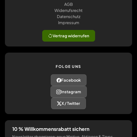
AGB
Widerrufsrecht
Datenschutz
Impressum
Vertrag widerrufen
FOLGE UNS
Facebook
Instagram
X / Twitter
10 % Willkommensrabatt sichern
Newsletter abonnieren: neue Motive, Aktionen & Tipps.