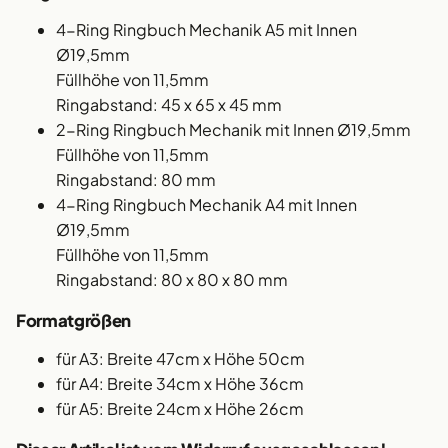
4-Ring Ringbuch Mechanik A5 mit Innen
Ø19,5mm
Füllhöhe von 11,5mm
Ringabstand: 45 x 65 x 45 mm
2-Ring Ringbuch Mechanik mit Innen Ø19,5mm
Füllhöhe von 11,5mm
Ringabstand: 80 mm
4-Ring Ringbuch Mechanik A4 mit Innen
Ø19,5mm
Füllhöhe von 11,5mm
Ringabstand: 80 x 80 x 80 mm
Formatgrößen
für A3: Breite 47cm x Höhe 50cm
für A4: Breite 34cm x Höhe 36cm
für A5: Breite 24cm x Höhe 26cm