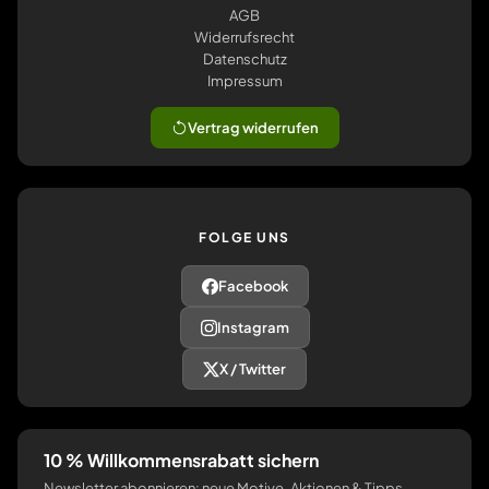
AGB
Widerrufsrecht
Datenschutz
Impressum
Vertrag widerrufen
FOLGE UNS
Facebook
Instagram
X / Twitter
10 % Willkommensrabatt sichern
Newsletter abonnieren: neue Motive, Aktionen & Tipps.