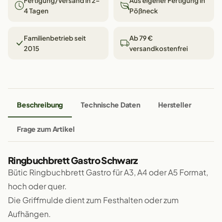
Fertigung/Versand in 2–
Aus eigener Fertigung in
4 Tagen
Pößneck
Familienbetrieb seit
Ab 79 €
2015
versandkostenfrei
Beschreibung
Technische Daten
Hersteller
Frage zum Artikel
Ringbuchbrett Gastro Schwarz
Bütic Ringbuchbrett Gastro für A3, A4 oder A5 Format,
hoch oder quer.
Die Griffmulde dient zum Festhalten oder zum
Aufhängen.