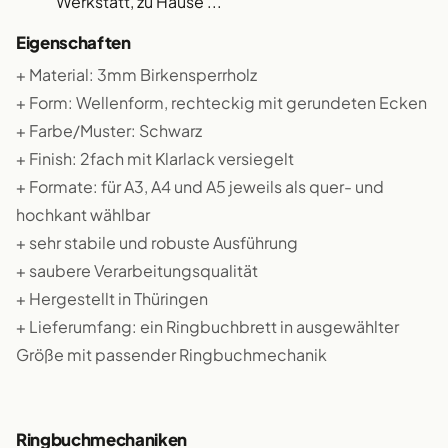
Werkstatt, zu Hause ...
Eigenschaften
+ Material: 3mm Birkensperrholz
+ Form: Wellenform, rechteckig mit gerundeten Ecken
+ Farbe/Muster: Schwarz
+ Finish: 2fach mit Klarlack versiegelt
+ Formate: für A3, A4 und A5 jeweils als quer- und
hochkant wählbar
+ sehr stabile und robuste Ausführung
+ saubere Verarbeitungsqualität
+ Hergestellt in Thüringen
+ Lieferumfang: ein Ringbuchbrett in ausgewählter
Größe mit passender Ringbuchmechanik
Ringbuchmechaniken