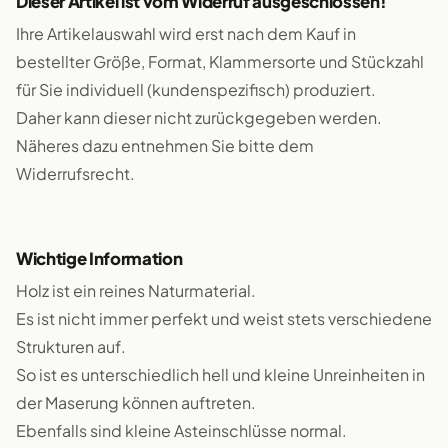
Dieser Artikel ist vom Widerruf ausgeschlossen!
Ihre Artikelauswahl wird erst nach dem Kauf in
bestellter Größe, Format, Klammersorte und Stückzahl
für Sie individuell (kundenspezifisch) produziert.
Daher kann dieser nicht zurückgegeben werden.
Näheres dazu entnehmen Sie bitte dem
Widerrufsrecht.
Wichtige Information
Holz ist ein reines Naturmaterial.
Es ist nicht immer perfekt und weist stets verschiedene
Strukturen auf.
So ist es unterschiedlich hell und kleine Unreinheiten in
der Maserung können auftreten.
Ebenfalls sind kleine Asteinschlüsse normal.