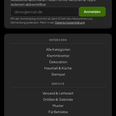
Jederzeit abbestellbar.
Anmelden
Mit der Anmeldung stimmst du dem Erhalt des Newsletters zu,
Abmeldung jederzeit. Mehr in der
Datenschutzerklärung
.
ENTDECKEN
Alle Kategorien
Klemmbretter
Dekoration
Haushalt & Küche
Stempel
SERVICE
Versand & Lieferzeit
Größen & Gebinde
Muster
Für Betriebe