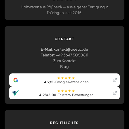
Holzwaren aus Pößneck — aus eigener Fertigung in
Thüringen, seit 2015.
KONTAKT
E-Mail: kontakt@buetic.de
Telefon: +49 3647 5050811
Zum Kontakt
Blog
★★★★★
4,9/5
· Google Rezensionen
★★★★★
4,98/5,00
· Trustami Bewertungen
RECHTLICHES