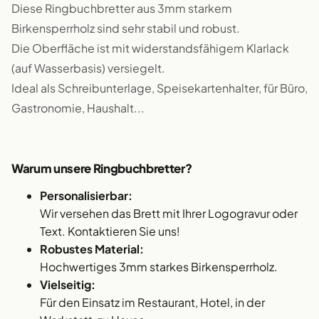
Diese Ringbuchbretter aus 3mm starkem
Birkensperrholz sind sehr stabil und robust.
Die Oberfläche ist mit widerstandsfähigem Klarlack
(auf Wasserbasis) versiegelt.
Ideal als Schreibunterlage, Speisekartenhalter, für Büro,
Gastronomie, Haushalt...
Warum unsere Ringbuchbretter?
Personalisierbar:
Wir versehen das Brett mit Ihrer Logogravur oder
Text. Kontaktieren Sie uns!
Robustes Material:
Hochwertiges 3mm starkes Birkensperrholz.
Vielseitig:
Für den Einsatz im Restaurant, Hotel, in der