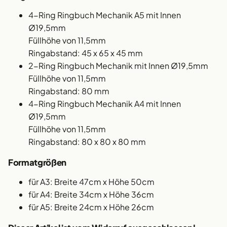
4-Ring Ringbuch Mechanik A5 mit Innen
Ø19,5mm
Füllhöhe von 11,5mm
Ringabstand: 45 x 65 x 45 mm
2-Ring Ringbuch Mechanik mit Innen Ø19,5mm
Füllhöhe von 11,5mm
Ringabstand: 80 mm
4-Ring Ringbuch Mechanik A4 mit Innen
Ø19,5mm
Füllhöhe von 11,5mm
Ringabstand: 80 x 80 x 80 mm
Formatgrößen
für A3: Breite 47cm x Höhe 50cm
für A4: Breite 34cm x Höhe 36cm
für A5: Breite 24cm x Höhe 26cm