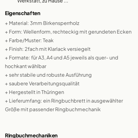
Werkstatt, zu Hause ...
Eigenschaften
+ Material: 3mm Birkensperrholz
+ Form: Wellenform, rechteckig mit gerundeten Ecken
+ Farbe/Muster: Teak
+ Finish: 2fach mit Klarlack versiegelt
+ Formate: für A3, A4 und A5 jeweils als quer- und
hochkant wählbar
+ sehr stabile und robuste Ausführung
+ saubere Verarbeitungsqualität
+ Hergestellt in Thüringen
+ Lieferumfang: ein Ringbuchbrett in ausgewählter
Größe mit passender Ringbuchmechanik
Ringbuchmechaniken