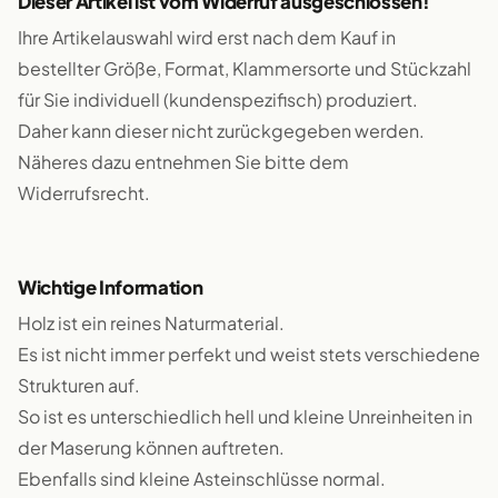
Dieser Artikel ist vom Widerruf ausgeschlossen!
Ihre Artikelauswahl wird erst nach dem Kauf in
bestellter Größe, Format, Klammersorte und Stückzahl
für Sie individuell (kundenspezifisch) produziert.
Daher kann dieser nicht zurückgegeben werden.
Näheres dazu entnehmen Sie bitte dem
Widerrufsrecht.
Wichtige Information
Holz ist ein reines Naturmaterial.
Es ist nicht immer perfekt und weist stets verschiedene
Strukturen auf.
So ist es unterschiedlich hell und kleine Unreinheiten in
der Maserung können auftreten.
Ebenfalls sind kleine Asteinschlüsse normal.