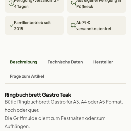
Fertigung/Versand in 2–
Aus eigener Fertigung in
4 Tagen
Pößneck
Familienbetrieb seit
Ab 79 €
2015
versandkostenfrei
Beschreibung
Technische Daten
Hersteller
Frage zum Artikel
Ringbuchbrett Gastro Teak
Bütic Ringbuchbrett Gastro für A3, A4 oder A5 Format,
hoch oder quer.
Die Griffmulde dient zum Festhalten oder zum
Aufhängen.