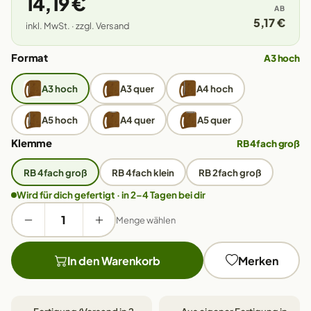
14,19 €
AB
5,17 €
inkl. MwSt. · zzgl. Versand
Format
A3 hoch
A3 hoch
A3 quer
A4 hoch
A5 hoch
A4 quer
A5 quer
Klemme
RB 4fach groß
RB 4fach groß
RB 4fach klein
RB 2fach groß
Wird für dich gefertigt · in 2–4 Tagen bei dir
Menge wählen
In den Warenkorb
Merken