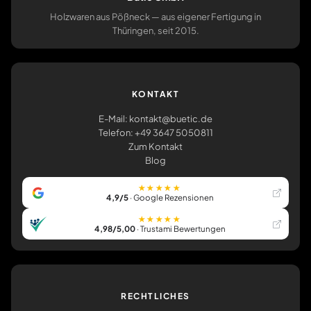
Holzwaren aus Pößneck — aus eigener Fertigung in
Thüringen, seit 2015.
KONTAKT
E-Mail: kontakt@buetic.de
Telefon: +49 3647 5050811
Zum Kontakt
Blog
★★★★★
4,9/5
· Google Rezensionen
★★★★★
4,98/5,00
· Trustami Bewertungen
RECHTLICHES