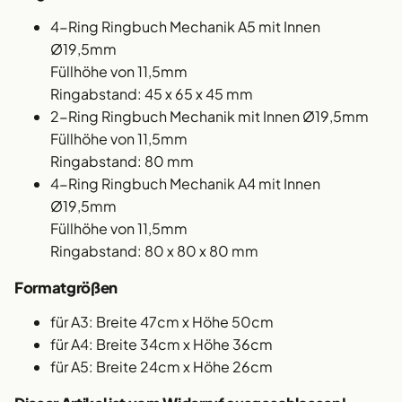
4-Ring Ringbuch Mechanik A5 mit Innen
Ø19,5mm
Füllhöhe von 11,5mm
Ringabstand: 45 x 65 x 45 mm
2-Ring Ringbuch Mechanik mit Innen Ø19,5mm
Füllhöhe von 11,5mm
Ringabstand: 80 mm
4-Ring Ringbuch Mechanik A4 mit Innen
Ø19,5mm
Füllhöhe von 11,5mm
Ringabstand: 80 x 80 x 80 mm
Formatgrößen
für A3: Breite 47cm x Höhe 50cm
für A4: Breite 34cm x Höhe 36cm
für A5: Breite 24cm x Höhe 26cm