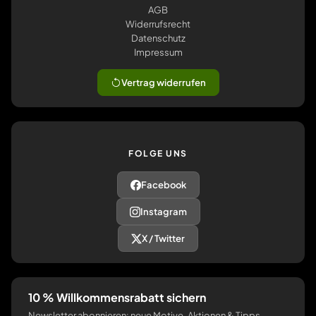
AGB
Widerrufsrecht
Datenschutz
Impressum
Vertrag widerrufen
FOLGE UNS
Facebook
Instagram
X / Twitter
10 % Willkommensrabatt sichern
Newsletter abonnieren: neue Motive, Aktionen & Tipps.