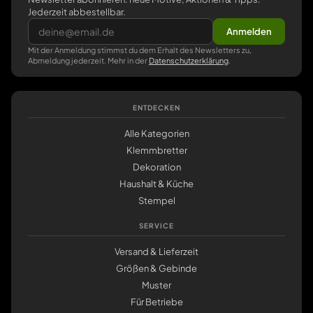
Jederzeit abbestellbar.
Anmelden
Mit der Anmeldung stimmst du dem Erhalt des Newsletters zu,
Abmeldung jederzeit. Mehr in der
Datenschutzerklärung
.
ENTDECKEN
Alle Kategorien
Klemmbretter
Dekoration
Haushalt & Küche
Stempel
SERVICE
Versand & Lieferzeit
Größen & Gebinde
Muster
Für Betriebe