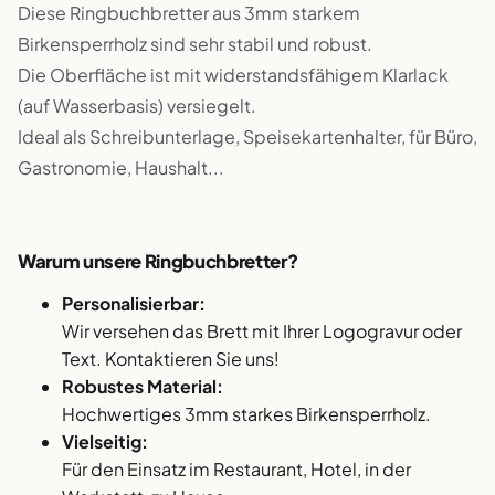
Diese Ringbuchbretter aus 3mm starkem
Birkensperrholz sind sehr stabil und robust.
Die Oberfläche ist mit widerstandsfähigem Klarlack
(auf Wasserbasis) versiegelt.
Ideal als Schreibunterlage, Speisekartenhalter, für Büro,
Gastronomie, Haushalt...
Warum unsere Ringbuchbretter?
Personalisierbar:
Wir versehen das Brett mit Ihrer Logogravur oder
Text. Kontaktieren Sie uns!
Robustes Material:
Hochwertiges 3mm starkes Birkensperrholz.
Vielseitig:
Für den Einsatz im Restaurant, Hotel, in der