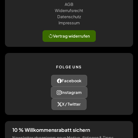
AGB
Widerrufsrecht
Datenschutz
Impressum
Vertrag widerrufen
FOLGE UNS
Facebook
Instagram
X / Twitter
10 % Willkommensrabatt sichern
Newsletter abonnieren: neue Motive, Aktionen & Tipps.