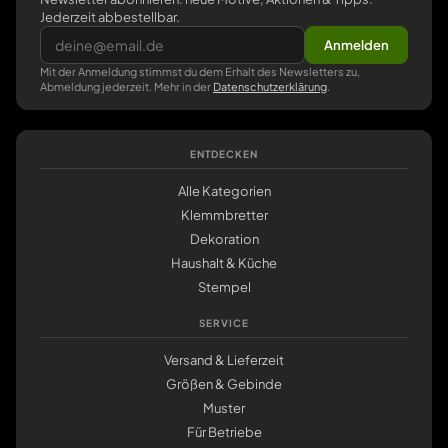
Jederzeit abbestellbar.
Anmelden
Mit der Anmeldung stimmst du dem Erhalt des Newsletters zu,
Abmeldung jederzeit. Mehr in der
Datenschutzerklärung
.
ENTDECKEN
Alle Kategorien
Klemmbretter
Dekoration
Haushalt & Küche
Stempel
SERVICE
Versand & Lieferzeit
Größen & Gebinde
Muster
Für Betriebe