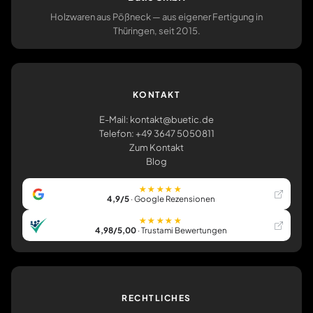
Holzwaren aus Pößneck — aus eigener Fertigung in
Thüringen, seit 2015.
KONTAKT
E-Mail: kontakt@buetic.de
Telefon: +49 3647 5050811
Zum Kontakt
Blog
★★★★★
4,9/5
· Google Rezensionen
★★★★★
4,98/5,00
· Trustami Bewertungen
RECHTLICHES