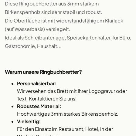
Diese Ringbuchbretter aus 3mm starkem
Birkensperrholz sind sehr stabil und robust.
Die Oberfläche ist mit widerstandsfähigem Klarlack
(auf Wasserbasis) versiegelt.
Ideal als Schreibunterlage, Speisekartenhalter, für Büro,
Gastronomie, Haushalt...
Warum unsere Ringbuchbretter?
Personalisierbar:
Wir versehen das Brett mit Ihrer Logogravur oder
Text. Kontaktieren Sie uns!
Robustes Material:
Hochwertiges 3mm starkes Birkensperrholz.
Vielseitig:
Für den Einsatz im Restaurant, Hotel, in der