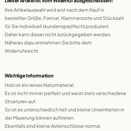
Dieser Artikel ist vom Widerruf ausgeschlossen!
Ihre Artikelauswahl wird erst nach dem Kauf in
bestellter Größe, Format, Klammersorte und Stückzahl
für Sie individuell (kundenspezifisch) produziert.
Daher kann dieser nicht zurückgegeben werden.
Näheres dazu entnehmen Sie bitte dem
Widerrufsrecht.
Wichtige Information
Holz ist ein reines Naturmaterial.
Es ist nicht immer perfekt und weist stets verschiedene
Strukturen auf.
So ist es unterschiedlich hell und kleine Unreinheiten in
der Maserung können auftreten.
Ebenfalls sind kleine Asteinschlüsse normal.