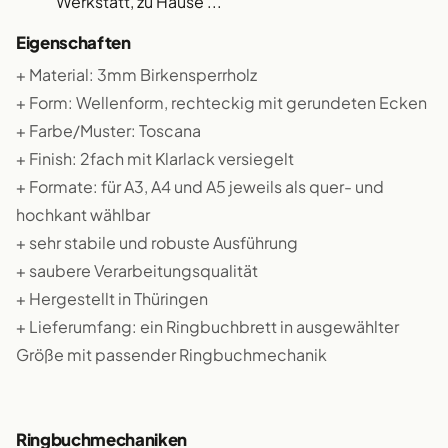
Werkstatt, zu Hause ...
Eigenschaften
+ Material: 3mm Birkensperrholz
+ Form: Wellenform, rechteckig mit gerundeten Ecken
+ Farbe/Muster: Toscana
+ Finish: 2fach mit Klarlack versiegelt
+ Formate: für A3, A4 und A5 jeweils als quer- und
hochkant wählbar
+ sehr stabile und robuste Ausführung
+ saubere Verarbeitungsqualität
+ Hergestellt in Thüringen
+ Lieferumfang: ein Ringbuchbrett in ausgewählter
Größe mit passender Ringbuchmechanik
Ringbuchmechaniken