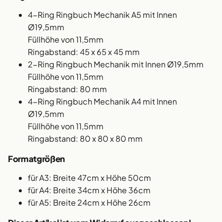
4-Ring Ringbuch Mechanik A5 mit Innen
Ø19,5mm
Füllhöhe von 11,5mm
Ringabstand: 45 x 65 x 45 mm
2-Ring Ringbuch Mechanik mit Innen Ø19,5mm
Füllhöhe von 11,5mm
Ringabstand: 80 mm
4-Ring Ringbuch Mechanik A4 mit Innen
Ø19,5mm
Füllhöhe von 11,5mm
Ringabstand: 80 x 80 x 80 mm
Formatgrößen
für A3: Breite 47cm x Höhe 50cm
für A4: Breite 34cm x Höhe 36cm
für A5: Breite 24cm x Höhe 26cm