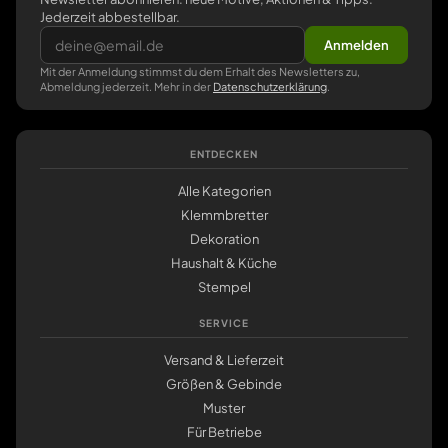
Jederzeit abbestellbar.
Anmelden
Mit der Anmeldung stimmst du dem Erhalt des Newsletters zu,
Abmeldung jederzeit. Mehr in der
Datenschutzerklärung
.
ENTDECKEN
Alle Kategorien
Klemmbretter
Dekoration
Haushalt & Küche
Stempel
SERVICE
Versand & Lieferzeit
Größen & Gebinde
Muster
Für Betriebe