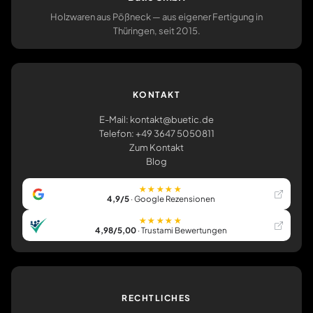
Holzwaren aus Pößneck — aus eigener Fertigung in
Thüringen, seit 2015.
KONTAKT
E-Mail: kontakt@buetic.de
Telefon: +49 3647 5050811
Zum Kontakt
Blog
★★★★★
4,9/5
· Google Rezensionen
★★★★★
4,98/5,00
· Trustami Bewertungen
RECHTLICHES