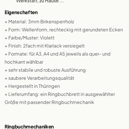
Werkstatt, zu Hause ...
Eigenschaften
+ Material: 3mm Birkensperrholz
+ Form: Wellenform, rechteckig mit gerundeten Ecken
+ Farbe/Muster: Violett
+ Finish: 2fach mit Klarlack versiegelt
+ Formate: für A3, A4 und A5 jeweils als quer- und
hochkant wählbar
+ sehr stabile und robuste Ausführung
+ saubere Verarbeitungsqualität
+ Hergestellt in Thüringen
+ Lieferumfang: ein Ringbuchbrett in ausgewählter
Größe mit passender Ringbuchmechanik
Ringbuchmechaniken