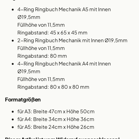
4-Ring Ringbuch Mechanik A5 mit Innen
Ø19,5mm
Füllhöhe von 11,5mm
Ringabstand: 45 x 65 x 45 mm
2-Ring Ringbuch Mechanik mit Innen Ø19,5mm
Füllhöhe von 11,5mm
Ringabstand: 80 mm
4-Ring Ringbuch Mechanik A4 mit Innen
Ø19,5mm
Füllhöhe von 11,5mm
Ringabstand: 80 x 80 x 80 mm
Formatgrößen
für A3: Breite 47cm x Höhe 50cm
für A4: Breite 34cm x Höhe 36cm
für A5: Breite 24cm x Höhe 26cm