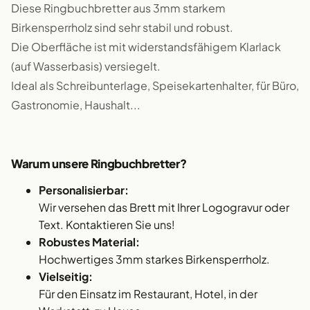
Diese Ringbuchbretter aus 3mm starkem
Birkensperrholz sind sehr stabil und robust.
Die Oberfläche ist mit widerstandsfähigem Klarlack
(auf Wasserbasis) versiegelt.
Ideal als Schreibunterlage, Speisekartenhalter, für Büro,
Gastronomie, Haushalt...
Warum unsere Ringbuchbretter?
Personalisierbar:
Wir versehen das Brett mit Ihrer Logogravur oder
Text. Kontaktieren Sie uns!
Robustes Material:
Hochwertiges 3mm starkes Birkensperrholz.
Vielseitig:
Für den Einsatz im Restaurant, Hotel, in der