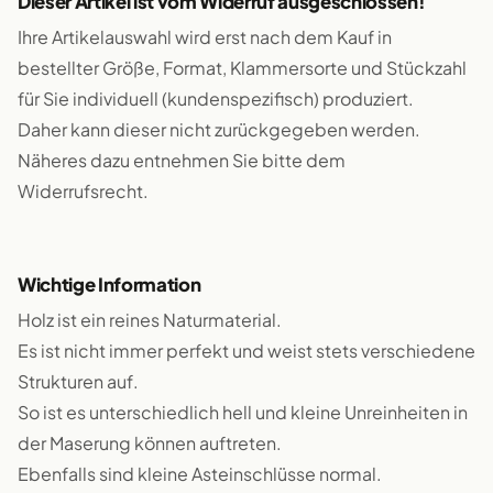
Dieser Artikel ist vom Widerruf ausgeschlossen!
Ihre Artikelauswahl wird erst nach dem Kauf in
bestellter Größe, Format, Klammersorte und Stückzahl
für Sie individuell (kundenspezifisch) produziert.
Daher kann dieser nicht zurückgegeben werden.
Näheres dazu entnehmen Sie bitte dem
Widerrufsrecht.
Wichtige Information
Holz ist ein reines Naturmaterial.
Es ist nicht immer perfekt und weist stets verschiedene
Strukturen auf.
So ist es unterschiedlich hell und kleine Unreinheiten in
der Maserung können auftreten.
Ebenfalls sind kleine Asteinschlüsse normal.