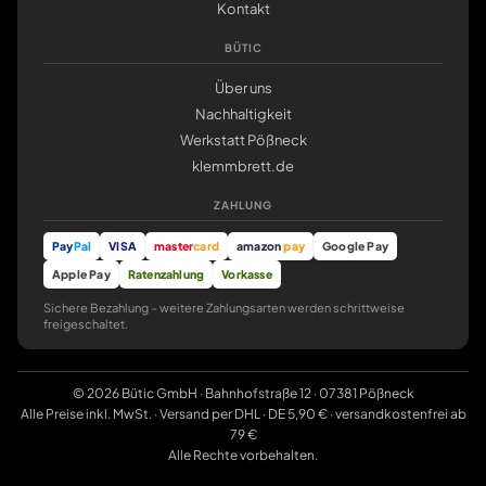
Kontakt
BÜTIC
Über uns
Nachhaltigkeit
Werkstatt Pößneck
klemmbrett.de
ZAHLUNG
Pay
Pal
VISA
master
card
amazon
pay
Google Pay
Apple Pay
Ratenzahlung
Vorkasse
Sichere Bezahlung – weitere Zahlungsarten werden schrittweise
freigeschaltet.
© 2026 Bütic GmbH · Bahnhofstraße 12 · 07381 Pößneck
Alle Preise inkl. MwSt. · Versand per DHL · DE 5,90 € · versandkostenfrei ab
79 €
Alle Rechte vorbehalten.