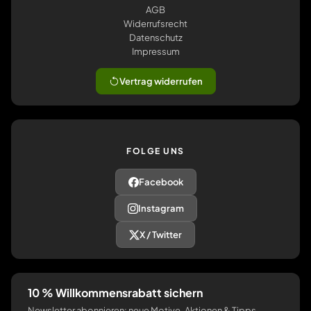
AGB
Widerrufsrecht
Datenschutz
Impressum
Vertrag widerrufen
FOLGE UNS
Facebook
Instagram
X / Twitter
10 % Willkommensrabatt sichern
Newsletter abonnieren: neue Motive, Aktionen & Tipps.