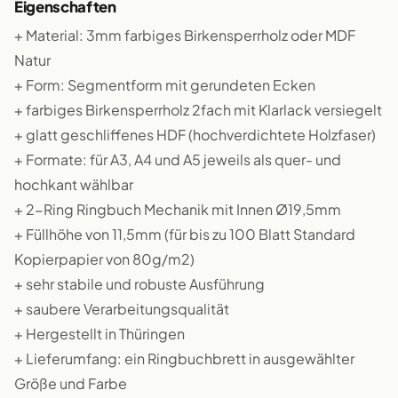
Eigenschaften
+ Material: 3mm farbiges Birkensperrholz oder MDF
Natur
+ Form: Segmentform mit gerundeten Ecken
+ farbiges Birkensperrholz 2fach mit Klarlack versiegelt
+ glatt geschliffenes HDF (hochverdichtete Holzfaser)
+ Formate: für A3, A4 und A5 jeweils als quer- und
hochkant wählbar
+ 2-Ring Ringbuch Mechanik mit Innen Ø19,5mm
+ Füllhöhe von 11,5mm (für bis zu 100 Blatt Standard
Kopierpapier von 80g/m2)
+ sehr stabile und robuste Ausführung
+ saubere Verarbeitungsqualität
+ Hergestellt in Thüringen
+ Lieferumfang: ein Ringbuchbrett in ausgewählter
Größe und Farbe