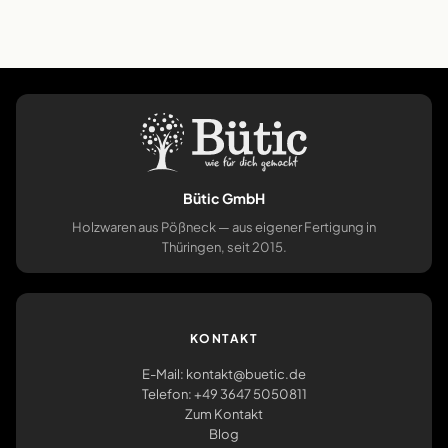
Bütic GmbH
Holzwaren aus Pößneck — aus eigener Fertigung in
Thüringen, seit 2015.
KONTAKT
E-Mail: kontakt@buetic.de
Telefon: +49 3647 5050811
Zum Kontakt
Blog