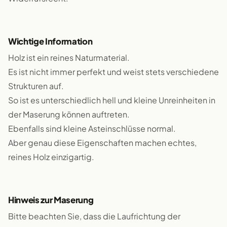
Wichtige Information
Holz ist ein reines Naturmaterial.
Es ist nicht immer perfekt und weist stets verschiedene
Strukturen auf.
So ist es unterschiedlich hell und kleine Unreinheiten in
der Maserung können auftreten.
Ebenfalls sind kleine Asteinschlüsse normal.
Aber genau diese Eigenschaften machen echtes,
reines Holz einzigartig.
Hinweis zur Maserung
Bitte beachten Sie, dass die Laufrichtung der