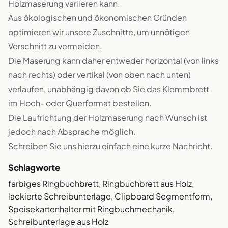
Holzmaserung variieren kann.
Aus ökologischen und ökonomischen Gründen
optimieren wir unsere Zuschnitte, um unnötigen
Verschnitt zu vermeiden.
Die Maserung kann daher entweder horizontal (von links
nach rechts) oder vertikal (von oben nach unten)
verlaufen, unabhängig davon ob Sie das Klemmbrett
im Hoch- oder Querformat bestellen.
Die Laufrichtung der Holzmaserung nach Wunsch ist
jedoch nach Absprache möglich.
Schreiben Sie uns hierzu einfach eine kurze Nachricht.
Schlagworte
farbiges Ringbuchbrett, Ringbuchbrett aus Holz,
lackierte Schreibunterlage, Clipboard Segmentform,
Speisekartenhalter mit Ringbuchmechanik,
Schreibunterlage aus Holz