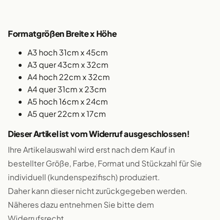
Formatgrößen Breite x Höhe
A3 hoch 31cm x 45cm
A3 quer 43cm x 32cm
A4 hoch 22cm x 32cm
A4 quer 31cm x 23cm
A5 hoch 16cm x 24cm
A5 quer 22cm x 17cm
Dieser Artikel ist vom Widerruf ausgeschlossen!
Ihre Artikelauswahl wird erst nach dem Kauf in
bestellter Größe, Farbe, Format und Stückzahl für Sie
individuell (kundenspezifisch) produziert.
Daher kann dieser nicht zurückgegeben werden.
Näheres dazu entnehmen Sie bitte dem
Widerrufsrecht.