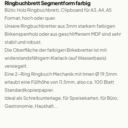
Ringbuchbrett Segmentform farbig
Bütic Holz Ringbuchbrett, Clipboard für A3, A4, A5
Format, hoch oder quer.
Unsere Ringbuchbretter aus 3mm starkem farbigen
Birkensperrholz oder aus geschliffenem MDF sind sehr
stabil und robust.
Die Oberfläche der farbigen Birkebretter ist mit
widerstandsfähigem Klarlack (auf Wasserbasis)
versiegelt.
Eine 2-Ring Ringbuch Mechanik mit Innen Ø 19,5mm
erlaubt eine Füllhöhe von 11,5mm, also ca. 100 Blatt
Standardkopierpapier.
Ideal als Schreibunterlage, für Speisekarten, für Büro,
Gastronomie, Haushalt...