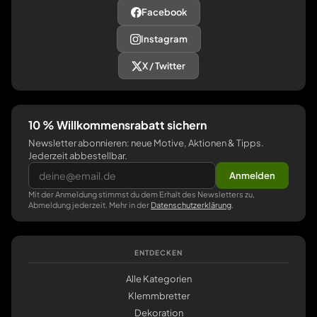
Facebook
Instagram
X / Twitter
10 % Willkommensrabatt sichern
Newsletter abonnieren: neue Motive, Aktionen & Tipps.
Jederzeit abbestellbar.
Anmelden
Mit der Anmeldung stimmst du dem Erhalt des Newsletters zu,
Abmeldung jederzeit. Mehr in der
Datenschutzerklärung
.
ENTDECKEN
Alle Kategorien
Klemmbretter
Dekoration