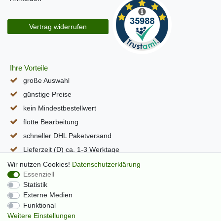
Vertrag widerrufen
Ihre Vorteile
große Auswahl
günstige Preise
kein Mindestbestellwert
flotte Bearbeitung
schneller DHL Paketversand
Lieferzeit (D) ca. 1-3 Werktage
alle Seiten per SSL verschlüsselt
Wir nutzen Cookies!
Daten­schutz­erklärung
Essenziell
Statistik
Externe Medien
Funktional
Weitere Einstellungen