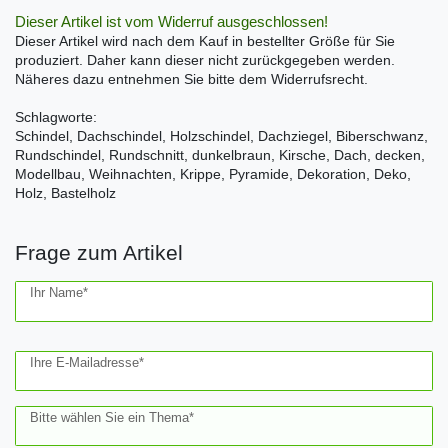
Dieser Artikel ist vom Widerruf ausgeschlossen!
Dieser Artikel wird nach dem Kauf in bestellter Größe für Sie
produziert. Daher kann dieser nicht zurückgegeben werden.
Näheres dazu entnehmen Sie bitte dem Widerrufsrecht.
Schlagworte:
Schindel, Dachschindel, Holzschindel, Dachziegel, Biberschwanz,
Rundschindel, Rundschnitt, dunkelbraun, Kirsche, Dach, decken,
Modellbau, Weihnachten, Krippe, Pyramide, Dekoration, Deko,
Holz, Bastelholz
Frage zum Artikel
Ceres::Template.mailFormHoneypotLabel
Ihr Name*
Ihre E-Mailadresse*
Bitte wählen Sie ein Thema*