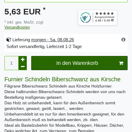
*
5,63 EUR
* inkl. ges. MwSt. zzgl.
Versandkosten
Lieferung
morgen - Sa. 08.08.26
Sofort versandfertig, Lieferzeit 1-2 Tage
In den Warenkorb
Furnier Schindeln Biberschwanz aus Kirsche
Filigrane Biberschwanz Schindeln aus Kirsche Holzfurnier.
Diese halbrunden Biberschwanz-Schindeln werden von uns nach
Bestellung maßgenau gelasert.
Das Holz ist unbehandelt, kann für den Außenbereich somit
gestrichen, gewaxt, geölt, lasiert... werden.
Unbehannddelt ist es nur für den Innenbereich geeignet, für den
Außenbereich muß es behandelt werden, zb. ölen.
Ideal als Bastelzubehör für Modellbau, Krippen, Häuser, Dächer,
Deko jeglicher Art, zum Verzieren, zum Bemalen...