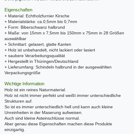
Eigenschaften
+ Material: Echtholzfurnier Kirsche
+ Materialstärke: ca.0,5mm bis 0,7mm
+ Form: Biberschwanz halbrund
+ Maße: von 15mm x 7,5mm bis 150mm x 75mm in 28 Größen
auswählbar
+ Schnittart: gelasert, glatte Kanten
+ Holz ist unbehandelt, nicht lackiert oder lasiert
+ saubere Verarbeitungsqualität
+ Hergestellt in Thüringen/Deutschland
+ Lieferumfang: Schindeln halbrund in der ausgewählten
Verpackungsgröße
Wichtige Information
Holz ist ein reines Naturmaterial.
Holz ist nicht immer perfekt und weißt immer unterschiedliche
Strukturen auf.
So ist es immer unterschiedlich hell und kann auch kleine
Unreinheiten in der Maserung aufweisen.
Auch sind kleine Asteinschlüsse normal.
Aber genau diese Eigenschaften machen diese Produkte
einzigartig.