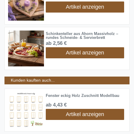
Artikel anzeigen
Schinkenteller aus Ahorn Massivholz –
rundes Schneide- & Servierbrett
ab 2,56 €
Artikel anzeigen
Kunden kauften auch...
Fenster eckig Holz Zuschnitt Modellbau
ab 4,43 €
Artikel anzeigen