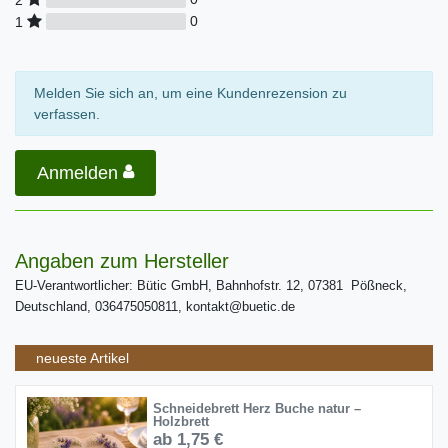
0
1
Melden Sie sich an, um eine Kundenrezension zu
verfassen.
Anmelden
Angaben zum Hersteller
EU-Verantwortlicher: Bütic GmbH, Bahnhofstr. 12, 07381 Pößneck,
Deutschland, 036475050811, kontakt@buetic.de
neueste Artikel
Schneidebrett Herz Buche natur –
Holzbrett
ab 1,75 €